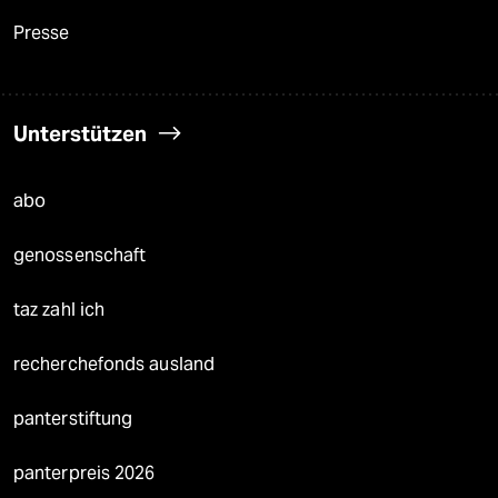
Presse
Unterstützen
abo
genossenschaft
taz zahl ich
recherchefonds ausland
panterstiftung
panterpreis 2026