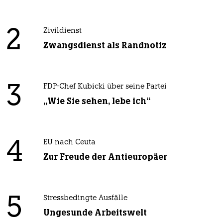
2
Zivildienst
Zwangsdienst als Randnotiz
3
FDP-Chef Kubicki über seine Partei
„Wie Sie sehen, lebe ich“
4
EU nach Ceuta
Zur Freude der Antieuropäer
5
Stressbedingte Ausfälle
Ungesunde Arbeitswelt