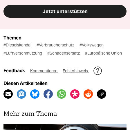
Jetzt unterstützen
Themen
#Dieselskandal
#Verbraucherschutz
#Volkswagen
#Luftverschmutzung
#Schadensersatz
#Europäische Union
Feedback
Kommentieren
Fehlerhinweis
Diesen Artikel teilen
Mehr zum Thema