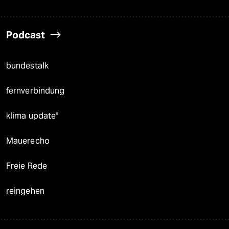
Podcast
bundestalk
fernverbindung
klima update°
Mauerecho
Freie Rede
reingehen