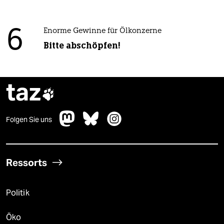
6
Enorme Gewinne für Ölkonzerne
Bitte abschöpfen!
taz

Folgen Sie uns
Ressorts
Politik
Öko