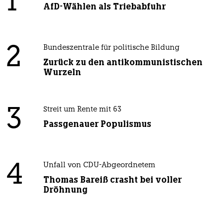
1
AfD-Wählen als Triebabfuhr
2
Bundeszentrale für politische Bildung
Zurück zu den antikommunistischen
Wurzeln
3
Streit um Rente mit 63
Passgenauer Populismus
4
Unfall von CDU-Abgeordnetem
Thomas Bareiß crasht bei voller
Dröhnung