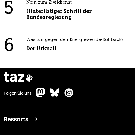
5
Nein zum Zivildienst
Hinterlistiger Schritt der
Bundesregierung
6
Was tun gegen den Energiewende-Rollback?
Der Urknall
taz

Folgen Sie uns
Ressorts