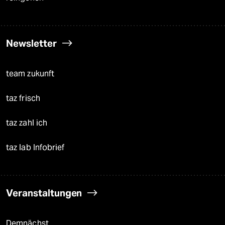
Newsletter
team zukunft
taz frisch
taz zahl ich
taz lab Infobrief
Veranstaltungen
Demnächst