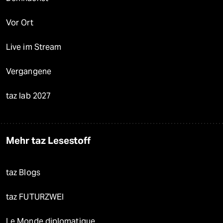
Vor Ort
Live im Stream
Vergangene
taz lab 2027
Mehr taz Lesestoff
taz Blogs
taz FUTURZWEI
Le Monde diplomatique