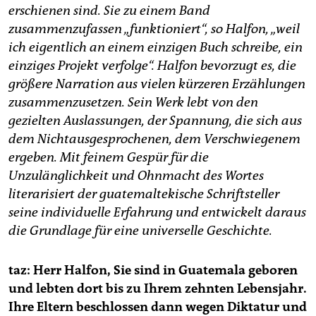
epaper login
erschienen sind. Sie zu einem Band
zusammenzufassen „funktioniert“, so Halfon, „weil
ich eigentlich an einem einzigen Buch schreibe, ein
einziges Projekt verfolge“. Halfon bevorzugt es, die
größere Narration aus vielen kürzeren Erzählungen
zusammenzusetzen. Sein Werk lebt von den
gezielten Auslassungen, der Spannung, die sich aus
dem Nichtausgesprochenen, dem Verschwiegenem
ergeben. Mit feinem Gespür für die
Unzulänglichkeit und Ohnmacht des Wortes
literarisiert der guatemaltekische Schriftsteller
seine individuelle Erfahrung und entwickelt daraus
die Grundlage für eine universelle Geschichte.
taz: Herr Halfon, Sie sind in Guatemala geboren
und lebten dort bis zu Ihrem zehnten Lebensjahr.
Ihre Eltern beschlossen dann wegen Diktatur und