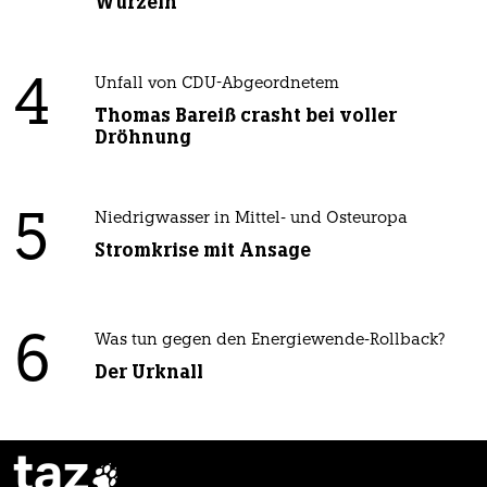
Wurzeln
4
Unfall von CDU-Abgeordnetem
Thomas Bareiß crasht bei voller
Dröhnung
5
Niedrigwasser in Mittel- und Osteuropa
Stromkrise mit Ansage
6
Was tun gegen den Energiewende-Rollback?
Der Urknall
taz
