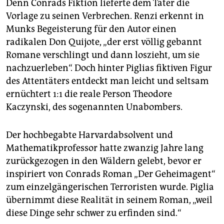
Denn Conrads Fiktion lieferte dem Täter die
Vorlage zu seinen Verbrechen. Renzi erkennt in
Munks Begeisterung für den Autor einen
radikalen Don Quijote, „der erst völlig gebannt
Romane verschlingt und dann loszieht, um sie
nachzuerleben“. Doch hinter Piglias fiktiven Figur
des Attentäters entdeckt man leicht und seltsam
ernüchtert 1:1 die reale Person Theodore
Kaczynski, des sogenannten Unabombers.
Der hochbegabte Harvardabsolvent und
Mathematikprofessor hatte zwanzig Jahre lang
zurückgezogen in den Wäldern gelebt, bevor er
inspiriert von Conrads Roman „Der Geheimagent“
zum einzelgängerischen Terroristen wurde. Piglia
übernimmt diese Realität in seinem Roman, „weil
diese Dinge sehr schwer zu erfinden sind.“