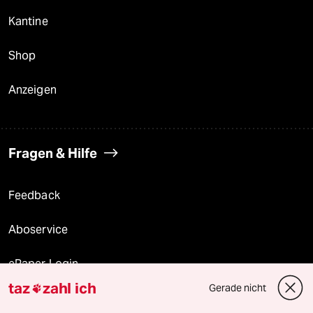
Kantine
Shop
Anzeigen
Fragen & Hilfe
Feedback
Aboservice
ePaper Login
taz
zahl ich
Gerade nicht

Downloads für Abonnierende