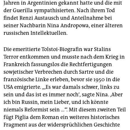
Jahren in Argentinien gekannt hatte und die mit
der Guerilla sympathisierten. Nach ihrem Tod
findet Renzi Austausch und Anteilnahme bei
seiner Nachbarin Nina Andropowa, einer älteren
russischen Intellektuellen.
Die emeritierte Tolstoi-Biografin war Stalins
Terror entkommen und musste nach dem Krieg in
Frankreich fassungslos die Rechtfertigungen
sowjetischer Verbrechen durch Sartre und die
französische Linke erleben, bevor sie 1950 in die
USA emigrierte. „,Es war damals schwer, links zu
sein und das ist es immer noch‘, sagte Nina. ‚Aber
ich bin Russin, mein Lieber, und ich könnte
niemals Reformist sein …‘“. Mit diesem zweiten Teil
fügt Piglia dem Roman ein weiteres historisches
Fragment aus der widersprüchlichen Geschichte