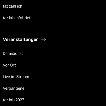
taz zahl ich
taz lab Infobrief
Veranstaltungen
Demnächst
Vor Ort
Live im Stream
Vergangene
taz lab 2027