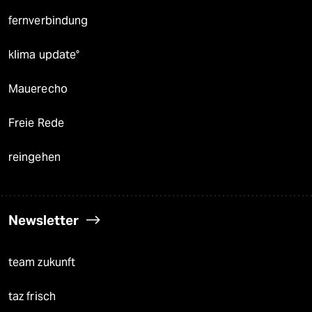
fernverbindung
klima update°
Mauerecho
Freie Rede
reingehen
Newsletter
team zukunft
taz frisch