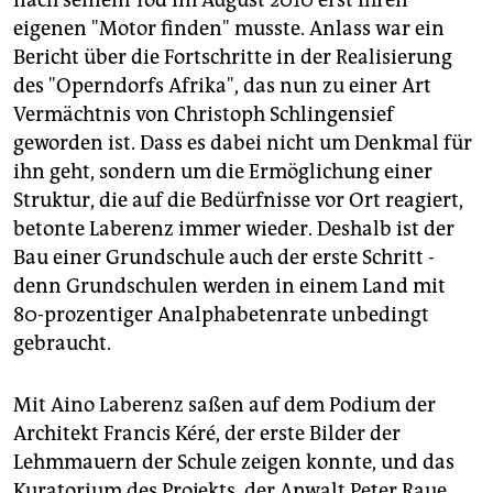
nach seinem Tod im August 2010 erst ihren
eigenen "Motor finden" musste. Anlass war ein
Bericht über die Fortschritte in der Realisierung
des "Operndorfs Afrika", das nun zu einer Art
Vermächtnis von Christoph Schlingensief
geworden ist. Dass es dabei nicht um Denkmal für
ihn geht, sondern um die Ermöglichung einer
Struktur, die auf die Bedürfnisse vor Ort reagiert,
betonte Laberenz immer wieder. Deshalb ist der
Bau einer Grundschule auch der erste Schritt -
denn Grundschulen werden in einem Land mit
80-prozentiger Analphabetenrate unbedingt
gebraucht.
Mit Aino Laberenz saßen auf dem Podium der
Architekt Francis Kéré, der erste Bilder der
Lehmmauern der Schule zeigen konnte, und das
Kuratorium des Projekts, der Anwalt Peter Raue,