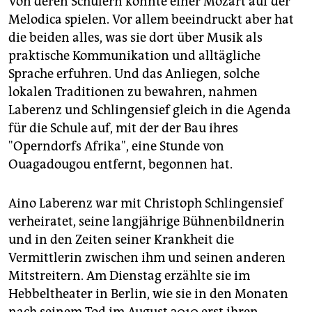
Von deren Schülern konnte einer Mozart auf der
epaper login
Melodica spielen. Vor allem beeindruckt aber hat
die beiden alles, was sie dort über Musik als
praktische Kommunikation und alltägliche
Sprache erfuhren. Und das Anliegen, solche
lokalen Traditionen zu bewahren, nahmen
Laberenz und Schlingensief gleich in die Agenda
für die Schule auf, mit der der Bau ihres
"Operndorfs Afrika", eine Stunde von
Ouagadougou entfernt, begonnen hat.
Aino Laberenz war mit Christoph Schlingensief
verheiratet, seine langjährige Bühnenbildnerin
und in den Zeiten seiner Krankheit die
Vermittlerin zwischen ihm und seinen anderen
Mitstreitern. Am Dienstag erzählte sie im
Hebbeltheater in Berlin, wie sie in den Monaten