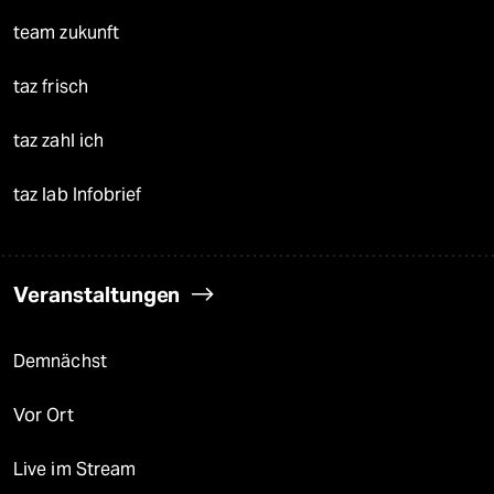
team zukunft
taz frisch
taz zahl ich
taz lab Infobrief
Veranstaltungen
Demnächst
Vor Ort
Live im Stream