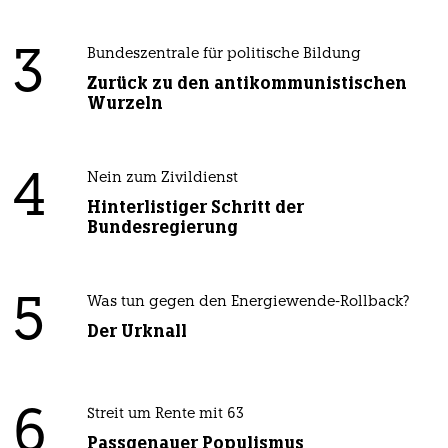
3
Bundeszentrale für politische Bildung
Zurück zu den antikommunistischen
Wurzeln
4
Nein zum Zivildienst
Hinterlistiger Schritt der
Bundesregierung
5
Was tun gegen den Energiewende-Rollback?
Der Urknall
6
Streit um Rente mit 63
Passgenauer Populismus