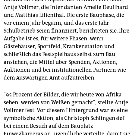
Antje Vollmer, die Intendanten Amelie Deuflhard
und Matthias Lilienthal. Die erste Bauphase, die
vor einem Jahr begann, und das erste Jahr
Schulbetrieb seien finanziert, berichteten sie. Ihre
Aufgabe ist es, für weitere Phasen, wenn
Gästehäuser, Sportfeld, Krankenstation und
schließlich das Festspielhaus selbst zum Bau
anstehen, die Mittel über Spenden, Aktionen,
Auktionen und bei institutionellen Partnern wie
dem Auswärtigen Amt aufzutreiben.
"95 Prozent der Bilder, die wir heute von Afrika
sehen, werden von Weißen gemacht", stellte Antje
Vollmer fest. Vor diesem Hintergrund war es eine
symbolische Aktion, als Christoph Schlingensief
bei einem Besuch auf dem Bauplatz
Einwegkameras an Jugendliche verteilte, damit sie