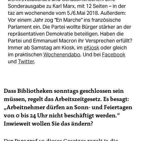
Sonderausgabe zu Karl Marx, mit 12 Seiten – in der
taz am wochenende vom 5./6.Mai 2018. Außerdem:
Vor einem Jahr zog "En Marche" ins französische
Parlament ein. Die Partei wollte Bürger stärker an der
repräsentativen Demokratie beteiligen. Haben die
Partei und Emmanuel Macron ihr Versprechen erfüllt?
Immer ab Samstag am Kiosk, im
eKiosk
oder gleich
im praktischen
Wochenendabo
. Und bei
Facebook
und
Twitter
.
Dass Bibliotheken sonntags geschlossen sein
müssen, regelt das Arbeitszeitgesetz. Es besagt:
„Arbeitnehmer dürfen an Sonn- und Feiertagen
von 0 bis 24 Uhr nicht beschäftigt werden.“
Inwieweit wollen Sie das ändern?