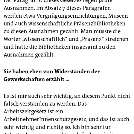
Der Paragraf 10 dieses Gesetzes regelt ja die
Ausnahmen. Im Absatz 7 dieses Paragrafen
werden etwa Vergnügungseinrichtungen, Museen
und auch wissenschaftliche Präsenzbiblio­theken
zu diesen Ausnahmen gezählt. Man müsste die
Wörter „wissenschaftlich“ und „Präsenz“ streichen
und hätte die Bibliotheken insgesamt zu den
Ausnahmen gezählt.
Sie haben eben von Widerständen der
Gewerkschaften erzählt …
Es ist mir auch sehr wichtig, an diesem Punkt nicht
falsch verstanden zu werden. Das
Arbeitszeitgesetz ist ein
ArbeitnehmerInnenschutzgesetz, und das ist auch
sehr wichtig und richtig so. Ich bin sehr für