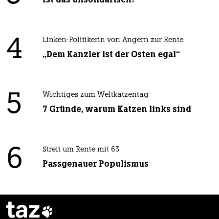
4
Linken-Politikerin von Angern zur Rente
„Dem Kanzler ist der Osten egal“
5
Wichtiges zum Weltkatzentag
7 Gründe, warum Katzen links sind
6
Streit um Rente mit 63
Passgenauer Populismus
taz
