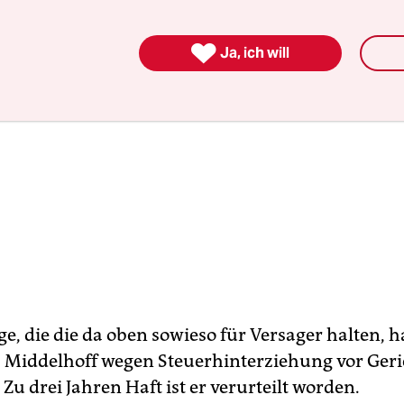

Ja, ich will
e, die die da oben sowieso für Versager halten, 
ls Middelhoff wegen Steuerhinterziehung vor Geric
 Zu drei Jahren Haft ist er verurteilt worden.