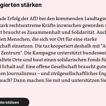
gierten stärken
nde Erfolg der AfD bei den kommenden Landtags
 stark rechtsextreme Kräfte inzwischen geworden 
zt braucht es Zusammenhalt und Solidarität. Auc
en Menschen, die sich vor Ort für eine starke
schaft einsetzen. Die taz kooperiert deshalb mit "A
 Zentrum". Die Kampagne unterstützt bundesweit
altete Orte und baut einen solidarischen Fonds f
Erhalt auf. Eine offene Gesellschaft braucht gute
en Journalismus – und zivilgesellschaftliches E
 auch? Dann machen Sie mit und unterstützen Si
nterstützen