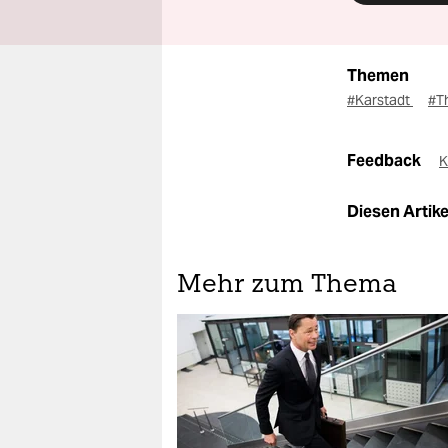
Themen
#Karstadt
#T
Feedback
K
Diesen Artikel
Mehr zum Thema