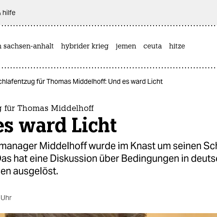
 hilfe
n sachsen-anhalt
hybrider krieg
jemen
ceuta
hitze
chlafentzug für Thomas Middelhoff: Und es ward Licht
g für Thomas Middelhoff
s ward Licht
manager Middelhoff wurde im Knast um seinen Sc
Das hat eine Diskussion über Bedingungen in deut
en ausgelöst.
 Uhr