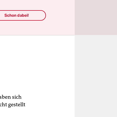
Schon dabei!
haben sich
ht gestellt