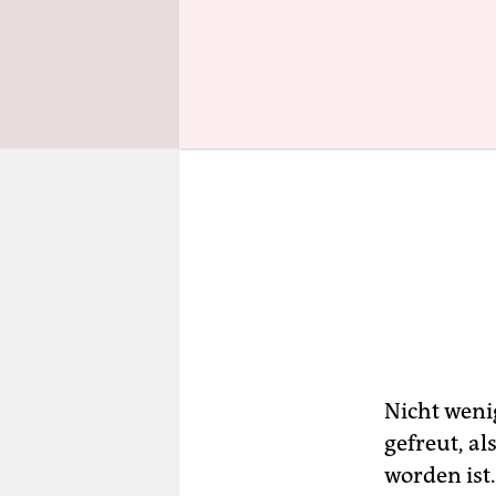
Nicht wenig
gefreut, a
worden ist.