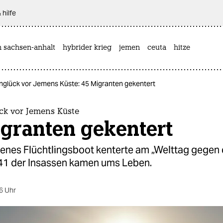
 hilfe
n sachsen-anhalt
hybrider krieg
jemen
ceuta
hitze
nglück vor Jemens Küste: 45 Migranten gekentert
ck vor Jemens Küste
igranten gekentert
denes Flüchtlingsboot kenterte am „Welttag gegen
. 41 der Insassen kamen ums Leben.
6 Uhr