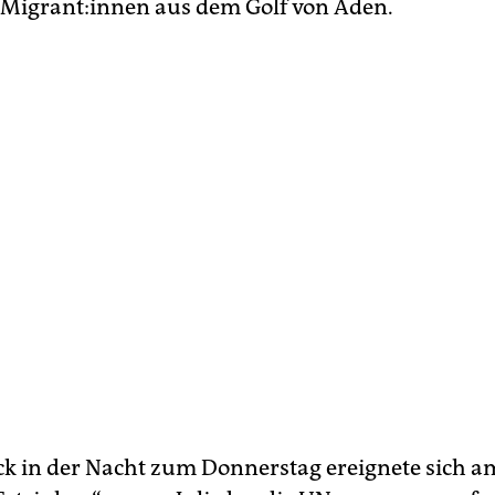
Mi­gran­t:in­nen aus dem Golf von Aden.
k in der Nacht zum Donnerstag ereignete sich am