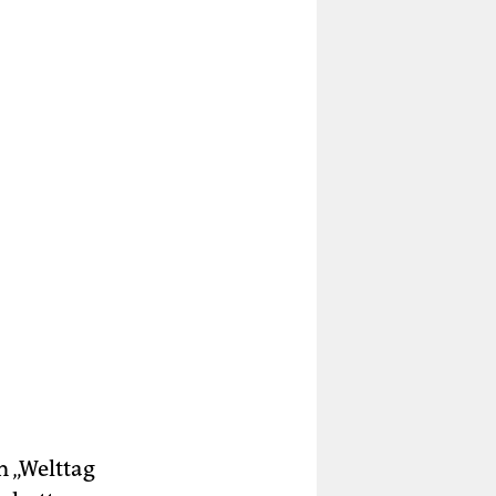
 „Welttag