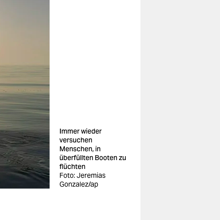
Immer wieder
versuchen
Menschen, in
überfüllten Booten zu
flüchten
Foto: Jeremias
Gonzalez/ap