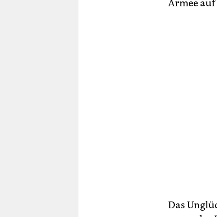
Armee auf 
Das Unglüc