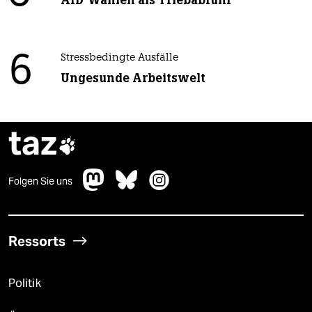
AfD-Wählen als Triebabfuhr
6
Stressbedingte Ausfälle
Ungesunde Arbeitswelt
taz

Folgen Sie uns
Ressorts
Politik