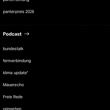
panterpreis 2026
Podcast
bundestalk
fernverbindung
klima update°
Mauerecho
Freie Rede
reingehen