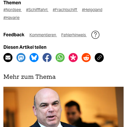
Themen
#Nordsee
#Schifffahrt
#Frachtschiff
#Helgoland
#Havarie
Feedback
Kommentieren
Fehlerhinweis
Diesen Artikel teilen
Mehr zum Thema