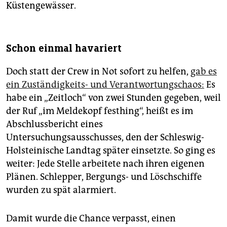
Küstengewässer.
Schon einmal havariert
Doch statt der Crew in Not sofort zu helfen,
gab es
ein Zuständigkeits- und Verantwortungschaos:
Es
habe ein „Zeitloch“ von zwei Stunden gegeben, weil
der Ruf „im Meldekopf festhing“, heißt es im
Abschlussbericht eines
Untersuchungsausschusses, den der Schleswig-
Holsteinische Landtag später einsetzte. So ging es
weiter: Jede Stelle arbeitete nach ihren eigenen
Plänen. Schlepper, Bergungs- und Löschschiffe
wurden zu spät alarmiert.
Damit wurde die Chance verpasst, einen