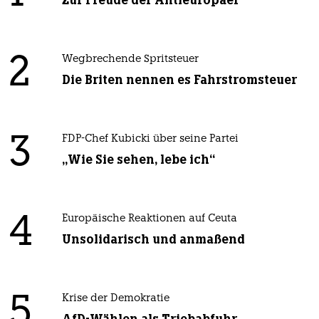
Zur Freude der Antieuropäer
2
Wegbrechende Spritsteuer
Die Briten nennen es Fahrstromsteuer
3
FDP-Chef Kubicki über seine Partei
„Wie Sie sehen, lebe ich“
4
Europäische Reaktionen auf Ceuta
Unsolidarisch und anmaßend
5
Krise der Demokratie