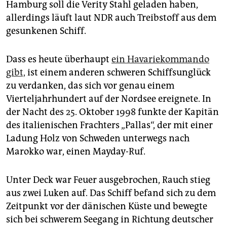
Hamburg soll die Verity Stahl geladen haben,
allerdings läuft laut NDR auch Treibstoff aus dem
gesunkenen Schiff.
Dass es heute überhaupt
ein Havariekommando
gibt,
ist einem anderen schweren Schiffsunglück
zu verdanken, das sich vor genau einem
Vierteljahrhundert auf der Nordsee ereignete. In
der Nacht des 25. Oktober 1998 funkte der Kapitän
des italienischen Frachters „Pallas“, der mit einer
Ladung Holz von Schweden unterwegs nach
Marokko war, einen Mayday-Ruf.
Unter Deck war Feuer ausgebrochen, Rauch stieg
aus zwei Luken auf. Das Schiff befand sich zu dem
Zeitpunkt vor der dänischen Küste und bewegte
sich bei schwerem Seegang in Richtung deutscher