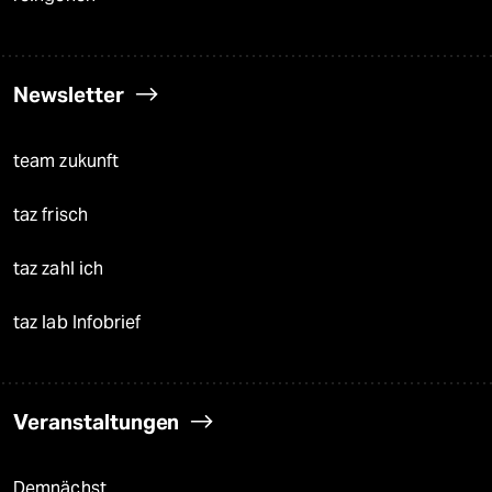
Newsletter
team zukunft
taz frisch
taz zahl ich
taz lab Infobrief
Veranstaltungen
Demnächst