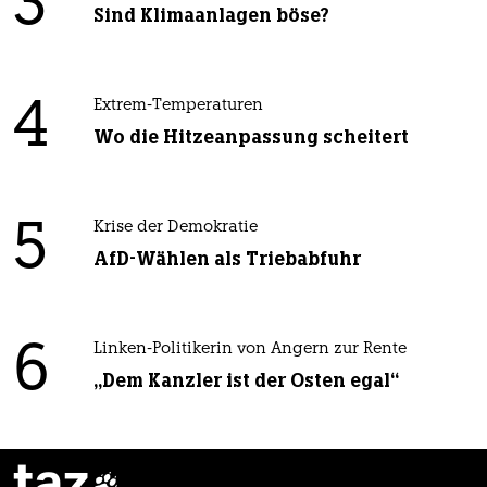
3
Sind Klimaanlagen böse?
4
Extrem-Temperaturen
Wo die Hitzeanpassung scheitert
5
Krise der Demokratie
AfD-Wählen als Triebabfuhr
6
Linken-Politikerin von Angern zur Rente
„Dem Kanzler ist der Osten egal“
taz
