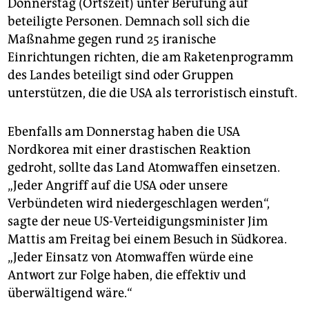
Donnerstag (Ortszeit) unter Berufung auf
epaper login
beteiligte Personen. Demnach soll sich die
Maßnahme gegen rund 25 iranische
Einrichtungen richten, die am Raketenprogramm
des Landes beteiligt sind oder Gruppen
unterstützen, die die USA als terroristisch einstuft.
Ebenfalls am Donnerstag haben die USA
Nordkorea mit einer drastischen Reaktion
gedroht, sollte das Land Atomwaffen einsetzen.
„Jeder Angriff auf die USA oder unsere
Verbündeten wird niedergeschlagen werden“,
sagte der neue US-Verteidigungsminister Jim
Mattis am Freitag bei einem Besuch in Südkorea.
„Jeder Einsatz von Atomwaffen würde eine
Antwort zur Folge haben, die effektiv und
überwältigend wäre.“