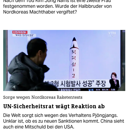
Nach dem Tod Kim Jong Nams ist eine zweite Frau
festgenommen worden. Wurde der Halbbruder von
Nordkoreas Machthaber vergiftet?
Sorge wegen Nordkoreas Raketentests
UN-Sicherheitsrat wägt Reaktion ab
Die Welt sorgt sich wegen des Verhaltens Pjöngjangs.
Unklar ist, ob es zu neuen Sanktionen kommt. China sieht
auch eine Mitschuld bei den USA.