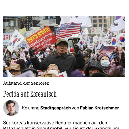
Aufstand der Senioren
Pegida auf Koreanisch
Kolumne
Stadtgespräch
von
Fabian Kretschmer
Südkoreas konservative Rentner machen auf dem
Rathausplatz in Seoul mobil. Für sie ist der Skandal um