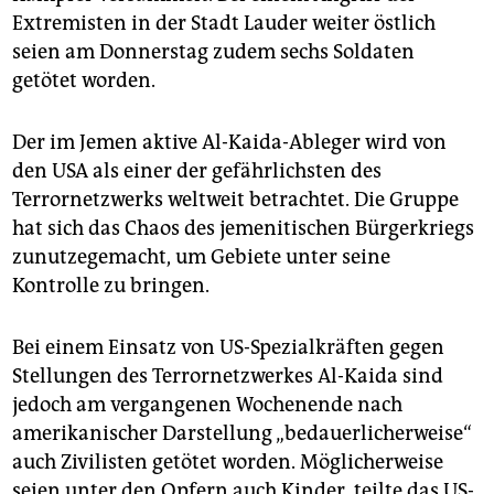
Extremisten in der Stadt Lauder weiter östlich
seien am Donnerstag zudem sechs Soldaten
getötet worden.
Der im Jemen aktive Al-Kaida-Ableger wird von
den USA als einer der gefährlichsten des
Terrornetzwerks weltweit betrachtet. Die Gruppe
hat sich das Chaos des jemenitischen Bürgerkriegs
zunutzegemacht, um Gebiete unter seine
Kontrolle zu bringen.
Bei einem Einsatz von US-Spezialkräften gegen
Stellungen des Terrornetzwerkes Al-Kaida sind
jedoch am vergangenen Wochenende nach
amerikanischer Darstellung „bedauerlicherweise“
auch Zivilisten getötet worden. Möglicherweise
seien unter den Opfern auch Kinder, teilte das US-