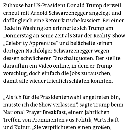
Zuhause hat US-Präsident Donald Trump derweil
erneut mit Arnold Schwarzenegger angelegt und
dafür gleich eine Retourkutsche kassiert. Bei einer
Rede in Washington erinnerte sich Trump am
Donnerstag an seine Zeit als Star der Reality-Show
„Celebrity Apprentice“ und belächelte seinen
dortigen Nachfolger Schwarzenegger wegen
dessen schwächeren Einschaltquoten. Der stellte
daraufhin ein Video online, in dem er Trump
vorschlug, doch einfach die Jobs zu tauschen,
damit alle wieder friedlich schlafen könnten.
„Als ich für die Präsidentenwahl angetreten bin,
musste ich die Show verlassen“, sagte Trump beim
National Prayer Breakfast, einem jährlichen
Treffen von Prominenten aus Politik, Wirtschaft
und Kultur. „Sie verpflichteten einen großen,