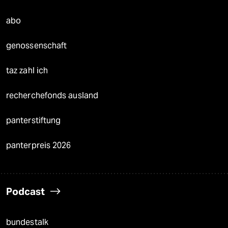
abo
genossenschaft
taz zahl ich
recherchefonds ausland
panterstiftung
panterpreis 2026
Podcast
bundestalk