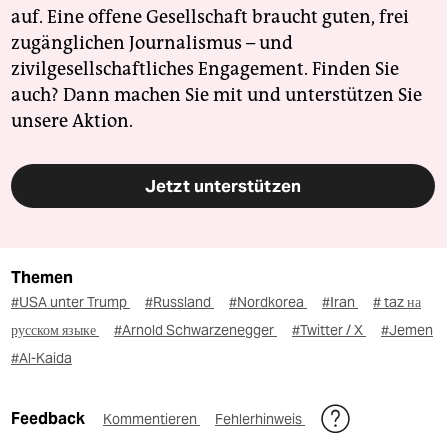
auf. Eine offene Gesellschaft braucht guten, frei
zugänglichen Journalismus – und
zivilgesellschaftliches Engagement. Finden Sie
auch? Dann machen Sie mit und unterstützen Sie
unsere Aktion.
Jetzt unterstützen
Themen
#USA unter Trump
#Russland
#Nordkorea
#Iran
# taz на
русском языке
#Arnold Schwarzenegger
#Twitter / X
#Jemen
#Al-Kaida
Feedback
Kommentieren
Fehlerhinweis