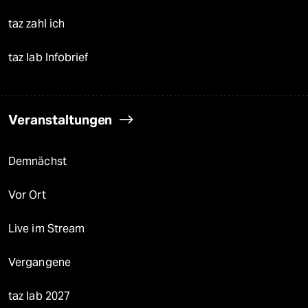
taz zahl ich
taz lab Infobrief
Veranstaltungen
Demnächst
Vor Ort
Live im Stream
Vergangene
taz lab 2027