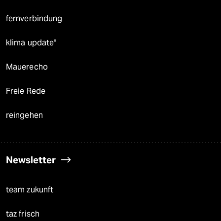
fernverbindung
klima update°
Mauerecho
Freie Rede
reingehen
Newsletter
team zukunft
taz frisch