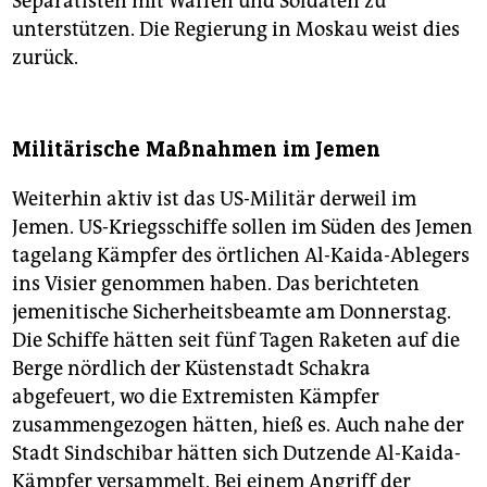
Separatisten mit Waffen und Soldaten zu
unterstützen. Die Regierung in Moskau weist dies
zurück.
Militärische Maßnahmen im Jemen
Weiterhin aktiv ist das US-Militär derweil im
Jemen. US-Kriegsschiffe sollen im Süden des Jemen
tagelang Kämpfer des örtlichen Al-Kaida-Ablegers
ins Visier genommen haben. Das berichteten
jemenitische Sicherheitsbeamte am Donnerstag.
Die Schiffe hätten seit fünf Tagen Raketen auf die
Berge nördlich der Küstenstadt Schakra
abgefeuert, wo die Extremisten Kämpfer
zusammengezogen hätten, hieß es. Auch nahe der
Stadt Sindschibar hätten sich Dutzende Al-Kaida-
Kämpfer versammelt. Bei einem Angriff der