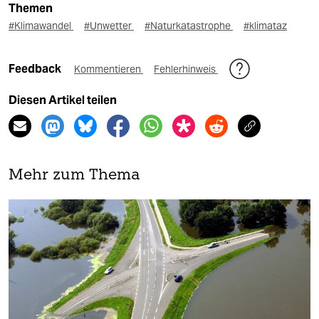
Themen
#Klimawandel
#Unwetter
#Naturkatastrophe
#klimataz
Feedback
Kommentieren
Fehlerhinweis
Diesen Artikel teilen
Mehr zum Thema