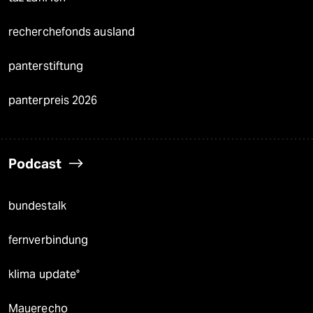
recherchefonds ausland
panterstiftung
panterpreis 2026
Podcast
bundestalk
fernverbindung
klima update°
Mauerecho