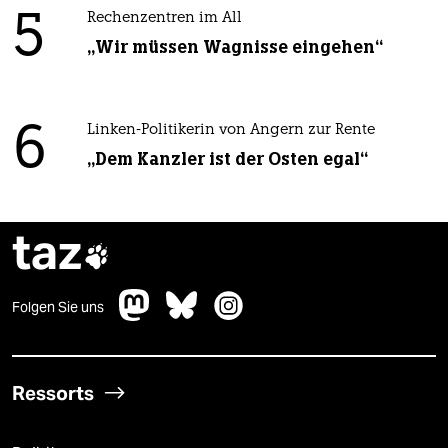
5
Rechenzentren im All
„Wir müssen Wagnisse eingehen“
6
Linken-Politikerin von Angern zur Rente
„Dem Kanzler ist der Osten egal“
taz

Folgen Sie uns
Ressorts