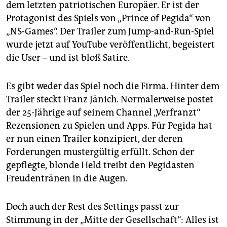
epaper login
dem letzten patriotischen Europäer. Er ist der
Protagonist des Spiels von „Prince of Pegida“ von
„NS-Games“. Der Trailer zum Jump-and-Run-Spiel
wurde jetzt auf YouTube veröffentlicht, begeistert
die User – und ist bloß Satire.
Es gibt weder das Spiel noch die Firma. Hinter dem
Trailer steckt Franz Jänich. Normalerweise postet
der 25-Jährige auf seinem Channel „Verfranzt“
Rezensionen zu Spielen und Apps. Für Pegida hat
er nun einen Trailer konzipiert, der deren
Forderungen mustergültig erfüllt. Schon der
gepflegte, blonde Held treibt den Pegidasten
Freudentränen in die Augen.
Doch auch der Rest des Settings passt zur
Stimmung in der „Mitte der Gesellschaft“: Alles ist