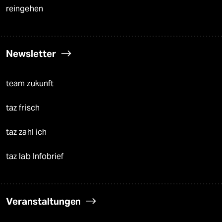
reingehen
Newsletter
team zukunft
taz frisch
taz zahl ich
taz lab Infobrief
Veranstaltungen