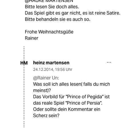
@HAUKE MARTENSEN
Bitte lesen Sie doch alles.
Das Spiel gibt es gar nicht, es ist reine Satire.
Bitte behandeln sie es auch so.
Frohe Weihnachtsgüße
Rainer
heinz martensen
HM
24.12.2014
,
19:56 Uhr
@Rainer Un:
Was soll ich alles lesen( falls du mich
meinst)?
Das Vorbild für "Prince of Pegida" ist
das reale Spiel "Prince of Persia".
Oder sollte dein Kommentar ein
Scherz sein?