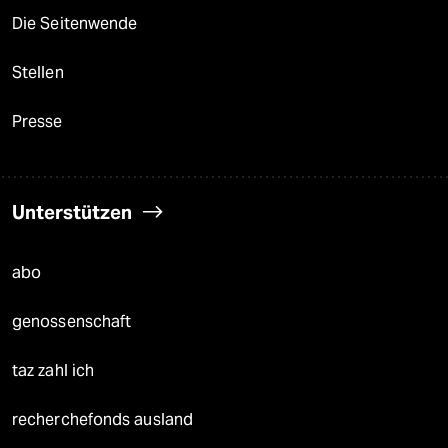
Die Seitenwende
Stellen
Presse
Unterstützen
abo
genossenschaft
taz zahl ich
recherchefonds ausland