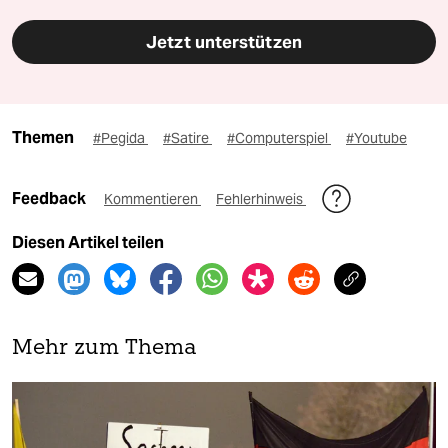
Jetzt unterstützen
Themen
#Pegida
#Satire
#Computerspiel
#Youtube
Feedback
Kommentieren
Fehlerhinweis
Diesen Artikel teilen
Mehr zum Thema