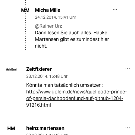
Micha Mille
MM
24.12.2014
,
15:41 Uhr
@Rainer Un:
Dann lesen Sie auch alles. Hauke
Martensen gibt es zumindest hier
nicht.
Zeitfixierer
23.12.2014
,
15:48 Uhr
Könnte man tatsächlich umsetzen:
http://www.golem.de/news/quellcode-prince-
of-persia-dachbodenfund-auf-github-1204-
91216.html
heinz martensen
HM