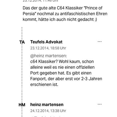
23.12.2014
,
11:46 Uhr
Das der gute alte C64 Klassiker "Prince of
Persia" nochmal zu antifaschistischen Ehren
kommt, hätte ich auch nicht gedacht ;)
Teufels Advokat
TA
23.12.2014
,
18:58 Uhr
@heinz martensen:
c64 Klassiker? Wohl kaum, schon
alleine weil es nie einen offiziellen
Port gegeben hat. Es gibt einen
Fanport, der aber erst vor 2-3 Jahren
erschienen ist.
heinz martensen
HM
24.12.2014
,
13:38 Uhr