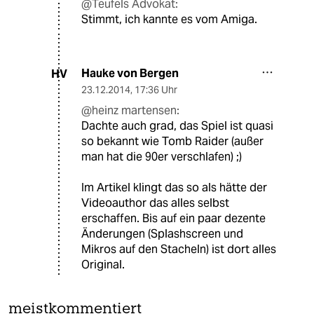
@Teufels Advokat:
Stimmt, ich kannte es vom Amiga.
Hauke von Bergen
HV
23.12.2014
,
17:36 Uhr
@heinz martensen:
Dachte auch grad, das Spiel ist quasi
so bekannt wie Tomb Raider (außer
man hat die 90er verschlafen) ;)
Im Artikel klingt das so als hätte der
Videoauthor das alles selbst
erschaffen. Bis auf ein paar dezente
Änderungen (Splashscreen und
Mikros auf den Stacheln) ist dort alles
Original.
meistkommentiert