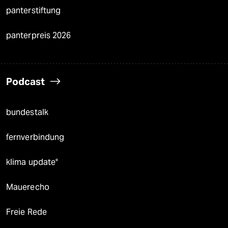
panterstiftung
panterpreis 2026
Podcast
bundestalk
fernverbindung
klima update°
Mauerecho
Freie Rede