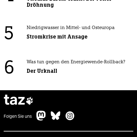
Dröhnung
5
Niedrigwasser in Mittel- und Osteuropa
Stromkrise mit Ansage
6
Was tun gegen den Energiewende-Rollback?
Der Urknall
taz

Folgen Sie uns