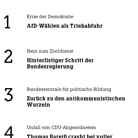
1
Krise der Demokratie
AfD-Wählen als Triebabfuhr
2
Nein zum Zivildienst
Hinterlistiger Schritt der
Bundesregierung
3
Bundeszentrale für politische Bildung
Zurück zu den antikommunistischen
Wurzeln
4
Unfall von CDU-Abgeordnetem
Thomas Bareiß crasht bei voller