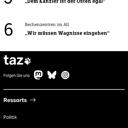
„Dem Kanzler ist der Osten egal“
6
Rechenzentren im All
„Wir müssen Wagnisse eingehen“
taz

Folgen Sie uns
Ressorts
Politik