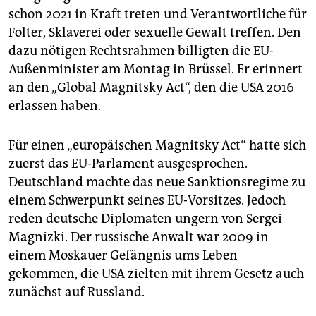
epaper login
schon 2021 in Kraft treten und Verantwortliche für
Folter, Sklaverei oder sexuelle Gewalt treffen. Den
dazu nötigen Rechtsrahmen billigten die EU-
Außenminister am Montag in Brüssel. Er erinnert
an den „Global Magnitsky Act“, den die USA 2016
erlassen haben.
Für einen „europäischen Mag­nitsky Act“ hatte sich
zuerst das EU-Parlament ausgesprochen.
Deutschland machte das neue Sanktionsregime zu
einem Schwerpunkt seines EU-Vorsitzes. Jedoch
reden deutsche Diplomaten ungern von Sergei
Magnizki. Der russische Anwalt war 2009 in
einem Moskauer Gefängnis ums Leben
gekommen, die USA zielten mit ihrem Gesetz auch
zunächst auf Russland.