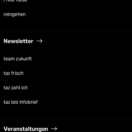
reingehen
Newsletter
team zukunft
taz frisch
taz zahl ich
taz lab Infobrief
Veranstaltungen