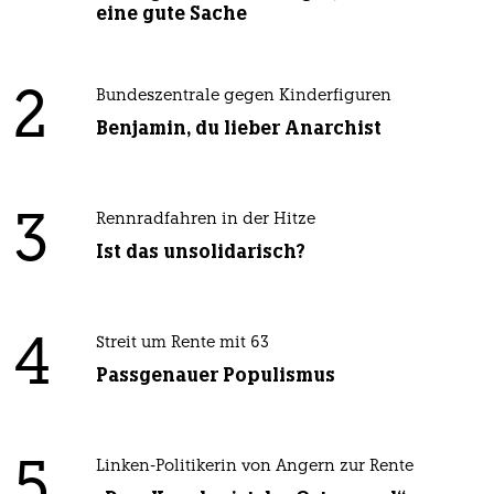
eine gute Sache
2
Bundeszentrale gegen Kinderfiguren
Benjamin, du lieber Anarchist
3
Rennradfahren in der Hitze
Ist das unsolidarisch?
4
Streit um Rente mit 63
Passgenauer Populismus
5
Linken-Politikerin von Angern zur Rente