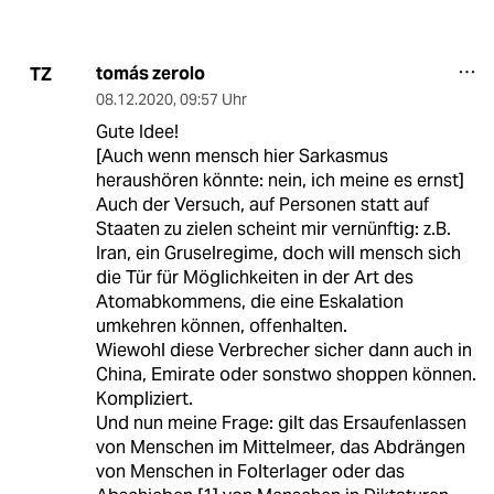
tomás zerolo
TZ
08.12.2020
,
09:57 Uhr
Gute Idee!
[Auch wenn mensch hier Sarkasmus
heraushören könnte: nein, ich meine es ernst]
Auch der Versuch, auf Personen statt auf
Staaten zu zielen scheint mir vernünftig: z.B.
Iran, ein Gruselregime, doch will mensch sich
die Tür für Möglichkeiten in der Art des
Atomabkommens, die eine Eskalation
umkehren können, offenhalten.
Wiewohl diese Verbrecher sicher dann auch in
China, Emirate oder sonstwo shoppen können.
Kompliziert.
Und nun meine Frage: gilt das Ersaufenlassen
von Menschen im Mittelmeer, das Abdrängen
von Menschen in Folterlager oder das