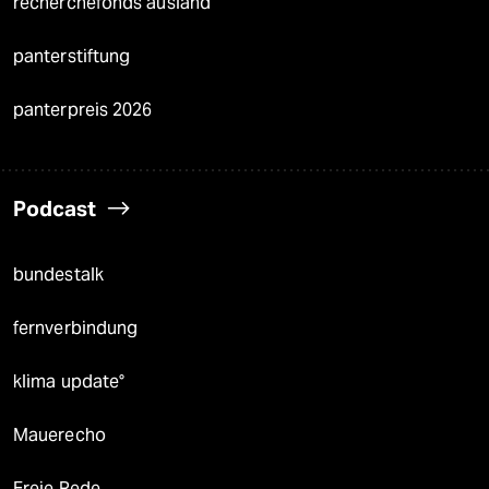
recherchefonds ausland
panterstiftung
panterpreis 2026
Podcast
bundestalk
fernverbindung
klima update°
Mauerecho
Freie Rede