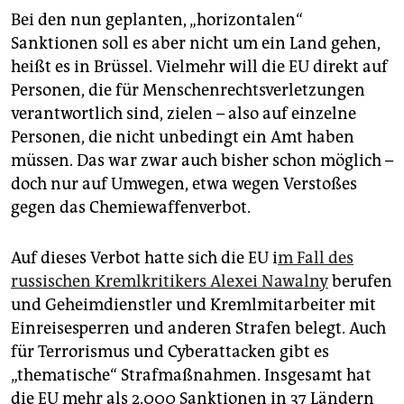
Bei den nun geplanten, „horizontalen“
Sanktionen soll es aber nicht um ein Land gehen,
heißt es in Brüssel. Vielmehr will die EU direkt auf
Personen, die für Menschenrechtsverletzungen
verantwortlich sind, zielen – also auf einzelne
Personen, die nicht unbedingt ein Amt haben
müssen. Das war zwar auch bisher schon möglich –
doch nur auf Umwegen, etwa wegen Verstoßes
gegen das Chemiewaffenverbot.
Auf dieses Verbot hatte sich die EU i
m Fall des
russischen Kremlkritikers Alexei Nawalny
berufen
und Geheimdienstler und Kremlmitarbeiter mit
Einreisesperren und anderen Strafen belegt. Auch
für Terrorismus und Cyberattacken gibt es
„thematische“ Strafmaßnahmen. Insgesamt hat
die EU mehr als 2.000 Sanktionen in 37 Ländern