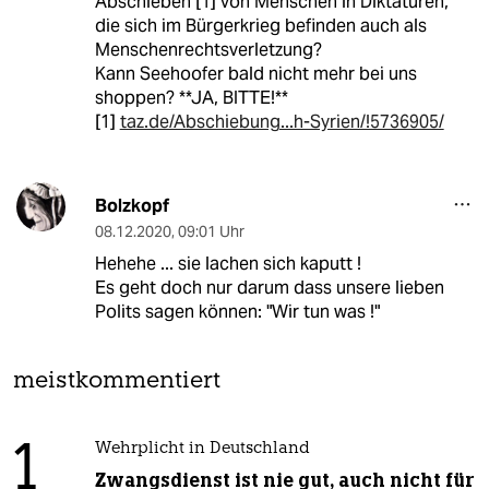
Abschieben [1] von Menschen in Diktaturen,
die sich im Bürgerkrieg befinden auch als
Menschenrechtsverletzung?
Kann Seehoofer bald nicht mehr bei uns
shoppen? **JA, BITTE!**
[1]
taz.de/Abschiebung...h-Syrien/!5736905/
Bolzkopf
08.12.2020
,
09:01 Uhr
Hehehe ... sie lachen sich kaputt !
Es geht doch nur darum dass unsere lieben
Polits sagen können: "Wir tun was !"
meistkommentiert
1
Wehrplicht in Deutschland
Zwangsdienst ist nie gut, auch nicht für