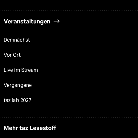
Veranstaltungen
Demnächst
Vor Ort
Live im Stream
Vergangene
taz lab 2027
Mehr taz Lesestoff