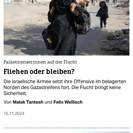
Pa­läs­ti­nen­se­r:in­nen auf der Flucht
Fliehen oder bleiben?
Die israelische Armee setzt ihre Offensive im belagerten
Norden des Gazastreifens fort. Die Flucht bringt keine
Sicherheit.
Von
Malak Tantesh
und
Felix Wellisch
16.11.2024