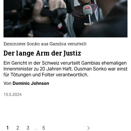
Exminister Sonko aus Gambia verurteilt
Der lange Arm der Justiz
Ein Gericht in der Schweiz verurteilt Gambias ehemaligen
Innenminister zu 20 Jahren Haft. Ousman Sonko war einst
für Tötungen und Folter verantwortlich.
Von
Dominic Johnson
15.5.2024
1
2
3
…
5