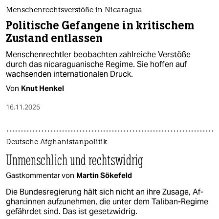
Menschenrechtsverstöße in Nicaragua
Politische Gefangene in kritischem
Zustand entlassen
Men­schen­recht­le­r beobachten zahlreiche Verstöße
durch das nicaraguanische Regime. Sie hoffen auf
wachsenden internationalen Druck.
Von
Knut Henkel
16.11.2025
Deutsche Afghanistanpolitik
Unmenschlich und rechtswidrig
Gastkommentar von
Martin Sökefeld
Die Bundesregierung hält sich nicht an ihre Zusage, Af­
gha­n:in­nen aufzunehmen, die unter dem Taliban-Regime
gefährdet sind. Das ist gesetzwidrig.