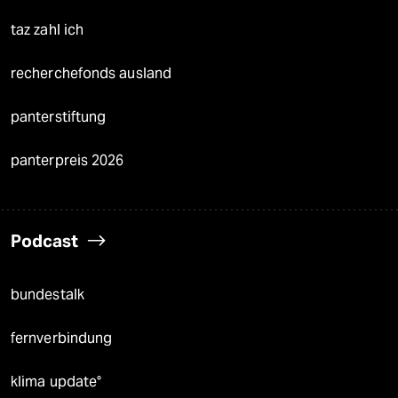
taz zahl ich
recherchefonds ausland
panterstiftung
panterpreis 2026
Podcast
bundestalk
fernverbindung
klima update°