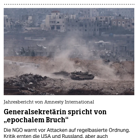
Jahresbericht von Amnesty International
Generalsekretärin spricht von
„epochalem Bruch“
Die NGO warnt vor Attacken auf regelbasierte Ordnung.
Kritik ernten die USA und Russland, aber auch