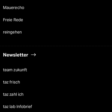
Mauerecho
Freie Rede
reingehen
Newsletter
team zukunft
taz frisch
taz zahl ich
taz lab Infobrief