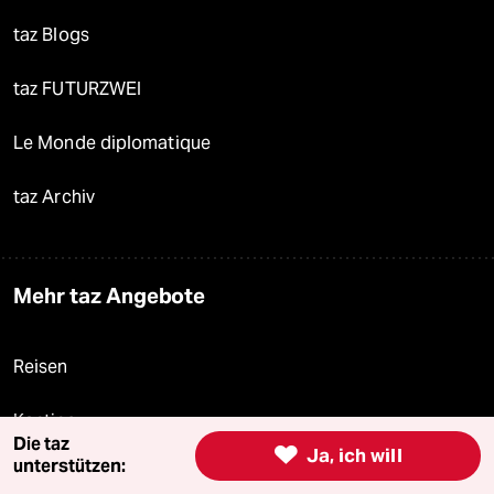
taz Blogs
taz FUTURZWEI
Le Monde diplomatique
taz Archiv
Mehr taz Angebote
Reisen
Kantine
Die taz

Ja, ich will
unterstützen:
Shop