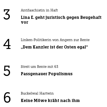
3
Antifaschistin in Haft
Lina E. geht juristisch gegen Beugehaft
vor
4
Linken-Politikerin von Angern zur Rente
„Dem Kanzler ist der Osten egal“
5
Streit um Rente mit 63
Passgenauer Populismus
6
Buckelwal Hartwin
Keine Möwe kräht nach ihm