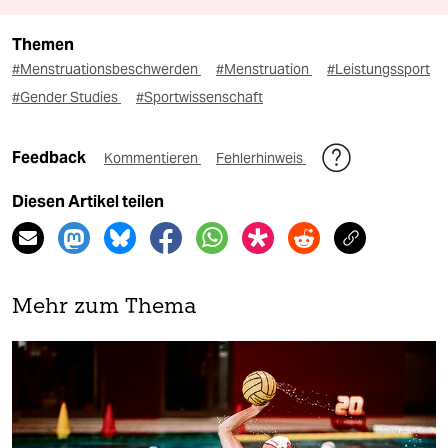
Themen
#Menstruationsbeschwerden
#Menstruation
#Leistungssport
#Gender Studies
#Sportwissenschaft
Feedback
Kommentieren
Fehlerhinweis
Diesen Artikel teilen
Mehr zum Thema