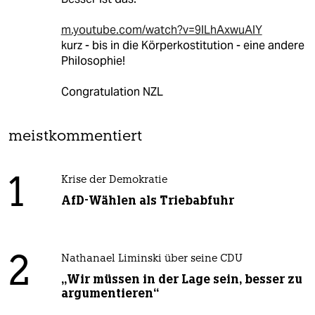
m.youtube.com/watch?v=9lLhAxwuAlY
kurz - bis in die Körperkostitution - eine andere
Philosophie!
Congratulation NZL
meistkommentiert
1
Krise der Demokratie
AfD-Wählen als Triebabfuhr
2
Nathanael Liminski über seine CDU
„Wir müssen in der Lage sein, besser zu
argumentieren“