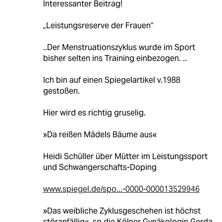
Interessanter Beitrag!
„Leistungsreserve der Frauen“
..Der Menstruationszyklus wurde im Sport
bisher selten ins Training einbezogen. ..
Ich bin auf einen Spiegelartikel v.1988
gestoßen.
Hier wird es richtig gruselig.
»Da reißen Mädels Bäume aus«
Heidi Schüller über Mütter im Leistungssport
und Schwangerschafts-Doping
www.spiegel.de/spo...-0000-000013529946
»Das weibliche Zyklusgeschehen ist höchst
störanfällig«, so die Kölner Gynäkologin Gerda