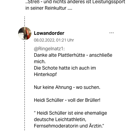
..Streß - und nichts anderes ist Leistungssport
in seiner Reinkultur ....
Lowandorder
08.02.2022
,
01:21 Uhr
@Ringelnatz1:
Danke alte Plattlerhütte - anschließe
mich.
Die Schote hatte ich auch im
Hinterkopf
Nur keine Ahnung - wo suchen.
Heidi Schüller - voll der Brüller!
“ Heidi Schüller ist eine ehemalige
deutsche Leichtathletin,
Fernsehmoderatorin und Ärztin.“