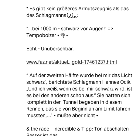
* Es gibt kein größeres Armutszeugnis als das
des Schlagmanns 🇩🇪:
“…bei 1000 m - schwarz vor Augen!“ =>
Tempobolzer • 👎 -
Echt - Unübersehbar.
www.faz.net/aktuel...gold-17461237.html
“ Auf der zweiten Hälfte wurde bei mir das Licht
schwarz“, berichtete Schlagmann Hannes Ocik.
„Und ich weiß, wenn es bei mir schwarz wird, ist
es bei den anderen schon aus.“ Sie hatten sich
komplett in den Tunnel begeben in diesem
Rennen, das sie von Beginn an am Limit fahren
mussten,…“ - mußte aber nicht •
& the race - incredible & Tipp: Ton abschalten -
Besser ist das.