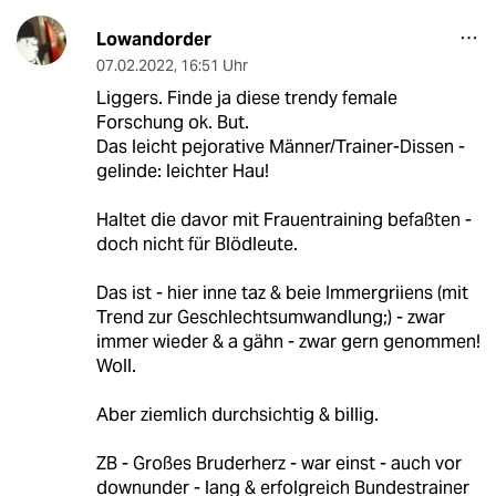
Lowandorder
07.02.2022
,
16:51 Uhr
Liggers. Finde ja diese trendy female
Forschung ok. But.
Das leicht pejorative Männer/Trainer-Dissen -
gelinde: leichter Hau!
Haltet die davor mit Frauentraining befaßten -
doch nicht für Blödleute.
Das ist - hier inne taz & beie Immergriiens (mit
Trend zur Geschlechtsumwandlung;) - zwar
immer wieder & a gähn - zwar gern genommen!
Woll.
Aber ziemlich durchsichtig & billig.
ZB - Großes Bruderherz - war einst - auch vor
downunder - lang & erfolgreich Bundestrainer