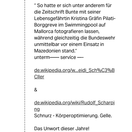
“ So hatte er sich unter anderem für
die Zeitschrift Bunte mit seiner
Lebensgefährtin Kristina Gräfin Pilati-
Borggreve im Swimmingpool auf
Mallorca fotografieren lassen,
während gleichzeitig die Bundeswehr
unmittelbar vor einem Einsatz in
Mazedonien stand.“
unterm—— servíce —-
de.wikipedia.org/w...eidi_Sch%C3%B
Cller
&
de.wikipedia.org/wiki/Rudolf_Scharpi
ng
Schnurz - Körperoptimierung. Gelle.
Das Unwort dieser Jahre!