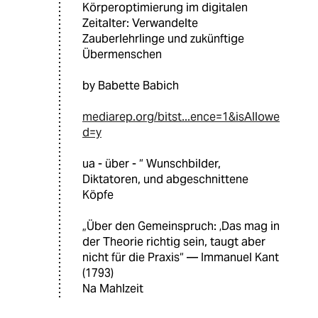
Körperoptimierung im digitalen
Zeitalter: Verwandelte
Zauberlehrlinge und zukünftige
Übermenschen
by Babette Babich
mediarep.org/bitst...ence=1&isAllowe
d=y
ua - über - “ Wunschbilder,
Diktatoren, und abgeschnittene
Köpfe
„Über den Gemeinspruch: ‚Das mag in
der Theorie richtig sein, taugt aber
nicht für die Praxis“ — Immanuel Kant
(1793)
Na Mahlzeit