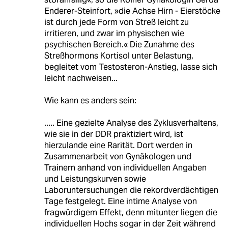
Enderer-Steinfort, »die Achse Hirn - Eierstöcke
ist durch jede Form von Streß leicht zu
irritieren, und zwar im physischen wie
psychischen Bereich.« Die Zunahme des
Streßhormons Kortisol unter Belastung,
begleitet vom Testosteron-Anstieg, lasse sich
leicht nachweisen...
Wie kann es anders sein:
..... Eine gezielte Analyse des Zyklusverhaltens,
wie sie in der DDR praktiziert wird, ist
hierzulande eine Rarität. Dort werden in
Zusammenarbeit von Gynäkologen und
Trainern anhand von individuellen Angaben
und Leistungskurven sowie
Laboruntersuchungen die rekordverdächtigen
Tage festgelegt. Eine intime Analyse von
fragwürdigem Effekt, denn mitunter liegen die
individuellen Hochs sogar in der Zeit während