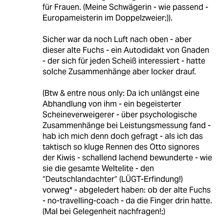
für Frauen. (Meine Schwägerin - wie passend -
Europameisterin im Doppelzweier;)).
Sicher war da noch Luft nach oben - aber
dieser alte Fuchs - ein Autodidakt von Gnaden
- der sich für jeden Scheiß interessiert - hatte
solche Zusammenhänge aber locker drauf.
(Btw & entre nous only: Da ich unlängst eine
Abhandlung von ihm - ein begeisterter
Scheineverweigerer - über psychologische
Zusammenhänge bei Leistungsmessung fand -
hab ich mich denn doch gefragt - als ich das
taktisch so kluge Rennen des Otto signores
der Kiwis - schallend lachend bewunderte - wie
sie die gesamte Weltelite - den
“Deutschlandachter“ (LÜGT-Erfindung!)
vorweg* - abgeledert haben: ob der alte Fuchs
- no-travelling-coach - da die Finger drin hatte.
(Mal bei Gelegenheit nachfragen!;)