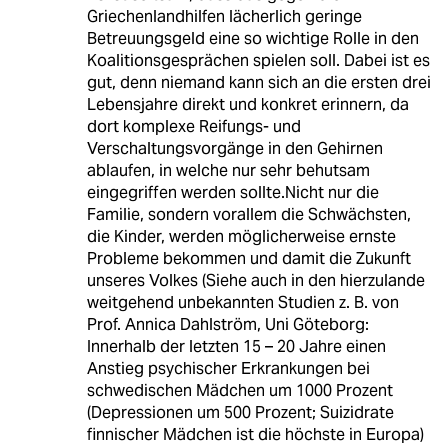
Griechenlandhilfen lächerlich geringe
Betreuungsgeld eine so wichtige Rolle in den
Koalitionsgesprächen spielen soll. Dabei ist es
gut, denn niemand kann sich an die ersten drei
Lebensjahre direkt und konkret erinnern, da
dort komplexe Reifungs- und
Verschaltungsvorgänge in den Gehirnen
ablaufen, in welche nur sehr behutsam
eingegriffen werden sollte.Nicht nur die
Familie, sondern vorallem die Schwächsten,
die Kinder, werden möglicherweise ernste
Probleme bekommen und damit die Zukunft
unseres Volkes (Siehe auch in den hierzulande
weitgehend unbekannten Studien z. B. von
Prof. Annica Dahlström, Uni Göteborg:
Innerhalb der letzten 15 – 20 Jahre einen
Anstieg psychischer Erkrankungen bei
schwedischen Mädchen um 1000 Prozent
(Depressionen um 500 Prozent; Suizidrate
finnischer Mädchen ist die höchste in Europa)