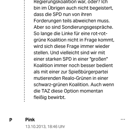
Regierungskoalition war, oder? Ich
bin im Übrigen auch nicht begeistert,
dass die SPD nun von ihren
Forderungen teils abweichen muss.
Aber so sind Sondierungsgespräche.
So lange die Linke für eine rot-rot-
grüne Koalition nicht in Frage kommt,
wird sich diese Frage immer wieder
stellen. Und vielleicht sind wir mit
einer starken SPD in einer "großen"
Koalition immer noch besser bedient
als mit einer zur Spießbürgerpartei
mutierenden Realo-Grünen in einer
schwarz-grünen Koalition. Auch wenn
die TAZ diese Option momentan
fleißig bewirbt.
Pink
P
13.10.2013
,
18:46 Uhr