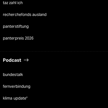
taz zahl ich
recherchefonds ausland
panterstiftung
panterpreis 2026
Podcast
bundestalk
fernverbindung
klima update°