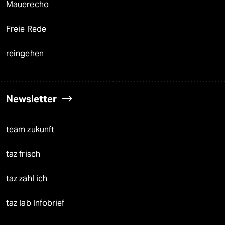
Mauerecho
Freie Rede
reingehen
Newsletter
team zukunft
taz frisch
taz zahl ich
taz lab Infobrief