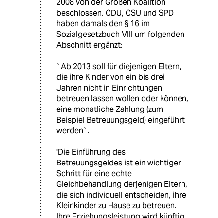
2008 von der Großen Koalition
beschlossen. CDU, CSU und SPD
haben damals den § 16 im
Sozialgesetzbuch VIII um folgenden
Abschnitt ergänzt:
`Ab 2013 soll für diejenigen Eltern,
die ihre Kinder von ein bis drei
Jahren nicht in Einrichtungen
betreuen lassen wollen oder können,
eine monatliche Zahlung (zum
Beispiel Betreuungsgeld) eingeführt
werden`.
'Die Einführung des
Betreuungsgeldes ist ein wichtiger
Schritt für eine echte
Gleichbehandlung derjenigen Eltern,
die sich individuell entscheiden, ihre
Kleinkinder zu Hause zu betreuen.
Ihre Erziehungsleistung wird künftig