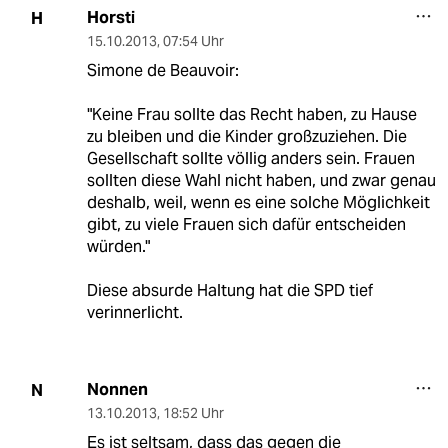
Horsti
H
15.10.2013
,
07:54 Uhr
Simone de Beauvoir:
"Keine Frau sollte das Recht haben, zu Hause
zu bleiben und die Kinder großzuziehen. Die
Gesellschaft sollte völlig anders sein. Frauen
sollten diese Wahl nicht haben, und zwar genau
deshalb, weil, wenn es eine solche Möglichkeit
gibt, zu viele Frauen sich dafür entscheiden
würden."
Diese absurde Haltung hat die SPD tief
verinnerlicht.
Nonnen
N
13.10.2013
,
18:52 Uhr
Es ist seltsam, dass das gegen die