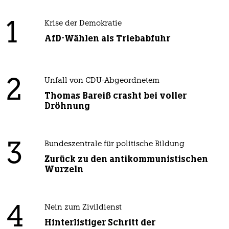
1
Krise der Demokratie
AfD-Wählen als Triebabfuhr
2
Unfall von CDU-Abgeordnetem
Thomas Bareiß crasht bei voller
Dröhnung
3
Bundeszentrale für politische Bildung
Zurück zu den antikommunistischen
Wurzeln
4
Nein zum Zivildienst
Hinterlistiger Schritt der