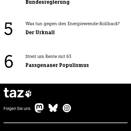
Bundesregierung
5
Was tun gegen den Energiewende-Rollback?
Der Urknall
6
Streit um Rente mit 63
Passgenauer Populismus
taz

Folgen Sie uns