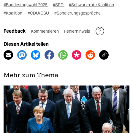
#Bundestagswahl 2025
#SPD
#Schwarz-rote Koalition
#Koalition
#CDU/CSU
#Sondierungsgespräche
Feedback
Kommentieren
Fehlerhinweis
Diesen Artikel teilen
Mehr zum Thema