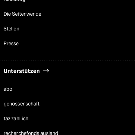
Die Seitenwende
Stellen
Presse
Unterstützen
abo
genossenschaft
taz zahl ich
recherchefonds ausland