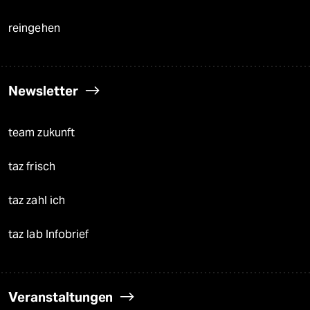
reingehen
Newsletter
team zukunft
taz frisch
taz zahl ich
taz lab Infobrief
Veranstaltungen