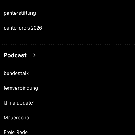
panterstiftung
panterpreis 2026
Podcast
bundestalk
fernverbindung
klima update°
Mauerecho
Freie Rede