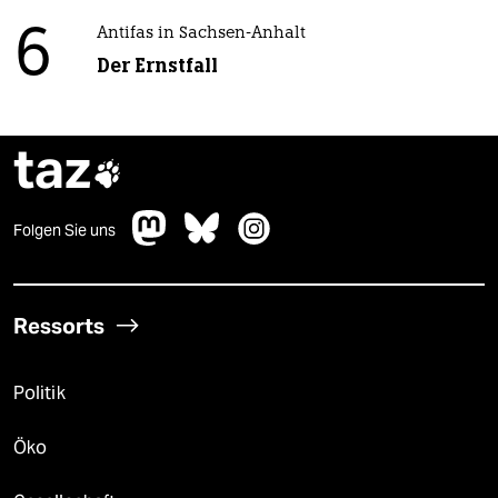
6
Antifas in Sachsen-Anhalt
Der Ernstfall
taz

Folgen Sie uns
Ressorts
Politik
Öko