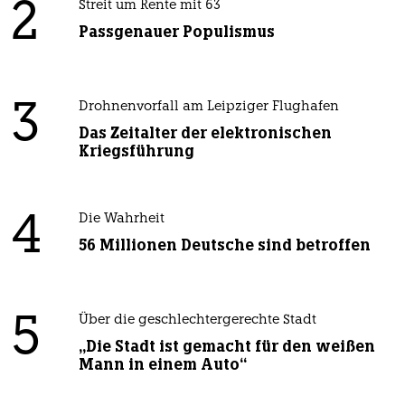
2
Streit um Rente mit 63
Passgenauer Populismus
3
Drohnenvorfall am Leipziger Flughafen
Das Zeitalter der elektronischen
Kriegsführung
4
Die Wahrheit
56 Millionen Deutsche sind betroffen
5
Über die geschlechtergerechte Stadt
„Die Stadt ist gemacht für den weißen
Mann in einem Auto“