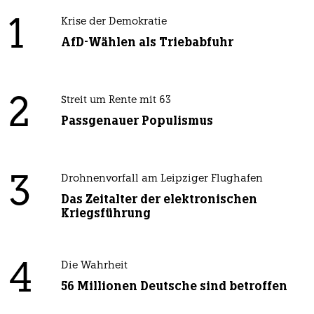
1
Krise der Demokratie
AfD-Wählen als Triebabfuhr
2
Streit um Rente mit 63
Passgenauer Populismus
3
Drohnenvorfall am Leipziger Flughafen
Das Zeitalter der elektronischen
Kriegsführung
4
Die Wahrheit
56 Millionen Deutsche sind betroffen