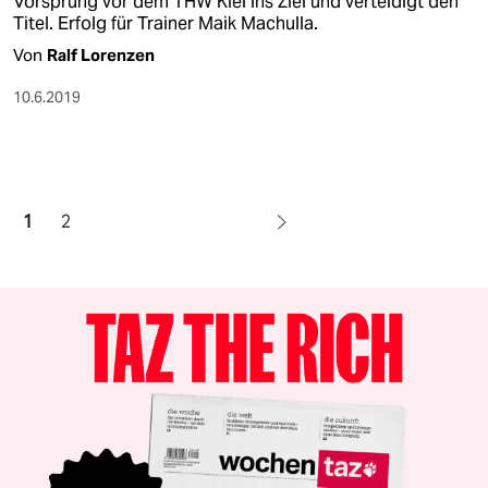
Vorsprung vor dem THW Kiel ins Ziel und verteidigt den
Titel. Erfolg für Trainer Maik Machulla.
Von
Ralf Lorenzen
10.6.2019
1
2