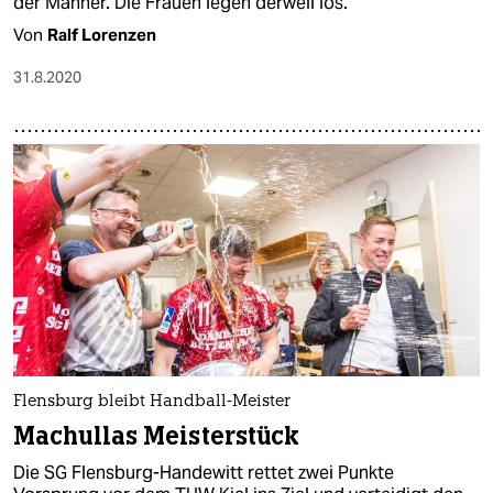
der Männer. Die Frauen legen derweil los.
Von
Ralf Lorenzen
31.8.2020
Flensburg bleibt Handball-Meister
Machullas Meisterstück
Die SG Flensburg-Handewitt rettet zwei Punkte