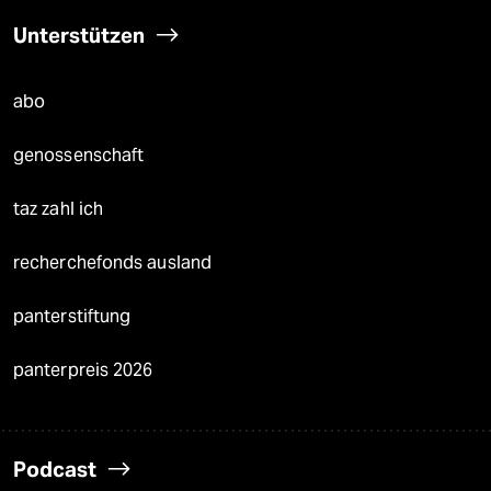
Unterstützen
abo
genossenschaft
taz zahl ich
recherchefonds ausland
panterstiftung
panterpreis 2026
Podcast