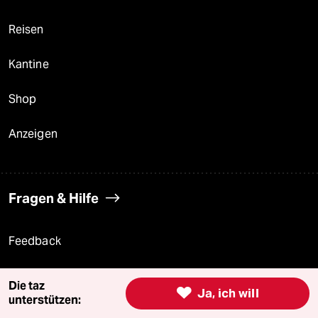
Reisen
Kantine
Shop
Anzeigen
Fragen & Hilfe
Feedback
Aboservice
Die taz

Ja, ich will
unterstützen:
ePaper Login