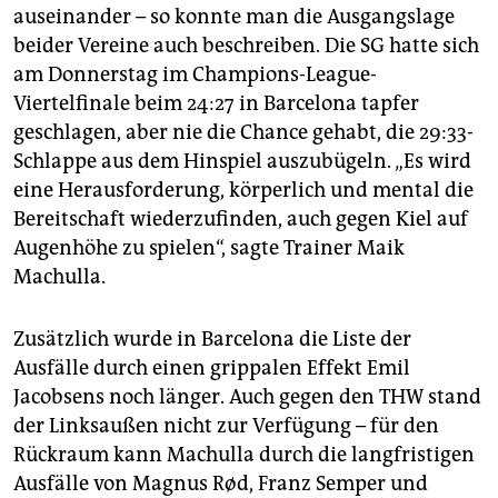
auseinander – so konnte man die Ausgangslage
beider Vereine auch beschreiben. Die SG hatte sich
am Donnerstag im Champions-League-
Viertelfinale beim 24:27 in Barcelona tapfer
geschlagen, aber nie die Chance gehabt, die 29:33-
Schlappe aus dem Hinspiel auszubügeln. „Es wird
eine Herausforderung, körperlich und mental die
Bereitschaft wiederzufinden, auch gegen Kiel auf
Augenhöhe zu spielen“, sagte Trainer Maik
Machulla.
Zusätzlich wurde in Barcelona die Liste der
Ausfälle durch einen grippalen Effekt Emil
Jacobsens noch länger. Auch gegen den THW stand
der Linksaußen nicht zur Verfügung – für den
Rückraum kann Machulla durch die langfristigen
Ausfälle von Magnus Rød, Franz Semper und