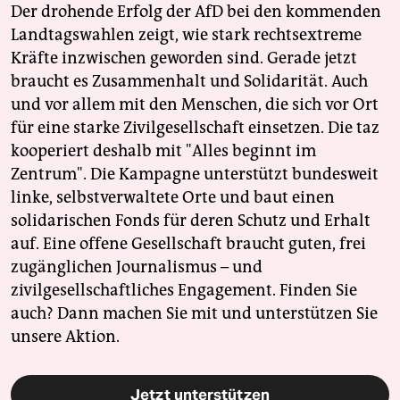
Der drohende Erfolg der AfD bei den kommenden
Landtagswahlen zeigt, wie stark rechtsextreme
Kräfte inzwischen geworden sind. Gerade jetzt
braucht es Zusammenhalt und Solidarität. Auch
und vor allem mit den Menschen, die sich vor Ort
für eine starke Zivilgesellschaft einsetzen. Die taz
kooperiert deshalb mit "Alles beginnt im
Zentrum". Die Kampagne unterstützt bundesweit
linke, selbstverwaltete Orte und baut einen
solidarischen Fonds für deren Schutz und Erhalt
auf. Eine offene Gesellschaft braucht guten, frei
zugänglichen Journalismus – und
zivilgesellschaftliches Engagement. Finden Sie
auch? Dann machen Sie mit und unterstützen Sie
unsere Aktion.
Jetzt unterstützen