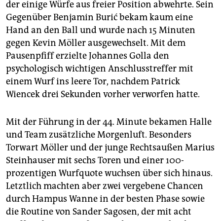
der einige Würfe aus freier Position abwehrte. Sein
Gegenüber Benjamin Burić bekam kaum eine
Hand an den Ball und wurde nach 15 Minuten
gegen Kevin Möller ausgewechselt. Mit dem
Pausenpfiff erzielte Johannes Golla den
psychologisch wichtigen Anschlusstreffer mit
einem Wurf ins leere Tor, nachdem Patrick
Wiencek drei Sekunden vorher verworfen hatte.
Mit der Führung in der 44. Minute bekamen Halle
und Team zusätzliche Morgenluft. Besonders
Torwart Möller und der junge Rechtsaußen Marius
Steinhauser mit sechs Toren und einer 100-
prozentigen Wurfquote wuchsen über sich hinaus.
Letztlich machten aber zwei vergebene Chancen
durch Hampus Wanne in der besten Phase sowie
die Routine von Sander Sagosen, der mit acht