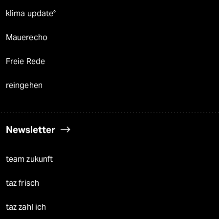
klima update°
Mauerecho
Freie Rede
reingehen
Newsletter
team zukunft
taz frisch
taz zahl ich