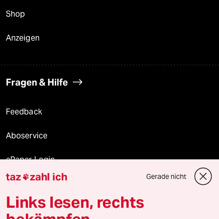
Shop
Anzeigen
Fragen & Hilfe
Feedback
Aboservice
ePaper Login
taz
zahl ich
Gerade nicht

Downloads für Abonnierende
Links lesen, rechts