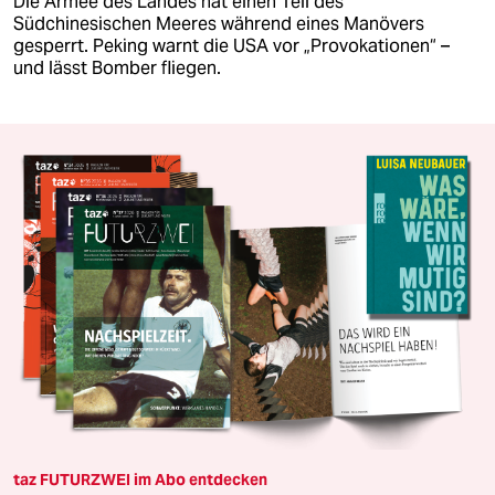
Die Armee des Landes hat einen Teil des
Südchinesischen Meeres während eines Manövers
gesperrt. Peking warnt die USA vor „Provokationen“ –
und lässt Bomber fliegen.
taz FUTURZWEI im Abo entdecken