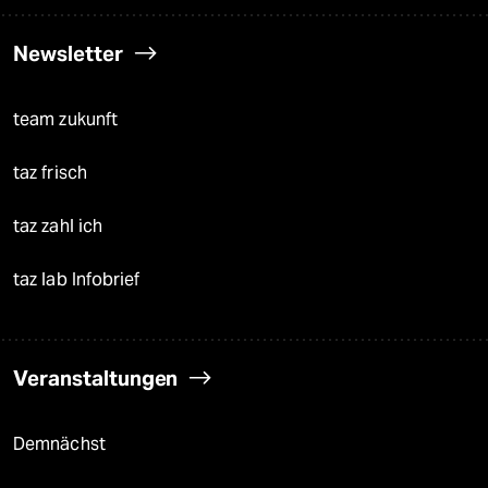
Newsletter
team zukunft
taz frisch
taz zahl ich
taz lab Infobrief
Veranstaltungen
Demnächst