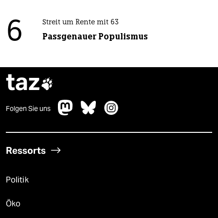
6
Streit um Rente mit 63
Passgenauer Populismus
taz

Folgen Sie uns
Ressorts
Politik
Öko