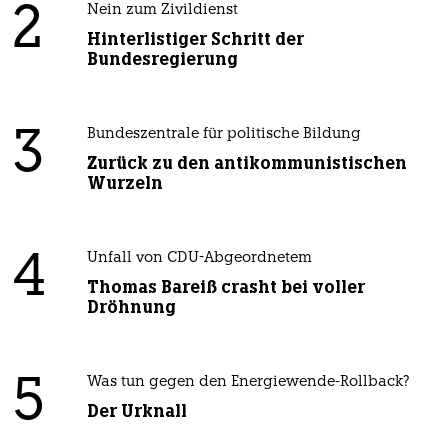
2
Nein zum Zivildienst
Hinterlistiger Schritt der
Bundesregierung
3
Bundeszentrale für politische Bildung
Zurück zu den antikommunistischen
Wurzeln
4
Unfall von CDU-Abgeordnetem
Thomas Bareiß crasht bei voller
Dröhnung
5
Was tun gegen den Energiewende-Rollback?
Der Urknall