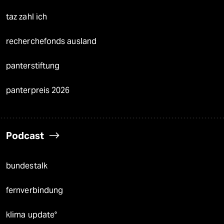
taz zahl ich
recherchefonds ausland
panterstiftung
panterpreis 2026
Podcast
bundestalk
fernverbindung
klima update°