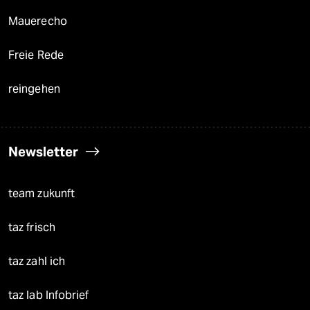
Mauerecho
Freie Rede
reingehen
Newsletter
team zukunft
taz frisch
taz zahl ich
taz lab Infobrief