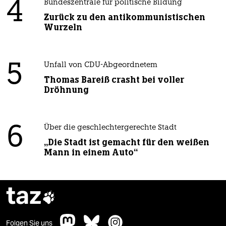
4
Bundeszentrale für politische Bildung
Zurück zu den antikommunistischen
Wurzeln
5
Unfall von CDU-Abgeordnetem
Thomas Bareiß crasht bei voller
Dröhnung
6
Über die geschlechtergerechte Stadt
„Die Stadt ist gemacht für den weißen
Mann in einem Auto“
taz

Folgen Sie uns