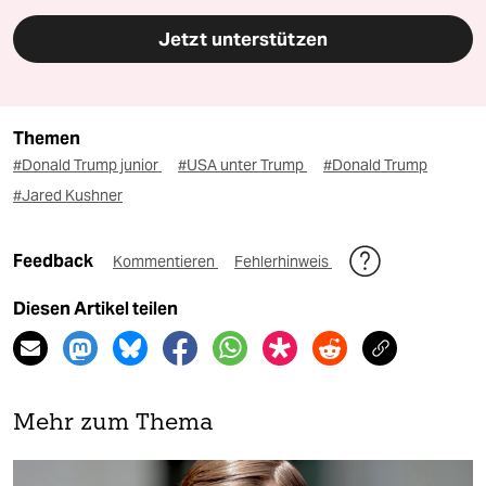
Jetzt unterstützen
Themen
#Donald Trump junior
#USA unter Trump
#Donald Trump
#Jared Kushner
Feedback
Kommentieren
Fehlerhinweis
Diesen Artikel teilen
Mehr zum Thema