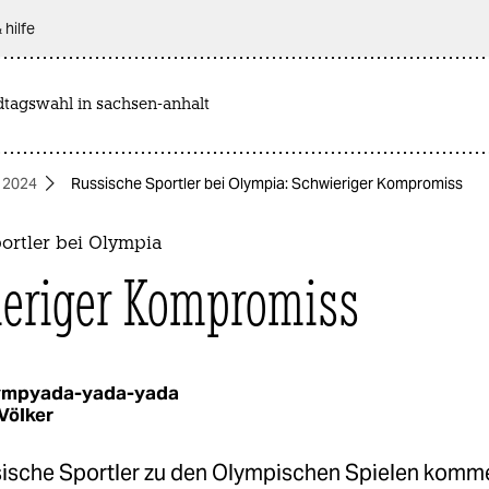
 hilfe
dtagswahl in sachsen-anhalt
 2024
Russische Sportler bei Olympia: Schwieriger Kompromiss
ortler bei Olympia
eriger Kompromiss
ympyada-yada-yada
Völker
sische Sportler zu den Olympischen Spielen komm