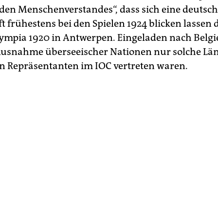
den Menschenverstandes“, dass sich eine deutsc
 frühestens bei den Spielen 1924 blicken lassen d
lympia 1920 in Antwerpen. Eingeladen nach Belg
usnahme überseeischer Nationen nur solche Län
n Repräsentanten im IOC vertreten waren.