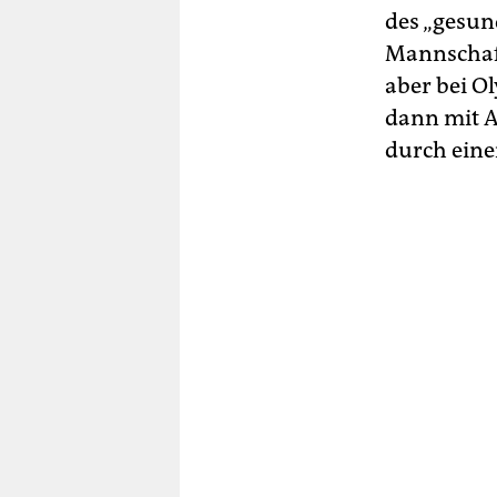
des „gesun
Mannschaft
aber bei O
dann mit A
durch eine