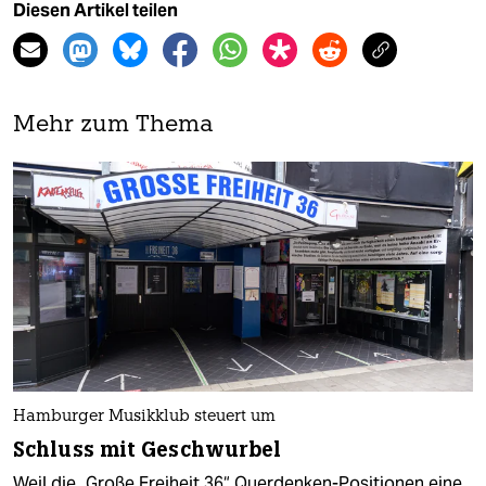
Diesen Artikel teilen
Mehr zum Thema
Hamburger Musikklub steuert um
Schluss mit Geschwurbel
Weil die „Große Freiheit 36“ Querdenken-Positionen eine