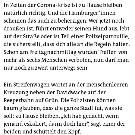
epaper login
In Zeiten der Corona-Krise ist zu Hause bleiben
natürlich richtig. Und die Hamburger*innen
scheinen das auch zu beherzigen. Wer jetzt noch
draußen ist, führt entweder seinen Hund aus, lebt
auf der Straße oder ist Teil einer Polizeipatrouille,
die sicherstellt, dass sich alle an die Regeln halten.
Schon am Freitagnachmittag wurden Treffen von
mehr als sechs Menschen verboten, nun darf man
nur noch zu zweit unterwegs sein.
Ein Streifenwagen wartet an der menschenleeren
Kreuzung neben der Davidwache auf der
Reeperbahn auf Grün. Die Polizisten können
kaum glauben, dass die ganze Stadt tut, was sie
soll: zu Hause bleiben. „Ich hab gedacht, wenn
jemand eskaliert, dann doch hier“, sagt einer der
beiden und schüttelt den Kopf.