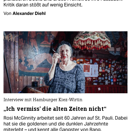
Kritik daran stößt auf wenig Einsicht.
Von
Alexander Diehl
Interview mit Hamburger Kiez-Wirtin
„Ich vermiss' die alten Zeiten nicht“
Rosi McGinnity arbeitet seit 60 Jahren auf St. Pauli. Dabei
hat sie die goldenen und die dunklen Jahrzehnte
miterlebt – und kennt alle Gangster von Rang.