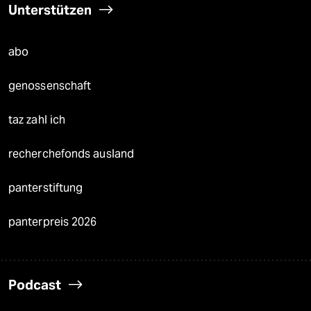
Unterstützen
abo
genossenschaft
taz zahl ich
recherchefonds ausland
panterstiftung
panterpreis 2026
Podcast