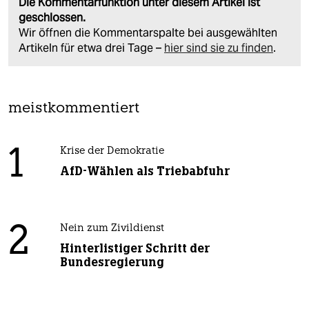
Die Kommentarfunktion unter diesem Artikel ist
geschlossen.
Wir öffnen die Kommentarspalte bei ausgewählten
Artikeln für etwa drei Tage –
hier sind sie zu finden
.
meistkommentiert
1
Krise der Demokratie
AfD-Wählen als Triebabfuhr
2
Nein zum Zivildienst
Hinterlistiger Schritt der
Bundesregierung