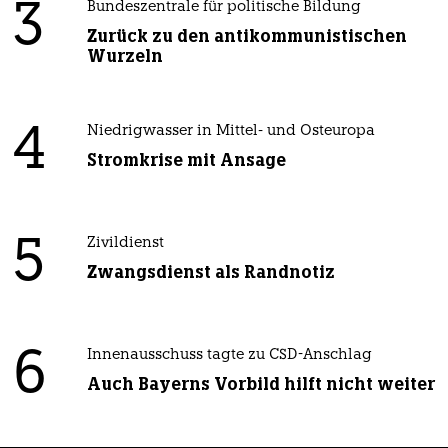
3
Bundeszentrale für politische Bildung
Zurück zu den antikommunistischen
Wurzeln
4
Niedrigwasser in Mittel- und Osteuropa
Stromkrise mit Ansage
5
Zivildienst
Zwangsdienst als Randnotiz
6
Innenausschuss tagte zu CSD-Anschlag
Auch Bayerns Vorbild hilft nicht weiter