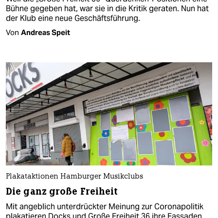
Bühne gegeben hat, war sie in die Kritik geraten. Nun hat
der Klub eine neue Geschäftsführung.
Von
Andreas Speit
Plakataktionen Hamburger Musikclubs
Die ganz große Freiheit
Mit angeblich unterdrückter Meinung zur Coronapolitik
plakatieren Docks und Große Freiheit 36 ihre Fassaden.