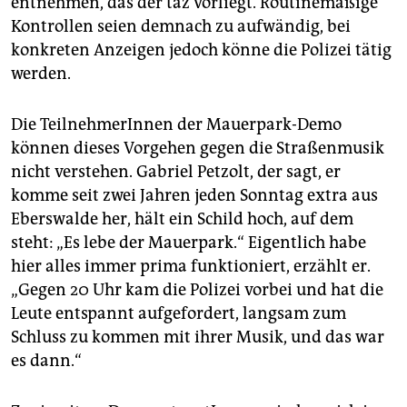
entnehmen, das der taz vorliegt. Routinemäßige
Kontrollen seien demnach zu aufwändig, bei
konkreten Anzeigen jedoch könne die Polizei tätig
werden.
Die TeilnehmerInnen der Mauerpark-Demo
können dieses Vorgehen gegen die Straßenmusik
nicht verstehen. Gabriel Petzolt, der sagt, er
komme seit zwei Jahren jeden Sonntag extra aus
Eberswalde her, hält ein Schild hoch, auf dem
steht: „Es lebe der Mauerpark.“ Eigentlich habe
hier alles immer prima funktioniert, erzählt er.
„Gegen 20 Uhr kam die Polizei vorbei und hat die
Leute entspannt aufgefordert, langsam zum
Schluss zu kommen mit ihrer Musik, und das war
es dann.“