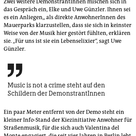
Zwei weitere DemonstrantInnen mischen sich in
das Gespräch ein, Elke und Uwe Günzler. Ihnen sei
es ein Anliegen,, als direkte AnwohnerInnen des
Mauerparks klarzustellen, dass sie sich in keinster
Weise von der Musik hier gestört fühlten, erklären
sie. „Für uns ist sie ein Lebenselixier“, sagt Uwe
Günzler.

Music is not a crime steht auf den
Schildern der DemonstrantInnen
Ein paar Meter entfernt von der Demo steht ein
kleiner Info-Stand der Kiezinitiative Anwohner für
Straßenmusik, für die sich auch Valentina del
Monte engagiert, die seit vier Jahren in Berlin lebt.