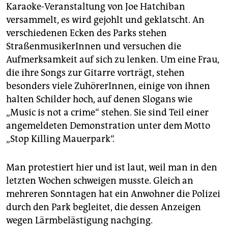
epaper login
Karaoke-Veranstaltung von Joe Hatchiban
versammelt, es wird gejohlt und geklatscht. An
verschiedenen Ecken des Parks stehen
StraßenmusikerInnen und versuchen die
Aufmerksamkeit auf sich zu lenken. Um eine Frau,
die ihre Songs zur Gitarre vorträgt, stehen
besonders viele ZuhörerInnen, einige von ihnen
halten Schilder hoch, auf denen Slogans wie
„Music is not a crime“ stehen. Sie sind Teil einer
angemeldeten Demonstration unter dem Motto
„Stop Killing Mauerpark“.
Man protestiert hier und ist laut, weil man in den
letzten Wochen schweigen musste. Gleich an
mehreren Sonntagen hat ein Anwohner die Polizei
durch den Park begleitet, die dessen Anzeigen
wegen Lärmbelästigung nachging.