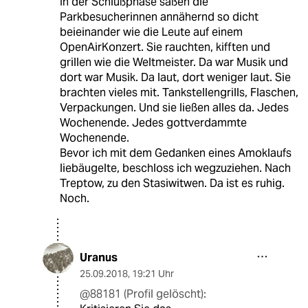
In der Schlußphase saßen die
Parkbesucherinnen annähernd so dicht
beieinander wie die Leute auf einem
OpenAirKonzert. Sie rauchten, kifften und
grillen wie die Weltmeister. Da war Musik und
dort war Musik. Da laut, dort weniger laut. Sie
brachten vieles mit. Tankstellengrills, Flaschen,
Verpackungen. Und sie ließen alles da. Jedes
Wochenende. Jedes gottverdammte
Wochenende.
Bevor ich mit dem Gedanken eines Amoklaufs
liebäugelte, beschloss ich wegzuziehen. Nach
Treptow, zu den Stasiwitwen. Da ist es ruhig.
Noch.
Uranus
25.09.2018
,
19:21 Uhr
@88181 (Profil gelöscht):