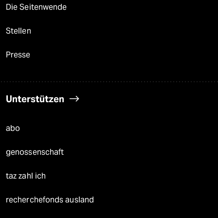
Die Seitenwende
Stellen
Presse
Unterstützen
abo
genossenschaft
taz zahl ich
recherchefonds ausland