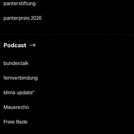
panterstiftung
panterpreis 2026
Podcast
bundestalk
fernverbindung
klima update°
Mauerecho
Freie Rede