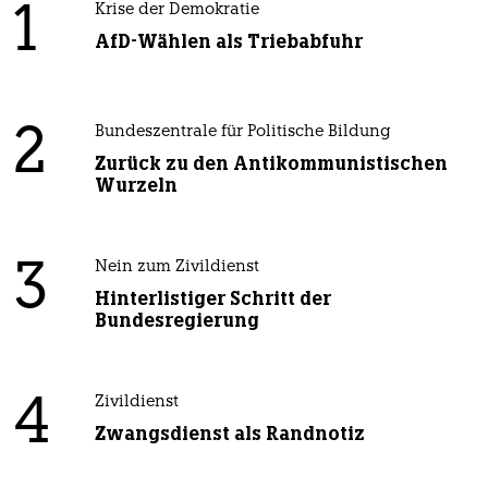
1
Krise der Demokratie
AfD-Wählen als Triebabfuhr
2
Bundeszentrale für Politische Bildung
Zurück zu den Antikommunistischen
Wurzeln
3
Nein zum Zivildienst
Hinterlistiger Schritt der
Bundesregierung
4
Zivildienst
Zwangsdienst als Randnotiz