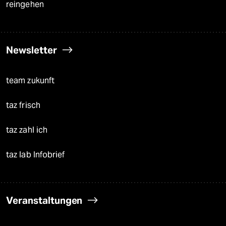
reingehen
Newsletter
team zukunft
taz frisch
taz zahl ich
taz lab Infobrief
Veranstaltungen