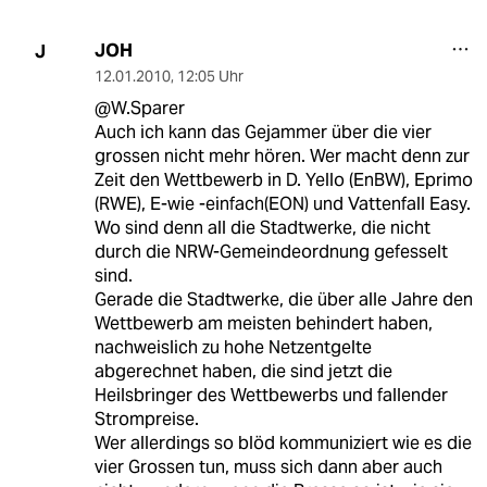
JOH
J
12.01.2010
,
12:05 Uhr
@W.Sparer
Auch ich kann das Gejammer über die vier
grossen nicht mehr hören. Wer macht denn zur
Zeit den Wettbewerb in D. Yello (EnBW), Eprimo
(RWE), E-wie -einfach(EON) und Vattenfall Easy.
Wo sind denn all die Stadtwerke, die nicht
durch die NRW-Gemeindeordnung gefesselt
sind.
Gerade die Stadtwerke, die über alle Jahre den
Wettbewerb am meisten behindert haben,
nachweislich zu hohe Netzentgelte
abgerechnet haben, die sind jetzt die
Heilsbringer des Wettbewerbs und fallender
Strompreise.
Wer allerdings so blöd kommuniziert wie es die
vier Grossen tun, muss sich dann aber auch