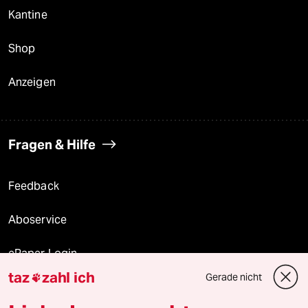
Kantine
Shop
Anzeigen
Fragen & Hilfe
Feedback
Aboservice
ePaper Login
taz
zahl ich
Gerade nicht

Downloads für Abonnierende