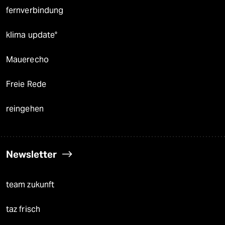
fernverbindung
klima update°
Mauerecho
Freie Rede
reingehen
Newsletter
team zukunft
taz frisch