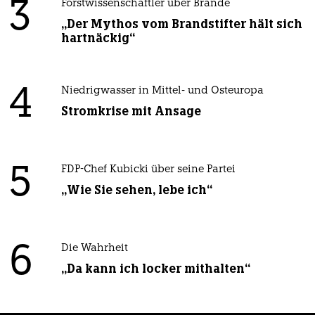
3
Forstwissenschaftler über Brände
„Der Mythos vom Brandstifter hält sich
hartnäckig“
4
Niedrigwasser in Mittel- und Osteuropa
Stromkrise mit Ansage
5
FDP-Chef Kubicki über seine Partei
„Wie Sie sehen, lebe ich“
6
Die Wahrheit
„Da kann ich locker mithalten“