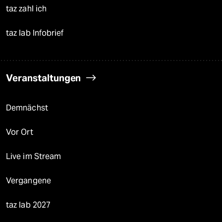
taz zahl ich
taz lab Infobrief
Veranstaltungen
Demnächst
Vor Ort
Live im Stream
Vergangene
taz lab 2027