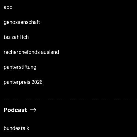
abo
genossenschaft
taz zahl ich
recherchefonds ausland
panterstiftung
panterpreis 2026
Podcast
bundestalk