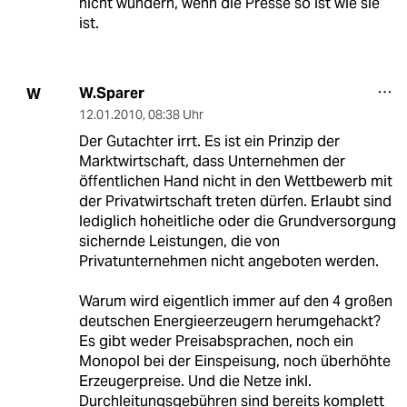
nicht wundern, wenn die Presse so ist wie sie
ist.
W.Sparer
W
12.01.2010
,
08:38 Uhr
Der Gutachter irrt. Es ist ein Prinzip der
Marktwirtschaft, dass Unternehmen der
öffentlichen Hand nicht in den Wettbewerb mit
der Privatwirtschaft treten dürfen. Erlaubt sind
lediglich hoheitliche oder die Grundversorgung
sichernde Leistungen, die von
Privatunternehmen nicht angeboten werden.
Warum wird eigentlich immer auf den 4 großen
deutschen Energieerzeugern herumgehackt?
Es gibt weder Preisabsprachen, noch ein
Monopol bei der Einspeisung, noch überhöhte
Erzeugerpreise. Und die Netze inkl.
Durchleitungsgebühren sind bereits komplett