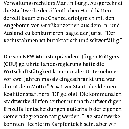
epaper login
Verwaltungsrechtlers Martin Burgi. Ausgerechnet
die Stadtwerke der öffentlichen Hand hätten
derzeit kaum eine Chance, erfolgreich mit den
Angeboten von Großkonzernen aus dem In- und
Ausland zu konkurrieren, sagte der Jurist: "Der
Rechtsrahmen ist bürokratisch und schwerfällig."
Die von NRW-Ministerpräsident Jürgen Rüttgers
(CDU) geführte Landesregierung hatte die
Wirtschaftstätigkeit kommunaler Unternehmen
vor zwei Jahren massiv eingeschränkt und war
damit dem Motto "Privat vor Staat" des kleinen
Koalitionspartners FDP gefolgt. Die kommunalen
Stadtwerke dürfen seither nur nach aufwendigen
Einzelfallentscheidungen außerhalb der eigenen
Gemeindegrenzen tätig werden. "Die Stadtwerke
könnten Hechte im Karpfenteich sein, aber wir