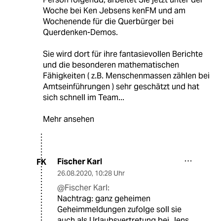
Woche bei Ken Jebsens kenFM und am
Wochenende für die Querbürger bei
Querdenken-Demos.
Sie wird dort für ihre fantasievollen Berichte
und die besonderen mathematischen
Fähigkeiten ( z.B. Menschenmassen zählen bei
Amtseinführungen ) sehr geschätzt und hat
sich schnell im Team...
Mehr ansehen
Fischer Karl
FK
26.08.2020
,
10:28 Uhr
@Fischer Karl:
Nachtrag: ganz geheimen
Geheimmeldungen zufolge soll sie
auch als Urlaubsvertretung bei Jens