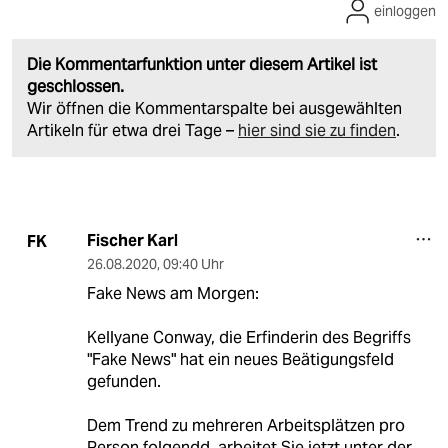
einloggen
Die Kommentarfunktion unter diesem Artikel ist
geschlossen.
Wir öffnen die Kommentarspalte bei ausgewählten
Artikeln für etwa drei Tage –
hier sind sie zu finden
.
Fischer Karl
FK
26.08.2020
,
09:40 Uhr
Fake News am Morgen:
Kellyane Conway, die Erfinderin des Begriffs
"Fake News" hat ein neues Beätigungsfeld
gefunden.
Dem Trend zu mehreren Arbeitsplätzen pro
Person folgendd, arbeitet Sie jetzt unter der