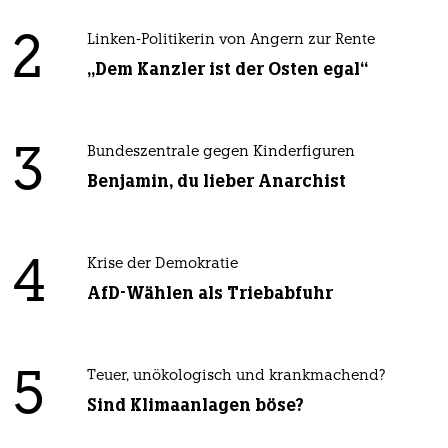
2
Linken-Politikerin von Angern zur Rente
„Dem Kanzler ist der Osten egal“
3
Bundeszentrale gegen Kinderfiguren
Benjamin, du lieber Anarchist
4
Krise der Demokratie
AfD-Wählen als Triebabfuhr
5
Teuer, unökologisch und krankmachend?
Sind Klimaanlagen böse?