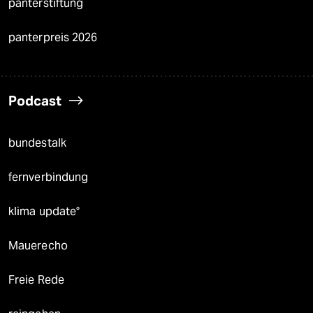
panterstiftung
panterpreis 2026
Podcast
bundestalk
fernverbindung
klima update°
Mauerecho
Freie Rede