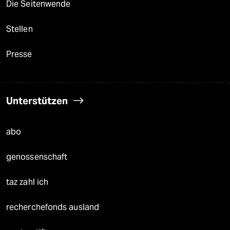
Die Seitenwende
Stellen
Presse
Unterstützen
abo
genossenschaft
taz zahl ich
recherchefonds ausland