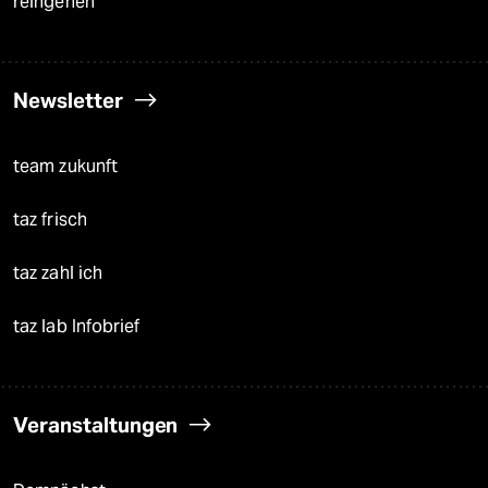
reingehen
Newsletter
team zukunft
taz frisch
taz zahl ich
taz lab Infobrief
Veranstaltungen