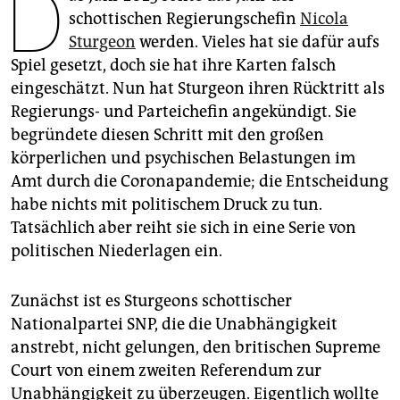
D
epaper login
schottischen Regierungschefin
Nicola
Sturgeon
werden. Vieles hat sie dafür aufs
Spiel gesetzt, doch sie hat ihre Karten falsch
eingeschätzt. Nun hat Sturgeon ihren Rücktritt als
Regierungs- und Parteichefin angekündigt. Sie
begründete diesen Schritt mit den großen
körperlichen und psychischen Belastungen im
Amt durch die Coronapandemie; die Entscheidung
habe nichts mit politischem Druck zu tun.
Tatsächlich aber reiht sie sich in eine Serie von
politischen Niederlagen ein.
Zunächst ist es Sturgeons schottischer
Nationalpartei SNP, die die Unabhängigkeit
anstrebt, nicht gelungen, den britischen Supreme
Court von einem zweiten Referendum zur
Unabhängigkeit zu überzeugen. Eigentlich wollte