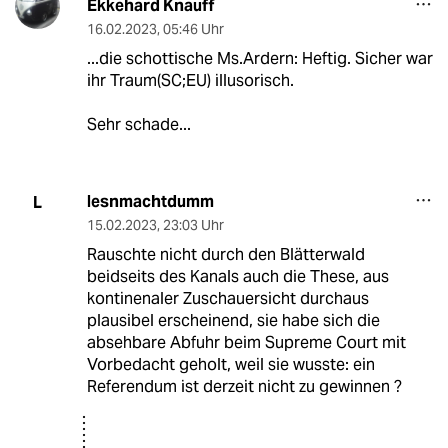
Ekkehard Knauff
16.02.2023
,
05:46 Uhr
...die schottische Ms.Ardern: Heftig. Sicher war
ihr Traum(SC;EU) illusorisch.
Sehr schade...
lesnmachtdumm
L
15.02.2023
,
23:03 Uhr
Rauschte nicht durch den Blätterwald
beidseits des Kanals auch die These, aus
kontinenaler Zuschauersicht durchaus
plausibel erscheinend, sie habe sich die
absehbare Abfuhr beim Supreme Court mit
Vorbedacht geholt, weil sie wusste: ein
Referendum ist derzeit nicht zu gewinnen ?