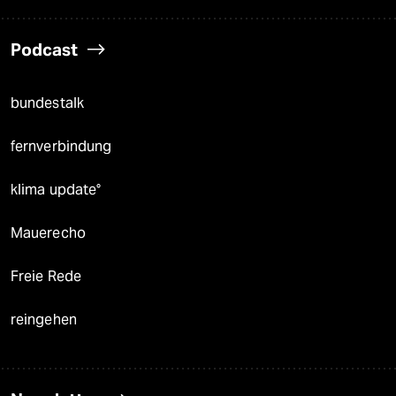
Podcast
bundestalk
fernverbindung
klima update°
Mauerecho
Freie Rede
reingehen