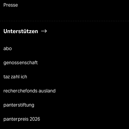
Presse
Unterstützen
abo
genossenschaft
taz zahl ich
recherchefonds ausland
panterstiftung
panterpreis 2026