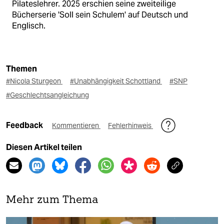
Pilateslehrer. 2025 erschien seine zweiteilige
Bücherserie 'Soll sein Schulem' auf Deutsch und
Englisch.
Themen
#Nicola Sturgeon
#Unabhängigkeit Schottland
#SNP
#Geschlechtsangleichung
Feedback
Kommentieren
Fehlerhinweis
Diesen Artikel teilen
Mehr zum Thema