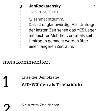
JanRockatansky
J
16.02.2023
,
09:56 Uhr
@lesnmachtdumm:
Das ist unglaubwürdig. Alle Umfragen
der letzten Zeit sehen das YES Lager
mit leichter Mehrheit, erstmals seit
Umfragen gemacht werden über
einen längeren Zeitraum.
meistkommentiert
1
Krise der Demokratie
AfD-Wählen als Triebabfuhr
2
Nein zum Zivildienst