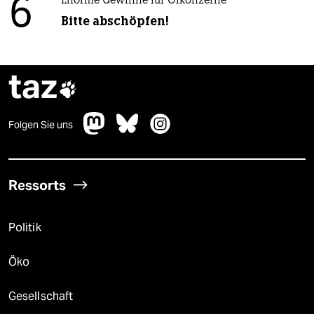
6
Enorme Gewinne für Ölkonzerne
Bitte abschöpfen!
taz

Folgen Sie uns
Ressorts
Politik
Öko
Gesellschaft