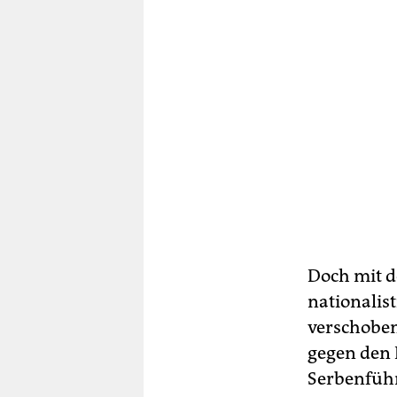
Doch mit d
nationalis
verschoben
gegen den 
Serbenführ