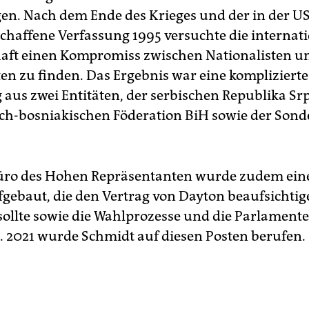
n. Nach dem Ende des Krieges und der in der US
chaffene Verfassung 1995 versuchte die internat
ft einen Kompromiss zwischen Nationalisten un
ten zu finden. Das Ergebnis war eine komplizierte
 aus zwei Entitäten, der serbischen Republika S
sch-bosniakischen Föderation BiH sowie der Son
ro des Hohen Repräsentanten wurde zudem eine 
fgebaut, die den Vertrag von Dayton beaufsichti
sollte sowie die Wahlprozesse und die Parlamente
n. 2021 wurde Schmidt auf diesen Posten berufen.