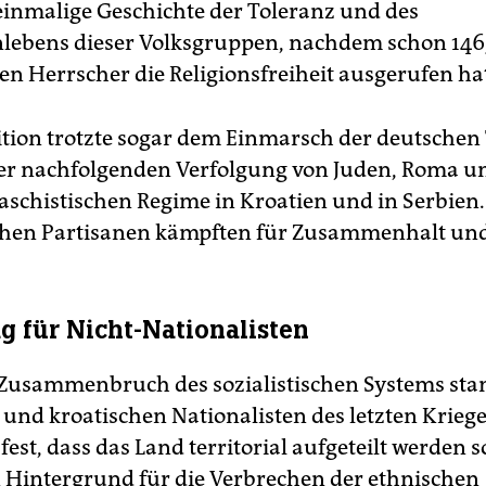
einmalige Geschichte der Toleranz und des
ebens dieser Volksgruppen, nachdem schon 146
n Herrscher die Religionsfreiheit ausgerufen ha
ition trotzte sogar dem Einmarsch der deutsche
er nachfolgenden Verfolgung von Juden, Roma u
faschistischen Regime in Kroatien und in Serbien.
schen Partisanen kämpften für Zusammenhalt und
ag für Nicht-Nationalisten
usammenbruch des sozialistischen Systems stan
 und kroatischen Nationalisten des letzten Krieg
fest, dass das Land territorial aufgeteilt werden so
n Hintergrund für die Verbrechen der ethnischen