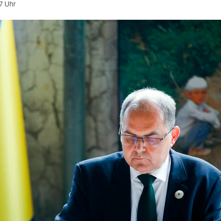
7 Uhr