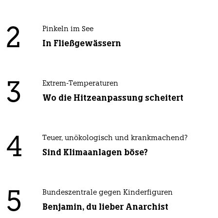
2
Pinkeln im See
In Fließgewässern
3
Extrem-Temperaturen
Wo die Hitzeanpassung scheitert
4
Teuer, unökologisch und krankmachend?
Sind Klimaanlagen böse?
5
Bundeszentrale gegen Kinderfiguren
Benjamin, du lieber Anarchist