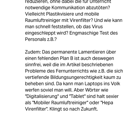
reduzieren, ohne dabei die für Unterricht
notwendige Kommunikation abzutöten?
Vielleicht Plastikvisiere und mobile
Raumluftreiniger mit Virenfilter? Und wie kann
man schnell feststellen, ob das Virus
eingeschleppt wird? Engmaschige Test des
Personals z.B.?
Zudem: Das permanente Lamentieren über
einen fehlenden Plan B ist auch deswegen
sinnfrei, weil die im Artikel beschriebenen
Probleme des Fernunterrichts wie z.B. die sich
vertiefende Bildungsungerechtigkeit kaum zu
beheben sind. Da kann man Laptops ins Volk
werfen soviel man will. Aber Wörter wie
"Digitalisierung" und "Tablet" sind halt sexier
als "Mobiler Raumluftreiniger" oder "Hepa
Virenfilter". Klingt so nach Zukunft.