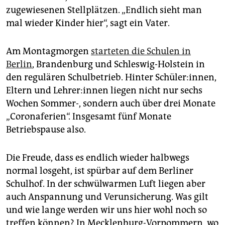
epaper login
zugewiesenen Stellplätzen. „Endlich sieht man
mal wieder Kinder hier“, sagt ein Vater.
Am Montagmorgen
starteten die Schulen in
Berlin
, Brandenburg und Schleswig-Holstein in
den regulären Schulbetrieb. Hinter Schüler:innen,
Eltern und Lehrer:innen liegen nicht nur sechs
Wochen Sommer-, sondern auch über drei Monate
„Coronaferien“. Insgesamt fünf Monate
Betriebspause also.
Die Freude, dass es endlich wieder halbwegs
normal losgeht, ist spürbar auf dem Berliner
Schulhof. In der schwülwarmen Luft liegen aber
auch Anspannung und Verunsicherung. Was gilt
und wie lange werden wir uns hier wohl noch so
treffen können? In Mecklenburg-Vorpommern, wo