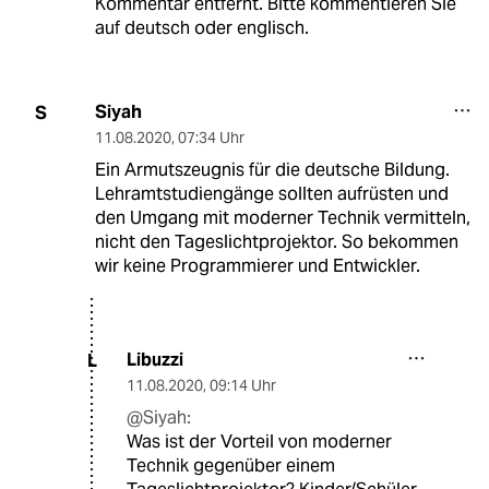
Kommentar entfernt. Bitte kommentieren Sie
auf deutsch oder englisch.
Siyah
S
11.08.2020
,
07:34 Uhr
Ein Armutszeugnis für die deutsche Bildung.
Lehramtstudiengänge sollten aufrüsten und
den Umgang mit moderner Technik vermitteln,
nicht den Tageslichtprojektor. So bekommen
wir keine Programmierer und Entwickler.
Libuzzi
L
11.08.2020
,
09:14 Uhr
@Siyah:
Was ist der Vorteil von moderner
Technik gegenüber einem