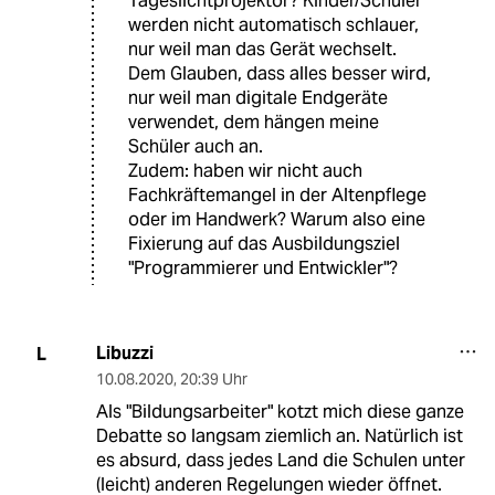
Tageslichtprojektor? Kinder/Schüler
werden nicht automatisch schlauer,
nur weil man das Gerät wechselt.
Dem Glauben, dass alles besser wird,
nur weil man digitale Endgeräte
verwendet, dem hängen meine
Schüler auch an.
Zudem: haben wir nicht auch
Fachkräftemangel in der Altenpflege
oder im Handwerk? Warum also eine
Fixierung auf das Ausbildungsziel
"Programmierer und Entwickler"?
Libuzzi
L
10.08.2020
,
20:39 Uhr
Als "Bildungsarbeiter" kotzt mich diese ganze
Debatte so langsam ziemlich an. Natürlich ist
es absurd, dass jedes Land die Schulen unter
(leicht) anderen Regelungen wieder öffnet.