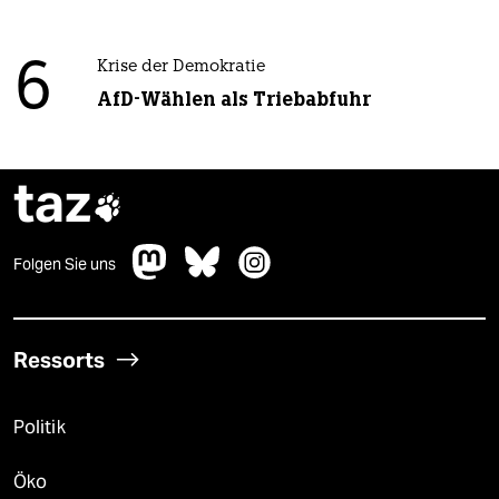
6
Krise der Demokratie
AfD-Wählen als Triebabfuhr
taz

Folgen Sie uns
Ressorts
Politik
Öko