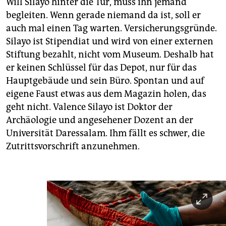
Will Silayo hinter die Tür, muss ihn jemand
begleiten. Wenn gerade niemand da ist, soll er
auch mal einen Tag warten. Versicherungsgründe.
Silayo ist Stipendiat und wird von einer externen
Stiftung bezahlt, nicht vom Museum. Deshalb hat
er keinen Schlüssel für das Depot, nur für das
Hauptgebäude und sein Büro. Spontan und auf
eigene Faust etwas aus dem Magazin holen, das
geht nicht. Valence Silayo ist Doktor der
Archäologie und angesehener Dozent an der
Universität Daressalam. Ihm fällt es schwer, die
Zutrittsvorschrift anzunehmen.