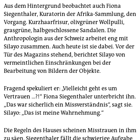
Aus dem Hintergrund beobachtet auch Fiona
Siegenthaler, Kuratorin der Afrika-Sammlung, den
Vorgang. Kurzhaarfrisur, olivgrüner Wollpulli,
grasgrüne, halbgeschlossene Sandalen. Die
Anthropologin aus der Schweiz arbeitet eng mit
Silayo zusammen. Auch heute ist sie dabei. Vor der
Tür des Magazins stehend, berichtet Silayo von
vermeintlichen Einschränkungen bei der
Bearbeitung von Bildern der Objekte.
Fragend spekuliert er: „Vielleicht geht es um
Vertrauen …?!“ Fiona Siegenthaler unterbricht ihn.
„Das war sicherlich ein Missverständnis“, sagt sie.
Silayo: „Das ist meine Wahrnehmung.“
Die Regeln des Hauses scheinen Misstrauen in ihm
zu säen. Siegenthaler fällt die schwierige Aufgabe