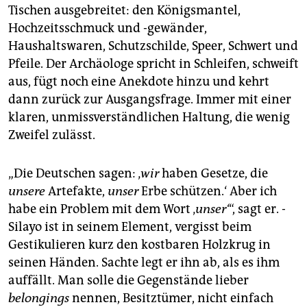
Tischen ausgebreitet: den Königsmantel,
Hochzeitsschmuck und -gewänder,
Haushaltswaren, Schutzschilde, Speer, Schwert und
Pfeile. Der Archäologe spricht in Schleifen, schweift
aus, fügt noch eine Anekdote hinzu und kehrt
dann zurück zur Ausgangsfrage. Immer mit einer
klaren, unmissverständlichen Haltung, die wenig
Zweifel zulässt.
„Die Deutschen sagen: ‚
wir
haben Gesetze, die
unsere
Artefakte,
unser
Erbe schützen.‘ Aber ich
habe ein Problem mit dem Wort ‚
unser‘
“, sagt er. ­
Silayo ist in seinem Element, vergisst beim
Gestikulieren kurz den kostbaren Holzkrug in
seinen Händen. Sachte legt er ihn ab, als es ihm
auffällt. Man solle die Gegenstände lieber
belongings
nennen, Besitztümer, nicht einfach