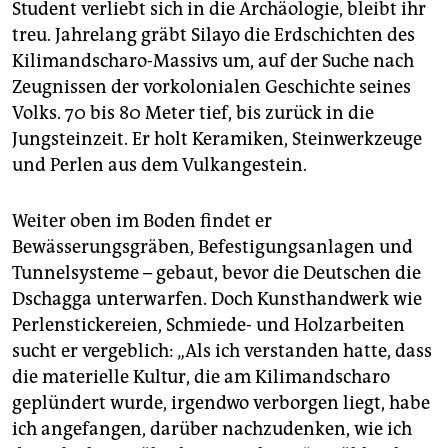
Student verliebt sich in die Archäologie, bleibt ihr
treu. Jahrelang gräbt Silayo die Erdschichten des
Kilimandscharo-Massivs um, auf der Suche nach
Zeugnissen der vorkolonialen Geschichte seines
Volks. 70 bis 80 Meter tief, bis zurück in die
Jungsteinzeit. Er holt Keramiken, Steinwerkzeuge
und Perlen aus dem Vulkangestein.
Weiter oben im Boden findet er
Bewässerungsgräben, Befestigungsanlagen und
Tunnelsysteme – gebaut, bevor die Deutschen die
Dschagga unterwarfen. Doch Kunsthandwerk wie
Perlenstickereien, Schmiede- und Holzarbeiten
sucht er vergeblich: „Als ich verstanden hatte, dass
die materielle Kultur, die am Kilimandscharo
geplündert wurde, irgendwo verborgen liegt, habe
ich angefangen, darüber nachzudenken, wie ich