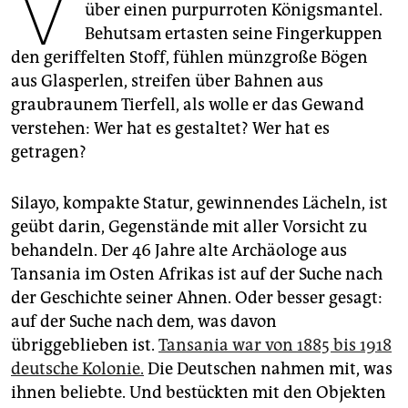
V
epaper login
über einen purpurroten Königsmantel.
Behutsam ertasten seine Fingerkuppen
den geriffelten Stoff, fühlen münzgroße Bögen
aus Glasperlen, streifen über Bahnen aus
graubraunem Tierfell, als wolle er das Gewand
verstehen: Wer hat es gestaltet? Wer hat es
getragen?
Silayo, kompakte Statur, gewinnendes Lächeln, ist
geübt darin, Gegenstände mit aller Vorsicht zu
behandeln. Der 46 Jahre alte Archäologe aus
Tansania im Osten Afrikas ist auf der Suche nach
der Geschichte seiner Ahnen. Oder besser gesagt:
auf der Suche nach dem, was davon
übriggeblieben ist.
Tansania war von 1885 bis 1918
deutsche Kolonie.
Die Deutschen nahmen mit, was
ihnen beliebte. Und bestückten mit den Objekten