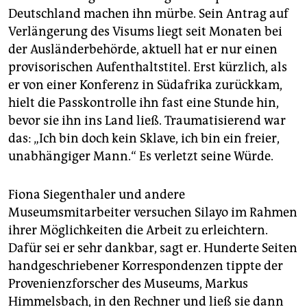
Deutschland machen ihn mürbe. Sein Antrag auf
Verlängerung des Visums liegt seit Monaten bei
der Ausländerbehörde, aktuell hat er nur einen
provisorischen Aufenthaltstitel. Erst kürzlich, als
er von einer Konferenz in Südafrika zurückkam,
hielt die Passkontrolle ihn fast eine Stunde hin,
bevor sie ihn ins Land ließ. Traumatisierend war
das: „Ich bin doch kein Sklave, ich bin ein freier,
unabhängiger Mann.“ Es verletzt seine Würde.
Fiona Siegenthaler und andere
Museumsmitarbeiter versuchen Silayo im Rahmen
ihrer Möglichkeiten die Arbeit zu erleichtern.
Dafür sei er sehr dankbar, sagt er. Hunderte Seiten
handgeschriebener Korrespondenzen tippte der
Provenienzforscher des Museums, Markus
Himmelsbach, in den Rechner und ließ sie dann