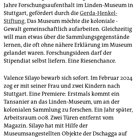
Jahre Forschungsaufenthalt im Linden-Museum in
Stuttgart, gefördert durch die
Gerda-Henkel-
Stiftung.
Das Museum möchte die koloniale ­
Gewalt gemeinschaftlich aufarbeiten. Gleich­zeitig
will man etwas über die Sammlungsgegenstände
lernen, die oft ohne nähere Erklärung im Museum
gelandet waren. Forschungsideen darf der
Stipendiat selbst liefern. Eine Riesenchance.
Valence Silayo bewarb sich sofort. Im Februar 2024
zog er mit seiner Frau und zwei Kindern nach
Stuttgart. Eine Premiere: Erstmals kommt ein
Tansanier an das Linden-Museum, um an der
kolonia­len Sammlung zu forschen. Ein Jahr später,
Arbeitsraum 008. Zwei Türen entfernt vom
Magazin. Silayo hat mit Hilfe der
Museumsangestellten Objekte der Dschagga auf