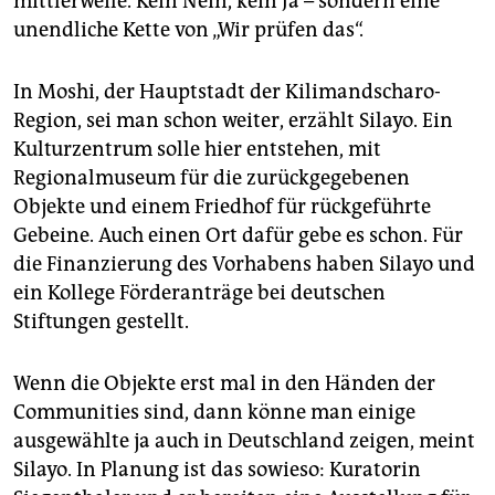
mittlerweile. Kein Nein, kein Ja – sondern eine
unendliche Kette von „Wir prüfen das“.
In Moshi, der Hauptstadt der Kilimandscharo-
Region, sei man schon weiter, erzählt Silayo. Ein
Kulturzentrum solle hier entstehen, mit
Regionalmuseum für die zurückgegebenen
Objekte und einem Friedhof für rückgeführte
Gebeine. Auch einen Ort dafür gebe es schon. Für
die Finanzierung des Vorhabens haben Silayo und
ein Kollege Förderanträge bei deutschen
Stiftungen gestellt.
Wenn die Objekte erst mal in den Händen der
Communities sind, dann könne man einige
ausgewählte ja auch in Deutschland zeigen, meint
Silayo. In Planung ist das sowieso: Kuratorin