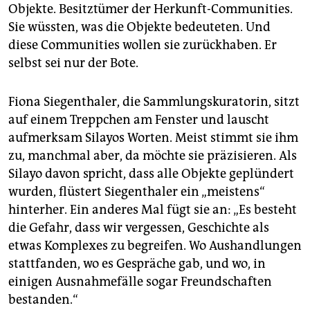
Objekte. Besitz­tümer der Herkunft-Communities.
Sie wüssten, was die Objekte bedeuteten. Und
diese Communities wollen sie zurückhaben. Er
selbst sei nur der Bote.
Fiona Siegenthaler, die Sammlungskuratorin, sitzt
auf einem Treppchen am Fenster und lauscht
aufmerksam Silayos Worten. Meist stimmt sie ihm
zu, manchmal aber, da möchte sie präzisieren. Als
Silayo davon spricht, dass alle Objekte geplündert
wurden, flüstert Siegenthaler ein „meistens“
hinterher. Ein anderes Mal fügt sie an: „Es besteht
die Gefahr, dass wir vergessen, Geschichte als
etwas Komplexes zu begreifen. Wo Aushandlungen
stattfanden, wo es Gespräche gab, und wo, in
einigen Ausnahmefälle sogar Freundschaften
bestanden.“