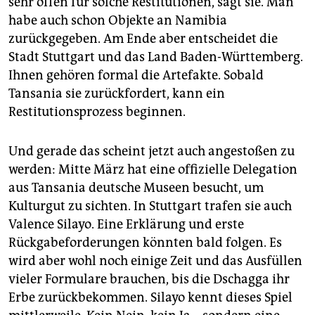
sehr offen für solche Restitutionen, sagt sie. Man
habe auch schon Objekte an Namibia
zurückgegeben. Am Ende aber entscheidet die
Stadt Stuttgart und das Land Baden-Württemberg.
Ihnen gehören formal die Artefakte. Sobald
Tansania sie zurückfordert, kann ein
Restitutionsprozess beginnen.
Und gerade das scheint jetzt auch angestoßen zu
werden: Mitte März hat eine offizielle Delegation
aus Tansania deutsche Museen besucht, um
Kulturgut zu sichten. In Stuttgart trafen sie auch
Valence Silayo. Eine Erklärung und erste
Rückgabeforderungen könnten bald folgen. Es
wird aber wohl noch einige Zeit und das Ausfüllen
vieler Formulare brauchen, bis die Dschagga ihr
Erbe zurückbekommen. Silayo kennt dieses Spiel