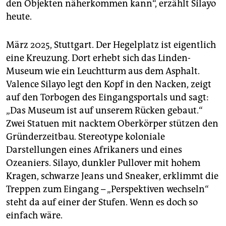
den Objekten näherkommen kann“, erzählt Silayo
heute.
März 2025, Stuttgart. Der Hegelplatz ist eigentlich
eine Kreuzung. Dort erhebt sich das Linden-
Museum wie ein Leuchtturm aus dem Asphalt.
Valence Silayo legt den Kopf in den Nacken, zeigt
auf den Torbogen des Eingangsportals und sagt:
„Das Museum ist auf unserem Rücken gebaut.“
Zwei Statuen mit nacktem Oberkörper stützen den
Gründerzeitbau. Stereotype koloniale
Darstellungen eines Afrikaners und eines
Ozeaniers. Silayo, dunkler Pullover mit hohem
Kragen, schwarze Jeans und Sneaker, erklimmt die
Treppen zum Eingang – „Perspektiven wechseln“
steht da auf einer der Stufen. Wenn es doch so
einfach wäre.