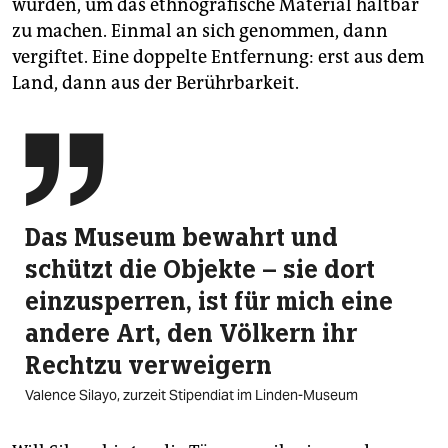
wurden, um das ethnografische Material haltbar
zu machen. Einmal an sich genommen, dann
vergiftet. Eine doppelte Entfernung: erst aus dem
Land, dann aus der Berührbarkeit.

Das Museum bewahrt und
schützt die Objekte – sie dort
einzusperren, ist für mich eine
andere Art, den Völkern ihr
Rechtzu verweigern
Valence Silayo, zurzeit Stipendiat im Linden-Museum