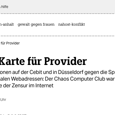
 hilfe
n-anhalt
gewalt gegen frauen
nahost-konflikt
 für Provider
Karte für Provider
ionen auf der Cebit und in Düsseldorf gegen die S
kalen Webadressen: Der Chaos Computer Club warn
 der Zensur im Internet
 Uhr