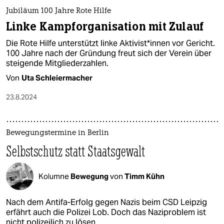
Jubiläum 100 Jahre Rote Hilfe
Linke Kampforganisation mit Zulauf
Die Rote Hilfe unterstützt linke Ak­ti­vis­t*in­nen vor Gericht.
100 Jahre nach der Gründung freut sich der Verein über
steigende Mitgliederzahlen.
Von
Uta Schleiermacher
23.8.2024
Bewegungstermine in Berlin
Selbstschutz statt Staatsgewalt
Kolumne
Bewegung
von
Timm Kühn
Nach dem Antifa-Erfolg gegen Nazis beim CSD Leipzig
erfährt auch die Polizei Lob. Doch das Naziproblem ist
nicht polizeilich zu lösen.