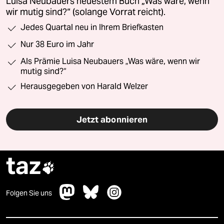
Luisa Neubauers neuestem Buch „Was wäre, wenn
wir mutig sind?“ (solange Vorrat reicht).
Jedes Quartal neu in Ihrem Briefkasten
Nur 38 Euro im Jahr
Als Prämie Luisa Neubauers „Was wäre, wenn wir
mutig sind?“
Herausgegeben von Harald Welzer
Jetzt abonnieren
taz

Folgen Sie uns