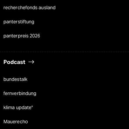
recherchefonds ausland
panterstiftung
panterpreis 2026
Podcast
bundestalk
fernverbindung
klima update°
Mauerecho