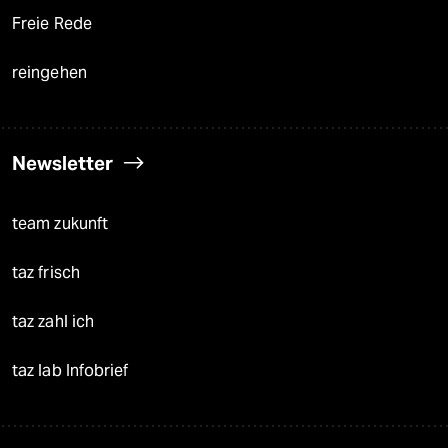
Freie Rede
reingehen
Newsletter
team zukunft
taz frisch
taz zahl ich
taz lab Infobrief