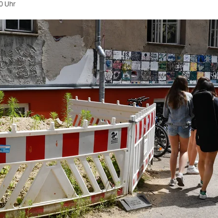
0 Uhr