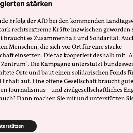
gierten stärken
nde Erfolg der AfD bei den kommenden Landtags
 stark rechtsextreme Kräfte inzwischen geworden 
zt braucht es Zusammenhalt und Solidarität. Auc
en Menschen, die sich vor Ort für eine starke
schaft einsetzen. Die taz kooperiert deshalb mit "A
 Zentrum". Die Kampagne unterstützt bundesweit
altete Orte und baut einen solidarischen Fonds f
Erhalt auf. Eine offene Gesellschaft braucht gute
en Journalismus – und zivilgesellschaftliches E
 auch? Dann machen Sie mit und unterstützen Si
nterstützen