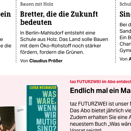
Bauen mit Holz
Schul
kein
Bretter, die die Zukunft
Sin
bedeuten
Bei 
Sand
In Berlin-Mahlsdorf entsteht eine
Ein 
ne
Schule aus Holz. Das Land solle Bauen
Char
e die
mit dem Öko-Rohstoff noch stärker
Gymn
fördern, fordern die Grünen.
Von
A
Von
Claudius Prößer
taz FUTURZWEI im Abo entdec
Endlich mal ein Ma
taz FUTURZWEI ist unser 
Das Abo bietet jährlich v
Zudem erhalten Sie eine
neuestem Buch „Was wäre,
Vorrat reicht).