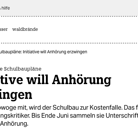
 hilfe
sser
waldbrände
lbaupläne: Initiative will Anhörung erzwingen
ne Schulbaupläne
ative will Anhörung
ingen
woge mit, wird der Schulbau zur Kostenfalle. Das 
ungskritiker. Bis Ende Juni sammeln sie Unterschrif
e Anhörung.