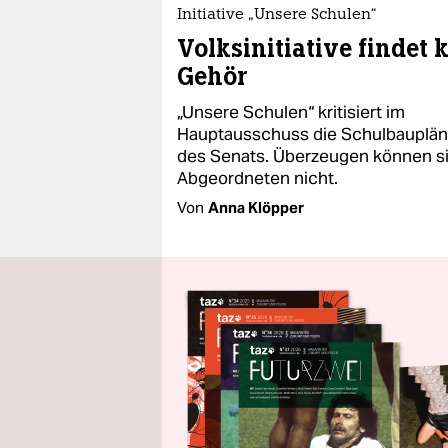
Initiative „Unsere Schulen“
Volksinitiative findet 
Gehör
„Unsere Schulen“ kritisiert im
Hauptausschuss die Schulbauplä
des Senats. Überzeugen können si
Abgeordneten nicht.
Von
Anna Klöpper