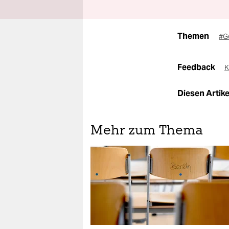
Themen
#G
Feedback
K
Diesen Artikel
Mehr zum Thema