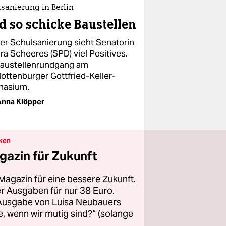
sanierung in Berlin
d so schicke Baustellen
der Schulsanierung sieht Senatorin
ra Scheeres (SPD) viel Positives.
Baustellenrundgang am
lottenburger Gottfried-Keller-
asium.
nna Klöpper
ken
gazin für Zukunft
Magazin für eine bessere Zukunft.
ier Ausgaben für nur 38 Euro.
 Ausgabe von Luisa Neubauers
 wenn wir mutig sind?“ (solange