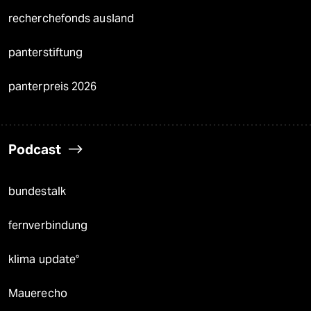
recherchefonds ausland
panterstiftung
panterpreis 2026
Podcast
bundestalk
fernverbindung
klima update°
Mauerecho