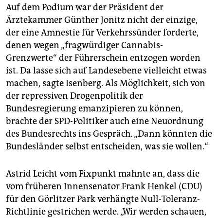
Auf dem Podium war der Präsident der
Ärztekammer Günther Jonitz nicht der einzige,
der eine Amnestie für Verkehrssünder forderte,
denen wegen „fragwürdiger Cannabis-
Grenzwerte“ der Führerschein entzogen worden
ist. Da lasse sich auf Landesebene vielleicht etwas
machen, sagte Isenberg. Als Möglichkeit, sich von
der repressiven Drogenpolitik der
Bundesregierung emanzipieren zu können,
brachte der SPD-Politiker auch eine Neuordnung
des Bundesrechts ins Gespräch. „Dann könnten die
Bundesländer selbst entscheiden, was sie wollen.“
Astrid Leicht vom Fixpunkt mahnte an, dass die
vom früheren Innensenator Frank Henkel (CDU)
für den Görlitzer Park verhängte Null-Toleranz-
Richtlinie gestrichen werde. „Wir werden schauen,