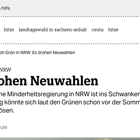
 hilfe
hitze
landtagswahl in sachsen-anhalt
ceuta
hitze
ot-Grün in NRW: Es drohen Neuwahlen
 NRW
rohen Neuwahlen
üne Minderheitsregierung in NRW ist ins Schwanken
g könnte sich laut den Grünen schon vor der Som
ösen.
 Uhr