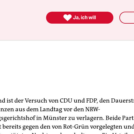

Ja, ich will
d ist der Versuch von CDU und FDP, den Dauerst
anzen aus dem Landtag vor den NRW-
sgerichtshof in Münster zu verlagern. Beide Par
t bereits gegen den von Rot-Grün vorgelegten un