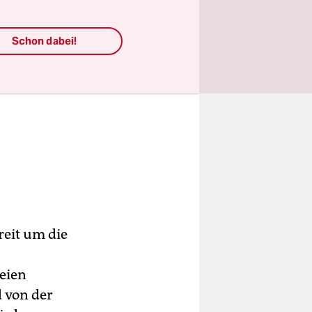
Schon dabei!
reit um die
teien
d von der