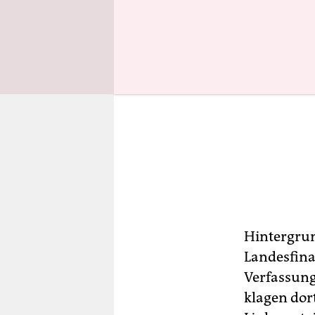
Hintergrun
Landesfin
Verfassung
klagen dor