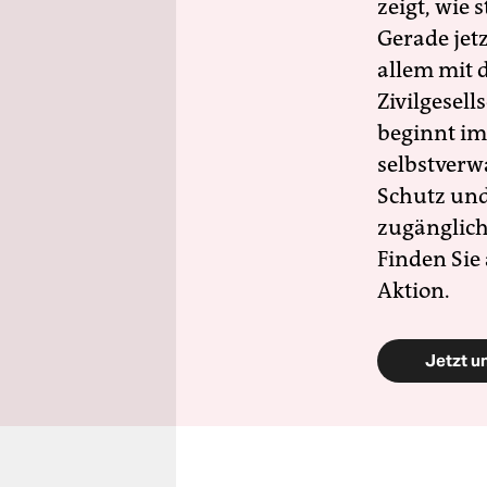
zeigt, wie
Gerade jet
allem mit d
Zivilgesell
beginnt im
selbstverw
Schutz und 
zugänglich
Finden Sie
Aktion.
Jetzt u