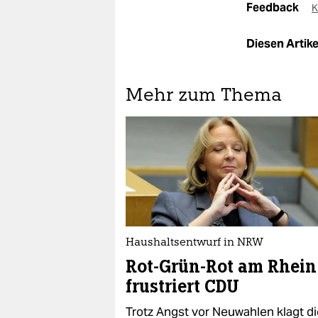
Feedback
K
Diesen Artikel
Mehr zum Thema
Haushaltsentwurf in NRW
Rot-Grün-Rot am Rhein
frustriert CDU
Trotz Angst vor Neuwahlen klagt d