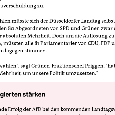
euverschuldung zu.
len müsste sich der Düsseldorfer Landtag selbst
 den 80 Abgeordneten von SPD und Grünen zwar 
 absoluten Mehrheit. Doch um die Auflösung zu
, müssten alle 81 Parlamentarier von CDU, FDP 
en dagegen stimmen.
ahlen", sagt Grünen-Fraktionschef Priggen, "ha
 Mehrheit, um unsere Politik umzusetzen."
gierten stärken
nde Erfolg der AfD bei den kommenden Landtags