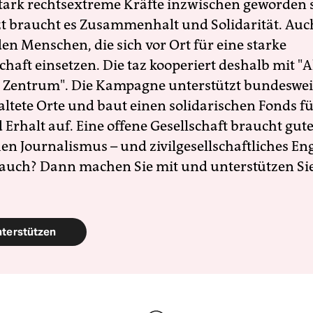
 stark rechtsextreme Kräfte inzwischen geworden 
zt braucht es Zusammenhalt und Solidarität. Auc
en Menschen, die sich vor Ort für eine starke
schaft einsetzen. Die taz kooperiert deshalb mit "A
 Zentrum". Die Kampagne unterstützt bundesweit
altete Orte und baut einen solidarischen Fonds f
Erhalt auf. Eine offene Gesellschaft braucht gute
en Journalismus – und zivilgesellschaftliches E
 auch? Dann machen Sie mit und unterstützen Si
nterstützen