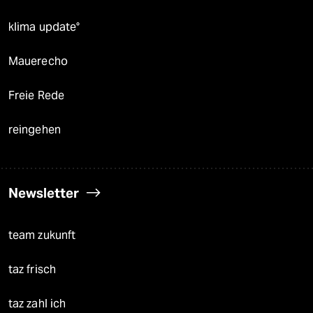
klima update°
Mauerecho
Freie Rede
reingehen
Newsletter
team zukunft
taz frisch
taz zahl ich