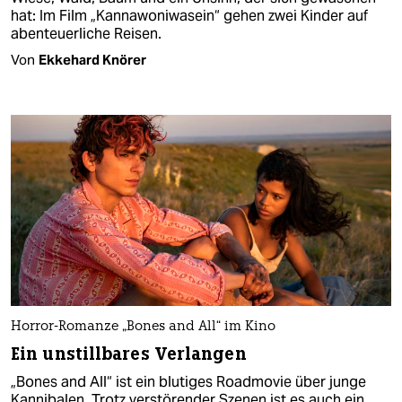
hat: Im Film „Kannawoniwasein“ gehen zwei Kinder auf
abenteuerliche Reisen.
Von
Ekkehard Knörer
Horror-Romanze „Bones and All“ im Kino
Ein unstillbares Verlangen
„Bones and All“ ist ein blutiges Roadmovie über junge
Kannibalen. Trotz verstörender Szenen ist es auch ein