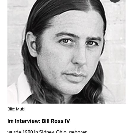
Bild: Mubi
Im Interview: Bill Ross IV
wurde 1980 in Sidney, Ohio, geboren.