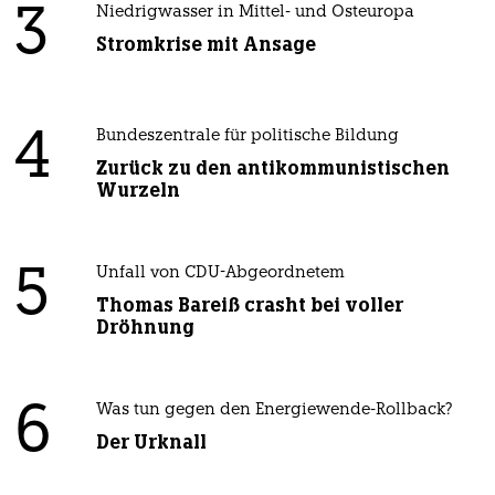
3
Niedrigwasser in Mittel- und Osteuropa
Stromkrise mit Ansage
4
Bundeszentrale für politische Bildung
Zurück zu den antikommunistischen
Wurzeln
5
Unfall von CDU-Abgeordnetem
Thomas Bareiß crasht bei voller
Dröhnung
6
Was tun gegen den Energiewende-Rollback?
Der Urknall