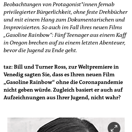
epaper login
Beobachtungen von Prot­ago­nis­t*in­nen fernab
privilegierter Bürgerlichkeit, ohne feste Drehbücher
und mit einem Hang zum Dokumentarischen und
Improvisierten. So auch im Fall ihres neuen Films
„Gasoline Rainbow“: Fünf Teenager aus einem Kaff
in Oregon brechen auf zu einem letzten Abenteuer,
bevor die Jugend zu Ende geht.
taz: Bill und Turner Ross, zur Weltpremiere in
Venedig sagten Sie, dass es Ihren neuen Film
„Gasoline Rainbow“ ohne die Coronapandemie
nicht geben würde. Zugleich basiert er auch auf
Aufzeichnungen aus Ihrer Jugend, nicht wahr?