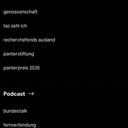
genossenschaft
taz zahl ich
recherchefonds ausland
panterstiftung
panterpreis 2026
Podcast
bundestalk
fernverbindung