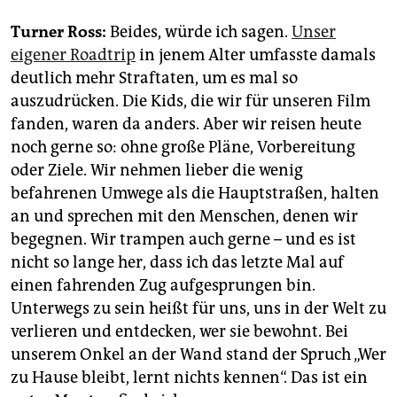
Turner Ross:
Beides, würde ich sagen.
Unser
eigener Road­trip
in jenem Alter umfasste damals
deutlich mehr Straftaten, um es mal so
auszudrücken. Die Kids, die wir für unseren Film
fanden, waren da anders. Aber wir reisen heute
noch gerne so: ohne große Pläne, Vorbereitung
oder Ziele. Wir nehmen lieber die wenig
befahrenen Umwege als die Hauptstraßen, halten
an und sprechen mit den Menschen, denen wir
begegnen. Wir trampen auch gerne – und es ist
nicht so lange her, dass ich das letzte Mal auf
einen fahrenden Zug aufgesprungen bin.
Unterwegs zu sein heißt für uns, uns in der Welt zu
verlieren und entdecken, wer sie bewohnt. Bei
unserem Onkel an der Wand stand der Spruch „Wer
zu Hause bleibt, lernt nichts kennen“. Das ist ein