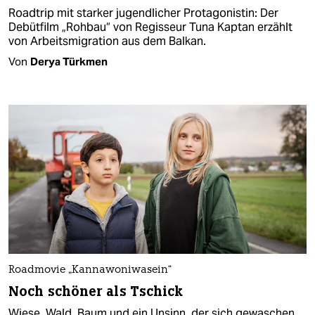
Roadtrip mit starker jugendlicher Protagonistin: Der
Debütfilm „Rohbau“ von Regisseur Tuna Kaptan erzählt
von Arbeitsmigration aus dem Balkan.
Von
Derya Türkmen
Roadmovie „Kannawoniwasein“
Noch schöner als Tschick
Wiese, Wald, Baum und ein Unsinn, der sich gewaschen