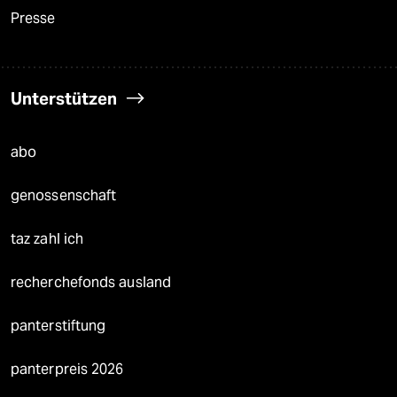
Presse
Unterstützen
abo
genossenschaft
taz zahl ich
recherchefonds ausland
panterstiftung
panterpreis 2026