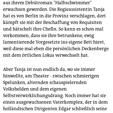
epaper login
aus ihrem Debütroman "Halbschwimmer"
erwachsen geworden. Die Regieassistentin Tanja
hat es von Berlin in die Provinz verschlagen, dort
kämpft sie mit der Beschaffung von Requisiten
und hätschelt ihre Chefin. So kann es schon mal
vorkommen, dass sie ihre betrunkene, ewig
lamentierende Vorgesetzte ins eigene Bett hievt,
weil diese mal eben die persönlichen Deckenberge
mit dem örtlichen Lokus verwechselt hat.
Aber Tanja ist nun endlich da, wo sie immer
hinwollte, am Theater - zwischen schmierigen
Spelunken, alternden schauspielernden
Volkshelden und dem eigenen
Selbstverwirklichungsdrang. Noch immer hat sie
einen ausgewachsenen Vaterkomplex, der in dem
holländischen Dirigenten Edgar schließlich seine