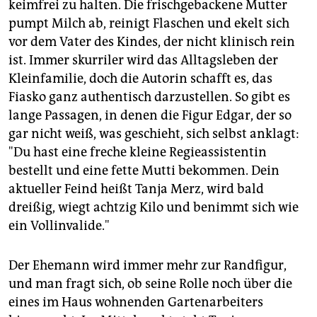
keimfrei zu halten. Die frischgebackene Mutter
pumpt Milch ab, reinigt Flaschen und ekelt sich
vor dem Vater des Kindes, der nicht klinisch rein
ist. Immer skurriler wird das Alltagsleben der
Kleinfamilie, doch die Autorin schafft es, das
Fiasko ganz authentisch darzustellen. So gibt es
lange Passagen, in denen die Figur Edgar, der so
gar nicht weiß, was geschieht, sich selbst anklagt:
"Du hast eine freche kleine Regieassistentin
bestellt und eine fette Mutti bekommen. Dein
aktueller Feind heißt Tanja Merz, wird bald
dreißig, wiegt achtzig Kilo und benimmt sich wie
ein Vollinvalide."
Der Ehemann wird immer mehr zur Randfigur,
und man fragt sich, ob seine Rolle noch über die
eines im Haus wohnenden Gartenarbeiters