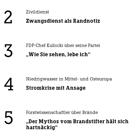
2
Zivildienst
Zwangsdienst als Randnotiz
3
FDP-Chef Kubicki über seine Partei
„Wie Sie sehen, lebe ich“
4
Niedrigwasser in Mittel- und Osteuropa
Stromkrise mit Ansage
5
Forstwissenschaftler über Brände
„Der Mythos vom Brandstifter hält sich
hartnäckig“