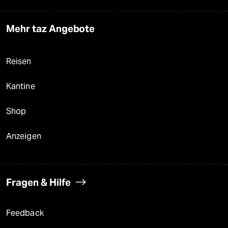
Mehr taz Angebote
Reisen
Kantine
Shop
Anzeigen
Fragen & Hilfe
Feedback