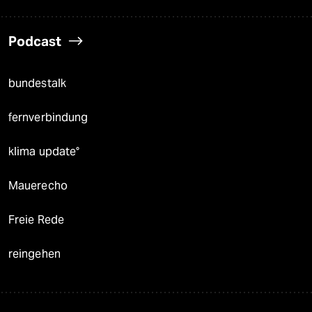
Podcast
bundestalk
fernverbindung
klima update°
Mauerecho
Freie Rede
reingehen