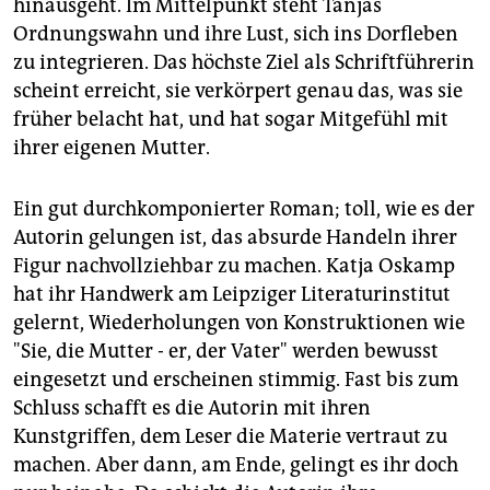
hinausgeht. Im Mittelpunkt steht Tanjas
Ordnungswahn und ihre Lust, sich ins Dorfleben
zu integrieren. Das höchste Ziel als Schriftführerin
scheint erreicht, sie verkörpert genau das, was sie
früher belacht hat, und hat sogar Mitgefühl mit
ihrer eigenen Mutter.
Ein gut durchkomponierter Roman; toll, wie es der
Autorin gelungen ist, das absurde Handeln ihrer
Figur nachvollziehbar zu machen. Katja Oskamp
hat ihr Handwerk am Leipziger Literaturinstitut
gelernt, Wiederholungen von Konstruktionen wie
"Sie, die Mutter - er, der Vater" werden bewusst
eingesetzt und erscheinen stimmig. Fast bis zum
Schluss schafft es die Autorin mit ihren
Kunstgriffen, dem Leser die Materie vertraut zu
machen. Aber dann, am Ende, gelingt es ihr doch