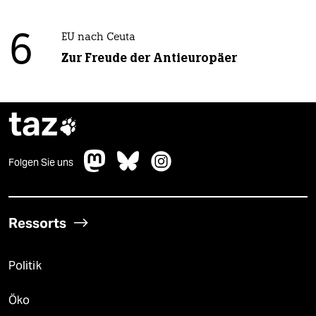
6
EU nach Ceuta
Zur Freude der Antieuropäer
taz

Folgen Sie uns
Ressorts
Politik
Öko