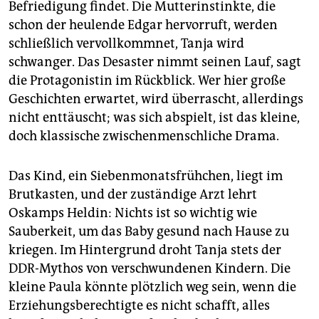
Befriedigung findet. Die Mutterinstinkte, die
schon der heulende Edgar hervorruft, werden
schließlich vervollkommnet, Tanja wird
schwanger. Das Desaster nimmt seinen Lauf, sagt
die Protagonistin im Rückblick. Wer hier große
Geschichten erwartet, wird überrascht, allerdings
nicht enttäuscht; was sich abspielt, ist das kleine,
doch klassische zwischenmenschliche Drama.
Das Kind, ein Siebenmonatsfrühchen, liegt im
Brutkasten, und der zuständige Arzt lehrt
Oskamps Heldin: Nichts ist so wichtig wie
Sauberkeit, um das Baby gesund nach Hause zu
kriegen. Im Hintergrund droht Tanja stets der
DDR-Mythos von verschwundenen Kindern. Die
kleine Paula könnte plötzlich weg sein, wenn die
Erziehungsberechtigte es nicht schafft, alles