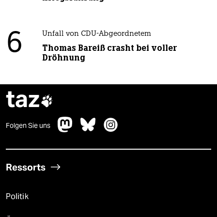
6
Unfall von CDU-Abgeordnetem
Thomas Bareiß crasht bei voller
Dröhnung
taz

Folgen Sie uns
Ressorts
Politik