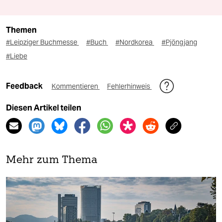
Themen
#Leipziger Buchmesse
#Buch
#Nordkorea
#Pjöngjang
#Liebe
Feedback
Kommentieren
Fehlerhinweis
Diesen Artikel teilen
Mehr zum Thema