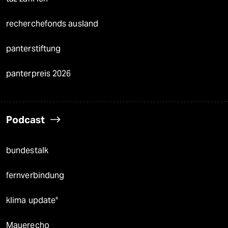
recherchefonds ausland
panterstiftung
panterpreis 2026
Podcast
bundestalk
fernverbindung
klima update°
Mauerecho