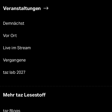
Veranstaltungen
Demnächst
Vor Ort
Live im Stream
Vergangene
taz lab 2027
Mehr taz Lesestoff
taz Blogs