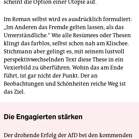
scheint die Option einer Utopie auf.
Im Roman selbst wird es ausdrücklich formuliert:
„Im Anderen das Fremde gelten lassen, als das
Unverständliche.“ Wie alle Resümees oder Thesen
klingt das farblos, selbst schon nah am Klischee.
Stichmann aber gelingt es, mit seinem lustvoll
perspektivwechselnden Text diese These in ein
Vexierbild zu überführen. Wohin das am Ende
führt, ist gar nicht der Punkt. Der an
Beobachtungen und Schönheiten reiche Weg ist
das Ziel.
Die Engagierten stärken
Der drohende Erfolg der AfD bei den kommenden