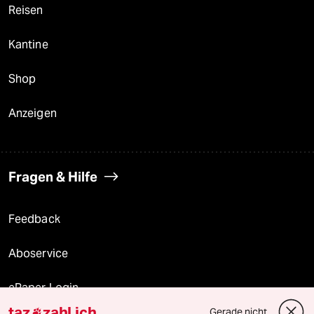
Reisen
Kantine
Shop
Anzeigen
Fragen & Hilfe
Feedback
Aboservice
ePaper Login
taz
zahl ich
Gerade nicht
