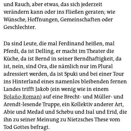
und Rauch, aber etwas, das sich jederzeit
verändern kann oder ins Fließen geraten; wie
Wünsche, Hoffnungen, Gemeinschaften oder
Geschlechter.
Da sind Leute, die mal Ferdinand heißen, mal
Pferdi, da ist Delling, er macht im Theater die
Küche, da ist Bernd in seiner Berndhaftigkeit, da
ist, nein, sind Ora, die nämlich nur im Plural
adressiert werden, da ist Spuki und bei einer Tour
ins Hinterland eines namenlos bleibenden fernen
Landes trifft Jakob (ein wenig wie in einem
Bolaño-Roman
) auf eine Brecht- und Müller- und
Arendt-­le­sen­de Truppe, ein Kollektiv anderer Art,
Abie und Medad und Schebu und Isal und Erid, die
ihn zu seiner Meinung zu Nietzsches These vom
Tod Gottes befragt.