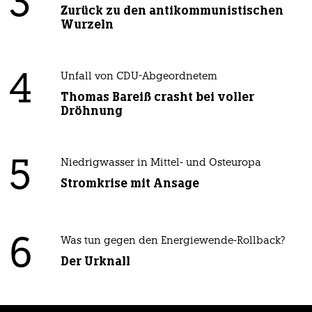
3
Zurück zu den antikommunistischen
Wurzeln
4
Unfall von CDU-Abgeordnetem
Thomas Bareiß crasht bei voller
Dröhnung
5
Niedrigwasser in Mittel- und Osteuropa
Stromkrise mit Ansage
6
Was tun gegen den Energiewende-Rollback?
Der Urknall