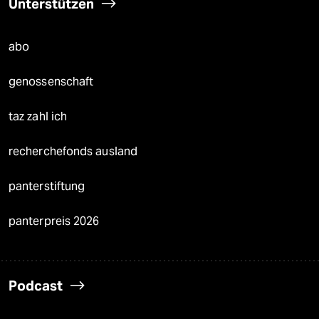
Unterstützen
abo
genossenschaft
taz zahl ich
recherchefonds ausland
panterstiftung
panterpreis 2026
Podcast