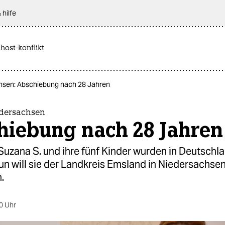
 hilfe
host-konflikt
hsen: Abschiebung nach 28 Jahren
dersachsen
hiebung nach 28 Jahren
Suzana S. und ihre fünf Kinder wurden in Deutschl
un will sie der Landkreis Emsland in Niedersachse
.
0 Uhr