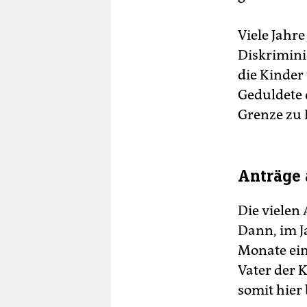
Viele Jahr
Diskriminie
die Kinder 
Geduldete 
Grenze zu 
Anträge 
Die vielen
Dann, im J
Monate ein
Vater der 
somit hier 