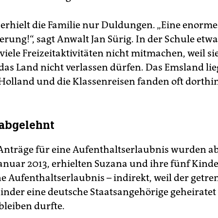
e erhielt die Familie nur Duldungen. „Eine enorme
rung!“, sagt Anwalt Jan Sürig. In der Schule etw
viele Freizeitaktivitäten nicht mitmachen, weil sie
das Land nicht verlassen dürfen. Das Emsland lie
Holland und die Klassenreisen fanden oft dorthin 
abgelehnt
 Anträge für eine Aufenthaltserlaubnis wurden a
anuar 2013, erhielten Suzana und ihre fünf Kinde
e Aufenthaltserlaubnis – indirekt, weil der getre
Kinder eine deutsche Staatsangehörige geheiratet
bleiben durfte.