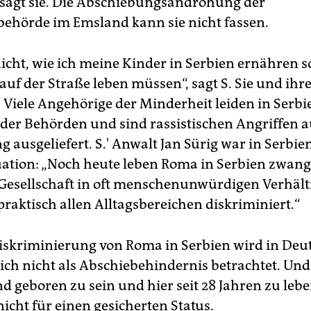
sagt sie. Die
Abschiebungsandrohung der
ehörde im Emsland kann sie nicht fassen.
icht, wie ich meine Kinder in Serbien ernähren so
auf der Straße leben müssen“, sagt S. Sie und ihr
 Viele Angehörige der Minderheit leiden in Serbi
der Behörden und sind rassistischen Angriffen a
g ausgeliefert. S.' Anwalt Jan Sürig war in Serbi
uation: „Noch heute leben Roma in Serbien zwan
Gesellschaft in oft menschenunwürdigen Verhältn
praktisch allen Alltagsbereichen diskriminiert.“
iskriminierung von Roma in Serbien wird in Deu
ich nicht als Abschiebehindernis betrachtet. Und
 geboren zu sein und hier seit 28 Jahren zu lebe
nicht für einen gesicherten Status.