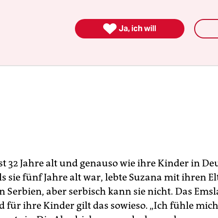

Ja, ich will
ist 32 Jahre alt und genauso wie ihre Kinder in D
s sie fünf Jahre alt war, lebte Suzana mit ihren El
in Serbien, aber serbisch kann sie nicht. Das Emsl
für ihre Kinder gilt das sowieso. „Ich fühle mich