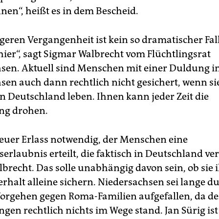
nen“, heißt es in dem Bescheid.
ngeren Vergangenheit ist kein so dramatischer Fal
hier“, sagt Sigmar Walbrecht vom Flüchtlingsrat
sen. Aktuell sind Menschen mit einer Duldung i
sen auch dann rechtlich nicht gesichert, wenn si
in Deutschland leben. Ihnen kann jeder Zeit die
ung
drohen.
 neuer Erlass notwendig, der Menschen eine
erlaubnis erteilt, die faktisch in Deutschland ve
lbrecht. Das solle unabhängig davon sein, ob sie 
rhalt alleine sichern. Niedersachsen sei lange d
Vorgehen gegen Roma-Familien aufgefallen, da d
gen rechtlich nichts im Wege stand. Jan Sürig ist