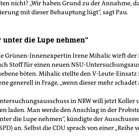
en nicht? „Wir haben Grund zu der Annahme, da
erung mit dieser Behauptung lügt“, sagt Pau.
v unter die Lupe nehmen“
ie Grünen-Innenexpertin Irene Mihalic wirft der 
auch Stoff für einen neuen NSU-Untersuchungsau
ebene böten. Mihalic stellte den V-Leute-Einsatz 
ne generell in Frage, „wenn dieser mehr schadet a
tersuchungsausschuss in NRW will jetzt Koller
gen laden. Man werde den Anschlag in der Probst
unter die Lupe nehmen“, kündigte der Ausschussv
SPD) an. Selbst die CDU sprach von einer „Reihe v