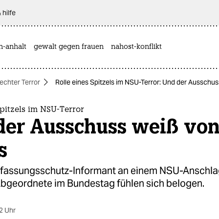
 hilfe
n-anhalt
gewalt gegen frauen
nahost-konflikt
echter Terror
Rolle eines Spitzels im NSU-Terror: Und der Ausschus
Spitzels im NSU-Terror
der Ausschuss weiß vo
s
rfassungsschutz-Informant an einem NSU-Anschlag
 Abgeordnete im Bundestag fühlen sich belogen.
2 Uhr