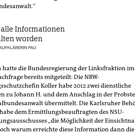
ndesanwalt.“
 alle Informationen
alten worden
-AUFKLÄRERIN PAU
h hatte die Bundesregierung der Linksfraktion 
chfrage bereits mitgeteilt: Die NRW-
sschutzchefin Koller habe 2012 zwei dienstliche
n zu Johann H. und dem Anschlag in der Probste
lbundesanwalt übermittelt. Die Karlsruher Beh
habe dem Ermittlungsbeauftragten des NSU-
ngsausschusses „die Möglichkeit der Einsichtn
och warum erreichte diese Information dann die