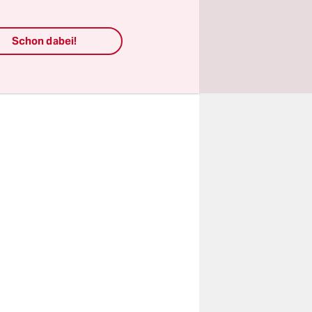
 auf eine
, Matilde
Schon dabei!