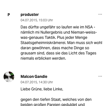
produster
P
04.07.2015
,
15:03 Uhr
Das dürfte ungefähr so laufen wie im NSA -
nämlich mi Nullergebnis und Nieman-weiss-
was-genaues Taktik. Plus jeder Menge
Staatsgeheimniskrämerei. Man muss sich wohl
daran gewöhnen, dass mache Dinge so
grausam sind, dass sie das Licht des Tages
niemals erblicken werden.
Malcon Gandie
04.07.2015
,
14:30 Uhr
Liebe Grüne, liebe Linke,
gegen den tiefen Staat, welches von den
beiden großen Pareien geduldet und