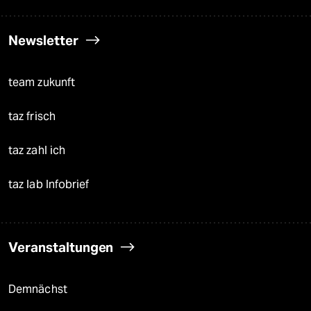
Newsletter
team zukunft
taz frisch
taz zahl ich
taz lab Infobrief
Veranstaltungen
Demnächst