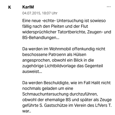
KarlM
K
04.07.2015
,
18:07 Uhr
Eine neue -echte- Untersuchung ist sowieso
fällig nach den Pleiten und der Flut
widersprüchlicher Tatortberichte, Zeugen- und
BS-Behandlungen...
Da werden im Wohnmobil offenkundig nicht
beschossene Patroenn als Hülsen
angesprochen, obwohl ein Bilck in die
zugehörige Lichtbildvorlage das Gegenteil
ausweist...
Da werden Beschuldigte, wie im Fall Halit nicht
nochmals geladen um eine
Schmauchuntersuchung durchzuführen,
obwohl der ehemalige BS und später als Zeuge
geführte S. Gastschütze im Verein des LfVers T.
war..