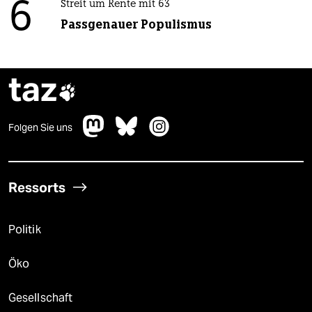
6
Streit um Rente mit 63
Passgenauer Populismus
taz

Folgen Sie uns
Ressorts
Politik
Öko
Gesellschaft