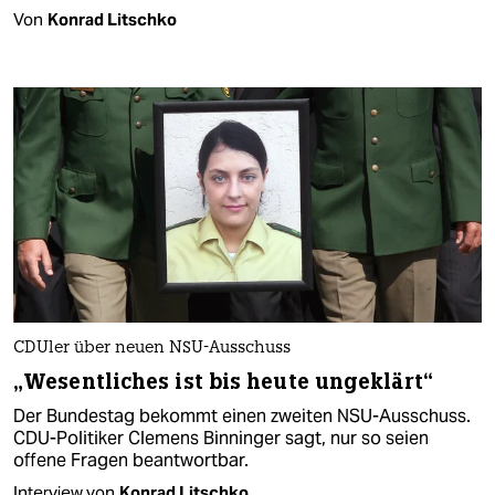
Von
Konrad Litschko
CDUler über neuen NSU-Ausschuss
„Wesentliches ist bis heute ungeklärt“
Der Bundestag bekommt einen zweiten NSU-Ausschuss.
CDU-Politiker Clemens Binninger sagt, nur so seien
offene Fragen beantwortbar.
Interview von
Konrad Litschko