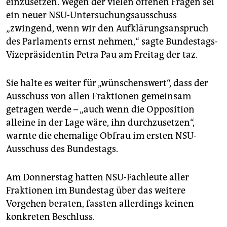
einzusetzen. Wegen der vielen offenen Fragen sei
epaper login
ein neuer NSU-Untersuchungsausschuss
„zwingend, wenn wir den Aufklärungsanspruch
des Parlaments ernst nehmen,“ sagte Bundestags-
Vizepräsidentin Petra Pau am Freitag der taz.
Sie halte es weiter für „wünschenswert“, dass der
Ausschuss von allen Fraktionen gemeinsam
getragen werde – „auch wenn die Opposition
alleine in der Lage wäre, ihn durchzusetzen“,
warnte die ehemalige Obfrau im ersten NSU-
Ausschuss des Bundestags.
Am Donnerstag hatten NSU-Fachleute aller
Fraktionen im Bundestag über das weitere
Vorgehen beraten, fassten allerdings keinen
konkreten Beschluss.