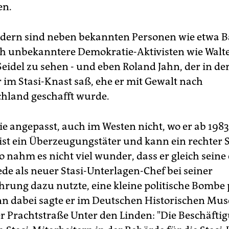
en.
ldern sind neben bekannten Personen wie etwa B
h unbekanntere Demokratie-Aktivisten wie Walte
Seidel zu sehen - und eben Roland Jahn, der in de
r im Stasi-Knast saß, ehe er mit Gewalt nach
hland geschafft wurde.
ie angepasst, auch im Westen nicht, wo er ab 1983
 ist ein Überzeugungstäter und kann ein rechter 
o nahm es nicht viel wunder, dass er gleich seine 
Rede als neuer Stasi-Unterlagen-Chef bei seiner
rung dazu nutzte, eine kleine politische Bombe 
nn dabei sagte er im Deutschen Historischen Mu
er Prachtstraße Unter den Linden: "Die Beschäfti