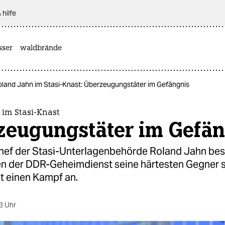
 hilfe
sser
waldbrände
oland Jahn im Stasi-Knast: Überzeugungstäter im Gefängnis
 im Stasi-Knast
zeugungstäter im Gefän
hef der Stasi-Unterlagenbehörde Roland Jahn be
den der DDR-Geheimdienst seine härtesten Gegner s
t einen Kampf an.
3 Uhr