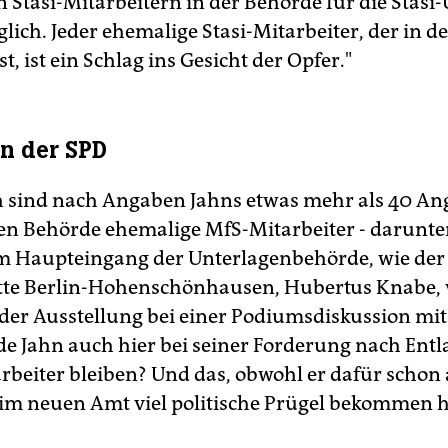
 Stasi-Mitarbeitern in der Behörde für die Stasi
glich. Jeder ehemalige Stasi-Mitarbeiter, der in 
st, ist ein Schlag ins Gesicht der Opfer."
on der SPD
h sind nach Angaben Jahns etwas mehr als 40 Ang
en Behörde ehemalige MfS-Mitarbeiter - darunter
m Haupteingang der Unterlagenbehörde, wie der 
te Berlin-Hohenschönhausen, Hubertus Knabe, 
der Ausstellung bei einer Podiumsdiskussion mit
de Jahn auch hier bei seiner Forderung nach Ent
arbeiter bleiben? Und das, obwohl er dafür schon
 im neuen Amt viel politische Prügel bekommen 