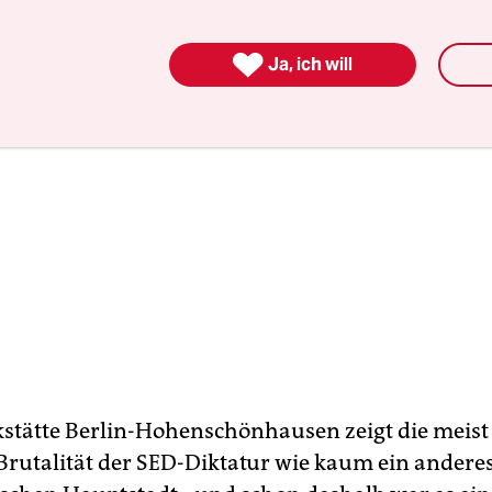

Ja, ich will
stätte Berlin-Hohenschönhausen zeigt die meist
 Brutalität der SED-Diktatur wie kaum ein ander