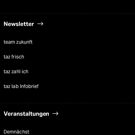
Newsletter
team zukunft
taz frisch
taz zahl ich
taz lab Infobrief
Veranstaltungen
Demnächst