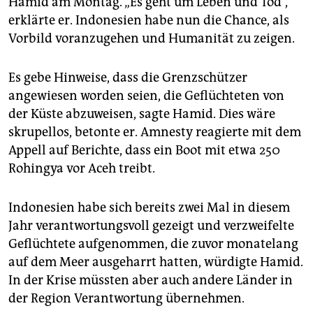
Hamid am Montag. „Es geht um Leben und Tod“,
epaper login
erklärte er. Indonesien habe nun die Chance, als
Vorbild voranzugehen und Humanität zu zeigen.
Es gebe Hinweise, dass die Grenzschützer
angewiesen worden seien, die Geflüchteten von
der Küste abzuweisen, sagte Hamid. Dies wäre
skrupellos, betonte er. Amnesty reagierte mit dem
Appell auf Berichte, dass ein Boot mit etwa 250
Rohingya vor Aceh treibt.
Indonesien habe sich bereits zwei Mal in diesem
Jahr verantwortungsvoll gezeigt und verzweifelte
Geflüchtete aufgenommen, die zuvor monatelang
auf dem Meer ausgeharrt hatten, würdigte Hamid.
In der Krise müssten aber auch andere Länder in
der Region Verantwortung übernehmen.