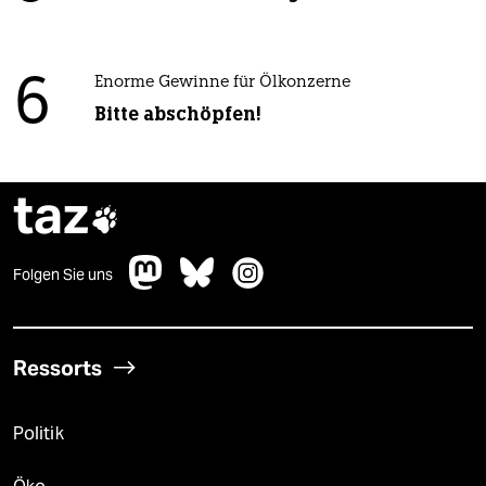
6
Enorme Gewinne für Ölkonzerne
Bitte abschöpfen!
taz

Folgen Sie uns
Ressorts
Politik