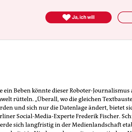

Ja, ich will
e ein Beben könnte dieser Roboter-Journalismus 
welt rütteln. „Überall, wo die gleichen Textbaust
den und sich nur die Datenlage ändert, bietet sic
erliner Social-Media-Experte Frederik Fischer. Sc
erde sich langfristig in der Medienlandschaft eta