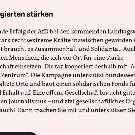
gierten stärken
nde Erfolg der AfD bei den kommenden Landtags
 stark rechtsextreme Kräfte inzwischen geworden 
zt braucht es Zusammenhalt und Solidarität. Auc
en Menschen, die sich vor Ort für eine starke
schaft einsetzen. Die taz kooperiert deshalb mit "A
 Zentrum". Die Kampagne unterstützt bundesweit
altete Orte und baut einen solidarischen Fonds f
Erhalt auf. Eine offene Gesellschaft braucht gute
en Journalismus – und zivilgesellschaftliches E
 auch? Dann machen Sie mit und unterstützen Si