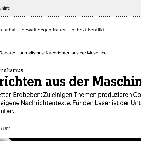
 hilfe
n-anhalt
gewalt gegen frauen
nahost-konflikt
Roboter-Journalismus: Nachrichten aus der Maschine
rnalismus
richten aus der Maschi
etter, Erdbeben: Zu einigen Themen produzieren C
 eigene Nachrichtentexte. Für den Leser ist der Un
nbar.
6 Uhr