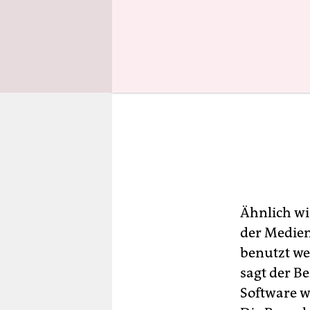
Ähnlich wi
der Medien
benutzt wer
sagt der B
Software w