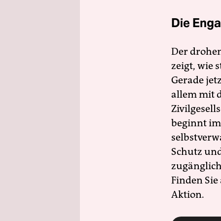
Die Enga
Der drohe
zeigt, wie
Gerade jet
allem mit d
Zivilgesell
beginnt im
selbstverw
Schutz und 
zugänglich
Finden Sie
Aktion.