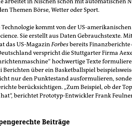
e arbeitet in Nischen schon mit automatischen 
 den Themen Börse, Wetter oder Sport.
e Technologie kommt von der US-amerikanischen
cience. Sie erstellt aus Daten Gebrauchstexte. Mi
hat das US-Magazin
Forbes
bereits Finanzberichte 
Deutschland verspricht die Stuttgarter Firma Aex
hrichtenmaschine“ hochwertige Texte formuliere
 Berichten über ein Basketballspiel beispielsweise
icht nur den Punktestand ausformulieren, sond
erichte berücksichtigen. „Zum Beispiel, ob der To
hat“, berichtet Prototyp-Entwickler Frank Feulner
pengerechte Beiträge