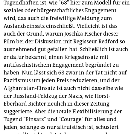
Tugendhaften ist, wie "68" hier zum Modell für ein
soziales oder bürgerschaftliches Engagement
wird, das auch die freiwillige Meldung zum
Auslandseinsatz einschließt. Vielleicht ist das
auch der Grund, warum Joschka Fischer dieser
Film bei der Diskussion mit Regisseur Redford so
ausnehmend gut gefallen hat. Schließlich ist auch
er dafür bekannt, einen Kriegseinsatz mit
antifaschistischem Engagement begründet zu
haben. Nun lässt sich 68 zwar in der Tat nicht auf
Pazifismus um jeden Preis reduzieren, und der
Afghanistan-Einsatz ist auch nicht dasselbe wie
der Russland-Feldzug der Nazis, wie Horst-
Eberhard Richter neulich in dieser Zeitung
suggerierte. Aber die totale Flexibilisierung der
Tugend "Einsatz" und "Courage" für alles und
jeden, solange es nur altruistisch ist, schustert