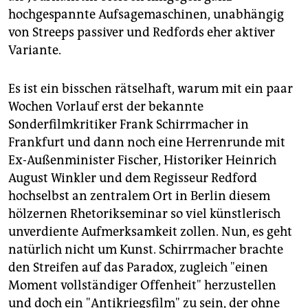
hochgespannte Aufsagemaschinen, unabhängig
von Streeps passiver und Redfords eher aktiver
Variante.
Es ist ein bisschen rätselhaft, warum mit ein paar
Wochen Vorlauf erst der bekannte
Sonderfilmkritiker Frank Schirrmacher in
Frankfurt und dann noch eine Herrenrunde mit
Ex-Außenminister Fischer, Historiker Heinrich
August Winkler und dem Regisseur Redford
hochselbst an zentralem Ort in Berlin diesem
hölzernen Rhetorikseminar so viel künstlerisch
unverdiente Aufmerksamkeit zollen. Nun, es geht
natürlich nicht um Kunst. Schirrmacher brachte
den Streifen auf das Paradox, zugleich "einen
Moment vollständiger Offenheit" herzustellen
und doch ein "Antikriegsfilm" zu sein, der ohne