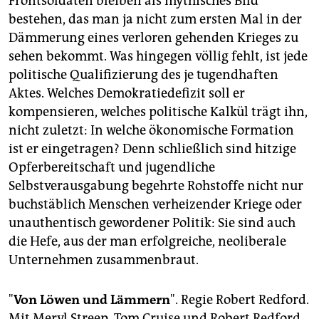
Frontsoldaten bleiben als mythisches Bild
bestehen, das man ja nicht zum ersten Mal in der
Dämmerung eines verloren gehenden Krieges zu
sehen bekommt. Was hingegen völlig fehlt, ist jede
politische Qualifizierung des je tugendhaften
Aktes. Welches Demokratiedefizit soll er
kompensieren, welches politische Kalkül trägt ihn,
nicht zuletzt: In welche ökonomische Formation
ist er eingetragen? Denn schließlich sind hitzige
Opferbereitschaft und jugendliche
Selbstverausgabung begehrte Rohstoffe nicht nur
buchstäblich Menschen verheizender Kriege oder
unauthentisch gewordener Politik: Sie sind auch
die Hefe, aus der man erfolgreiche, neoliberale
Unternehmen zusammenbraut.
"
Von Löwen und Lämmern
". Regie Robert Redford.
Mit Meryl Streep, Tom Cruise und Robert Redford