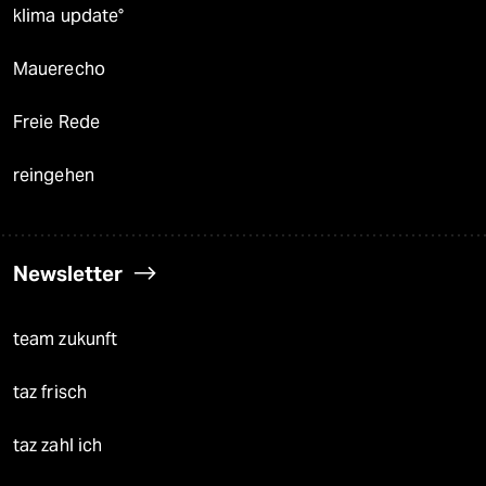
klima update°
Mauerecho
Freie Rede
reingehen
Newsletter
team zukunft
taz frisch
taz zahl ich