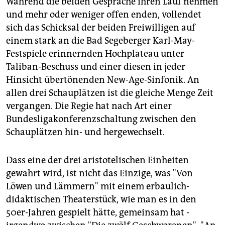
Während die beiden Gespräche ihren Lauf nehmen
und mehr oder weniger offen enden, vollendet
sich das Schicksal der beiden Freiwilligen auf
einem stark an die Bad Segeberger Karl-May-
Festspiele erinnernden Hochplateau unter
Taliban-Beschuss und einer diesen in jeder
Hinsicht übertönenden New-Age-Sinfonik. An
allen drei Schauplätzen ist die gleiche Menge Zeit
vergangen. Die Regie hat nach Art einer
Bundesligakonferenzschaltung zwischen den
Schauplätzen hin- und hergewechselt.
Dass eine der drei aristotelischen Einheiten
gewahrt wird, ist nicht das Einzige, was "Von
Löwen und Lämmern" mit einem erbaulich-
didaktischen Theaterstück, wie man es in den
50er-Jahren gespielt hätte, gemeinsam hat -