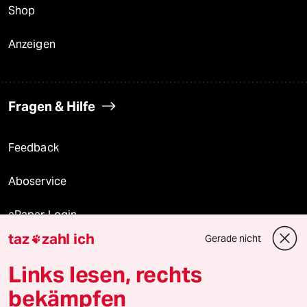
Shop
Anzeigen
Fragen & Hilfe
Feedback
Aboservice
ePaper Login
taz
zahl ich
Gerade nicht

Downloads für Abonnierende
Links lesen, rechts
bekämpfen