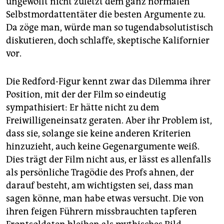
ungewollt nicht zuletzt dem ganz normalen
Selbstmordattentäter die besten Argumente zu.
Da zöge man, würde man so tugendabsolutistisch
diskutieren, doch schlaffe, skeptische Kalifornier
vor.
Die Redford-Figur kennt zwar das Dilemma ihrer
Position, mit der der Film so eindeutig
sympathisiert: Er hätte nicht zu dem
Freiwilligeneinsatz geraten. Aber ihr Problem ist,
dass sie, solange sie keine anderen Kriterien
hinzuzieht, auch keine Gegenargumente weiß.
Dies trägt der Film nicht aus, er lässt es allenfalls
als persönliche Tragödie des Profs ahnen, der
darauf besteht, am wichtigsten sei, dass man
sagen könne, man habe etwas versucht. Die von
ihren feigen Führern missbrauchten tapferen