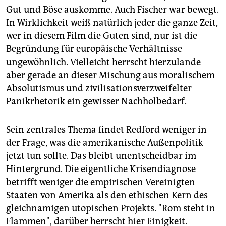
Gut und Böse auskomme. Auch Fischer war bewegt.
In Wirklichkeit weiß natürlich jeder die ganze Zeit,
wer in diesem Film die Guten sind, nur ist die
Begründung für europäische Verhältnisse
ungewöhnlich. Vielleicht herrscht hierzulande
aber gerade an dieser Mischung aus moralischem
Absolutismus und zivilisationsverzweifelter
Panikrhetorik ein gewisser Nachholbedarf.
Sein zentrales Thema findet Redford weniger in
der Frage, was die amerikanische Außenpolitik
jetzt tun sollte. Das bleibt unentscheidbar im
Hintergrund. Die eigentliche Krisendiagnose
betrifft weniger die empirischen Vereinigten
Staaten von Amerika als den ethischen Kern des
gleichnamigen utopischen Projekts. "Rom steht in
Flammen", darüber herrscht hier Einigkeit.