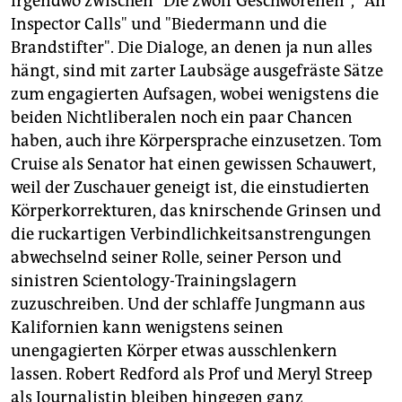
irgendwo zwischen "Die zwölf Geschworenen", "An
Inspector Calls" und "Biedermann und die
Brandstifter". Die Dialoge, an denen ja nun alles
hängt, sind mit zarter Laubsäge ausgefräste Sätze
zum engagierten Aufsagen, wobei wenigstens die
beiden Nichtliberalen noch ein paar Chancen
haben, auch ihre Körpersprache einzusetzen. Tom
Cruise als Senator hat einen gewissen Schauwert,
weil der Zuschauer geneigt ist, die einstudierten
Körperkorrekturen, das knirschende Grinsen und
die ruckartigen Verbindlichkeitsanstrengungen
abwechselnd seiner Rolle, seiner Person und
sinistren Scientology-Trainingslagern
zuzuschreiben. Und der schlaffe Jungmann aus
Kalifornien kann wenigstens seinen
unengagierten Körper etwas ausschlenkern
lassen. Robert Redford als Prof und Meryl Streep
als Journalistin bleiben hingegen ganz