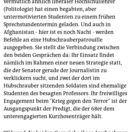
vermutlich ähnlich liberaler Hochschullehrer
epaper login
(Politologie) hat einen begabten, aber
untermotivierten Studenten zu einem frühen
Sprechstundentermin geladen. Und auch in
Afghanistan - hier ist es noch Nacht - werden
Befehle an eine Hubschrauberpatrouille
ausgegeben. Sie stellt die Verbindung zwischen
den beiden Gesprächen da: Ihr Einsatz findet
nämlich im Rahmen einer neuen Strategie statt,
die der Senator gerade der Journalistin zu
verklickern sucht, und zwei der dort im
Hubschrauber sitzenden Soldaten sind ehemalige
Studenten des besagten Professors. Ihr freiwilliges
Engagement beim "Krieg gegen den Terror" ist der
Ausgangspunkt der Predigt, die der 68er dem
unterengagierten Kurzhosenträger hält.