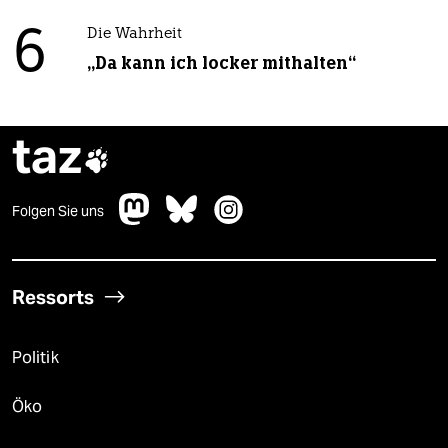
6
Die Wahrheit
„Da kann ich locker mithalten“
taz

Folgen Sie uns
Ressorts
Politik
Öko