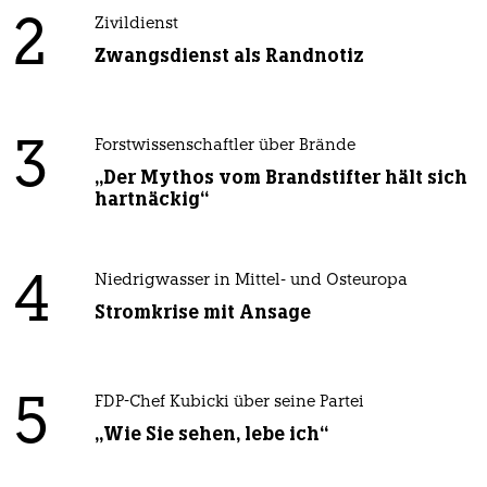
2
Zivildienst
Zwangsdienst als Randnotiz
3
Forstwissenschaftler über Brände
„Der Mythos vom Brandstifter hält sich
hartnäckig“
4
Niedrigwasser in Mittel- und Osteuropa
Stromkrise mit Ansage
5
FDP-Chef Kubicki über seine Partei
„Wie Sie sehen, lebe ich“