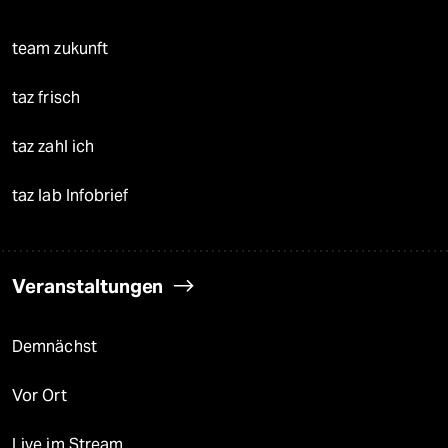
team zukunft
taz frisch
taz zahl ich
taz lab Infobrief
Veranstaltungen
Demnächst
Vor Ort
Live im Stream