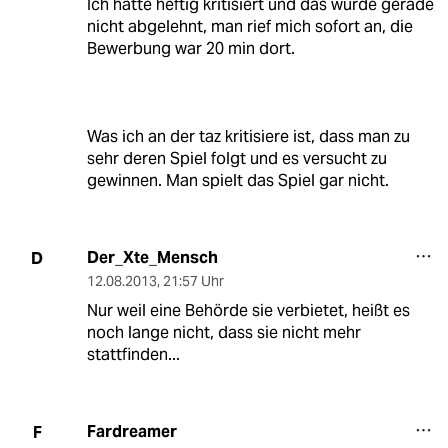
Ich hatte heftig kritisiert und das wurde gerade
nicht abgelehnt, man rief mich sofort an, die
Bewerbung war 20 min dort.
Was ich an der taz kritisiere ist, dass man zu
sehr deren Spiel folgt und es versucht zu
gewinnen. Man spielt das Spiel gar nicht.
Der_Xte_Mensch
D
12.08.2013
,
21:57 Uhr
Nur weil eine Behörde sie verbietet, heißt es
noch lange nicht, dass sie nicht mehr
stattfinden...
Fardreamer
F