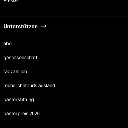
Presse
Unterstützen
abo
genossenschaft
taz zahl ich
recherchefonds ausland
panterstiftung
panterpreis 2026