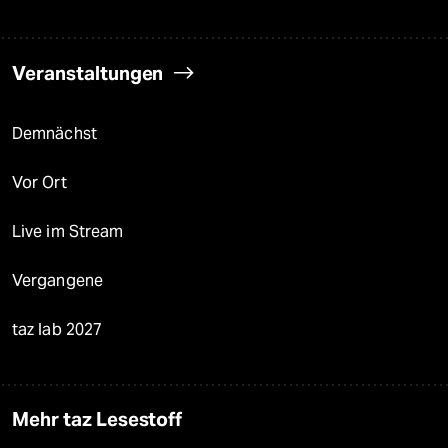
Veranstaltungen
Demnächst
Vor Ort
Live im Stream
Vergangene
taz lab 2027
Mehr taz Lesestoff