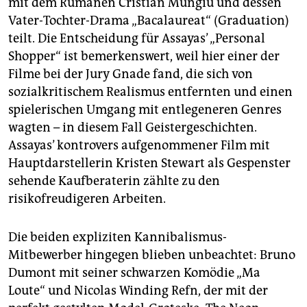
mit dem Rumänen Cristian Mungiu und dessen
Vater-Tochter-Drama „Bacalaureat“ (Graduation)
teilt. Die Entscheidung für Assayas’ „Personal
Shopper“ ist bemerkenswert, weil hier einer der
Filme bei der Jury Gnade fand, die sich von
sozialkritischem Realismus entfernten und einen
spielerischen Umgang mit entlegeneren Genres
wagten – in diesem Fall Geistergeschichten.
Assayas’ kontrovers aufgenommener Film mit
Hauptdarstellerin Kristen Stewart als Gespenster
sehende Kaufberaterin zählte zu den
risikofreudigeren Arbeiten.
Die beiden expliziten Kannibalismus-
Mitbewerber hingegen blieben unbeachtet: Bruno
Dumont mit seiner schwarzen Komödie „Ma
Loute“ und Nicolas Winding Refn, der mit der