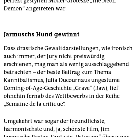
perfekt gestylten Model-Groteske „The Neon
Demon“ angetreten war.
Jarmuschs Hund gewinnt
Dass drastische Gewaltdarstellungen, wie ironisch
auch immer, der Jury nicht preiswürdig
erschienen, mag man als wenig ausschlaggebend
betrachten – der beste Beitrag zum Thema
Kannibalismus, Julia Ducournaus ungestüme
Coming-of-Age-Geschichte „Grave“ (Raw), lief
ohnehin fernab des Wettbewerbs in der Reihe
„Semaine de la critique“.
Umgekehrt war sogar der freundlichste,
harmonischste und, ja, schönste Film, Jim
Jarmuschs Poeten-Fantasie „Paterson“ über einen