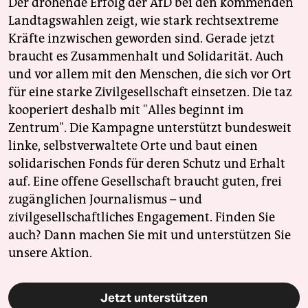
Der drohende Erfolg der AfD bei den kommenden
Landtagswahlen zeigt, wie stark rechtsextreme
Kräfte inzwischen geworden sind. Gerade jetzt
braucht es Zusammenhalt und Solidarität. Auch
und vor allem mit den Menschen, die sich vor Ort
für eine starke Zivilgesellschaft einsetzen. Die taz
kooperiert deshalb mit "Alles beginnt im
Zentrum". Die Kampagne unterstützt bundesweit
linke, selbstverwaltete Orte und baut einen
solidarischen Fonds für deren Schutz und Erhalt
auf. Eine offene Gesellschaft braucht guten, frei
zugänglichen Journalismus – und
zivilgesellschaftliches Engagement. Finden Sie
auch? Dann machen Sie mit und unterstützen Sie
unsere Aktion.
Jetzt unterstützen