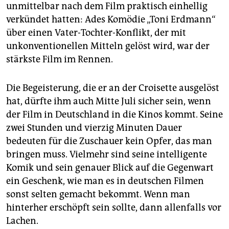
epaper login
unmittelbar nach dem Film praktisch einhellig
verkündet hatten: Ades Komödie „Toni Erdmann“
über einen Vater-Tochter-Konflikt, der mit
unkonventionellen Mitteln gelöst wird, war der
stärkste Film im Rennen.
Die Begeisterung, die er an der Croisette ausgelöst
hat, dürfte ihm auch Mitte Juli sicher sein, wenn
der Film in Deutschland in die Kinos kommt. Seine
zwei Stunden und vierzig Minuten Dauer
bedeuten für die Zuschauer kein Opfer, das man
bringen muss. Vielmehr sind seine intelligente
Komik und sein genauer Blick auf die Gegenwart
ein Geschenk, wie man es in deutschen Filmen
sonst selten gemacht bekommt. Wenn man
hinterher erschöpft sein sollte, dann allenfalls vor
Lachen.