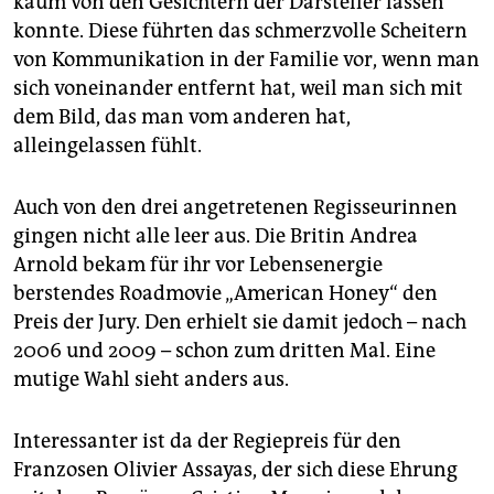
kaum von den Gesichtern der Darsteller lassen
konnte. Diese führten das schmerzvolle Scheitern
von Kommunikation in der Familie vor, wenn man
sich voneinander entfernt hat, weil man sich mit
dem Bild, das man vom anderen hat,
alleingelassen fühlt.
Auch von den drei angetretenen Regisseurinnen
gingen nicht alle leer aus. Die Britin Andrea
Arnold bekam für ihr vor Lebensenergie
berstendes Roadmovie „American Honey“ den
Preis der Jury. Den erhielt sie damit jedoch – nach
2006 und 2009 – schon zum dritten Mal. Eine
mutige Wahl sieht anders aus.
Interessanter ist da der Regiepreis für den
Franzosen Olivier Assayas, der sich diese Ehrung