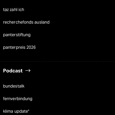
taz zahl ich
recherchefonds ausland
panterstiftung
panterpreis 2026
Podcast
bundestalk
fernverbindung
klima update°