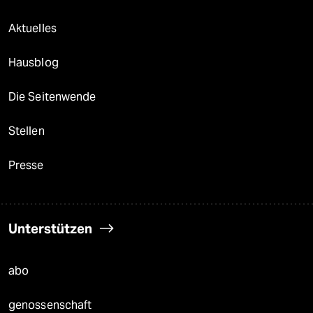
Aktuelles
Hausblog
Die Seitenwende
Stellen
Presse
Unterstützen
abo
genossenschaft