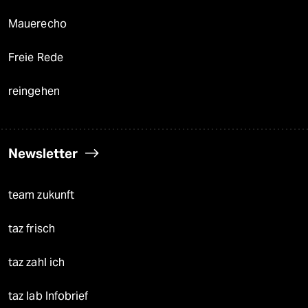
Mauerecho
Freie Rede
reingehen
Newsletter
team zukunft
taz frisch
taz zahl ich
taz lab Infobrief