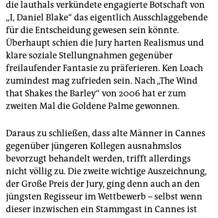
die lauthals verkündete engagierte Botschaft von
„I, Daniel Blake“ das eigentlich Ausschlaggebende
für die Entscheidung gewesen sein könnte.
Überhaupt schien die Jury harten Realismus und
klare soziale Stellungnahmen gegenüber
freilaufender Fantasie zu präferieren. Ken Loach
zumindest mag zufrieden sein. Nach „The Wind
that Shakes the Barley“ von 2006 hat er zum
zweiten Mal die Goldene Palme gewonnen.
Daraus zu schließen, dass alte Männer in Cannes
gegenüber jüngeren Kollegen ausnahmslos
bevorzugt behandelt werden, trifft allerdings
nicht völlig zu. Die zweite wichtige Auszeichnung,
der Große Preis der Jury, ging denn auch an den
jüngsten Regisseur im Wettbewerb – selbst wenn
dieser inzwischen ein Stammgast in Cannes ist