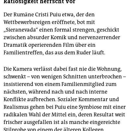
Ratlosigkeit herrscht vor
Der Rumäne Cristi Puiu etwa, der den
Wettbewerbsreigen eröffnete, bot mit
„Sieranevada“ einen formal strengen, geschickt
zwischen absurder Komik und nervenzerrender
Dramatik operierenden Film über ein
Familientreffen, das aus dem Ruder läuft.
Die Kamera verlässt dabei fast nie die Wohnung,
schwenkt – von wenigen Schnitten unterbrochen –
insistierend von einem Familienmitglied zum
nächsten, während nach und nach interne
Konflikte aufbrechen. Sozialer Kommentar und
Realismus gehen bei Puiu eine Symbiose mit einer
radikalen Wahl der Mittel ein, deren Resultat weit
frischer ausgefallen ist als manche eingereichte
Stilprobe von einem der älteren Kollegen.