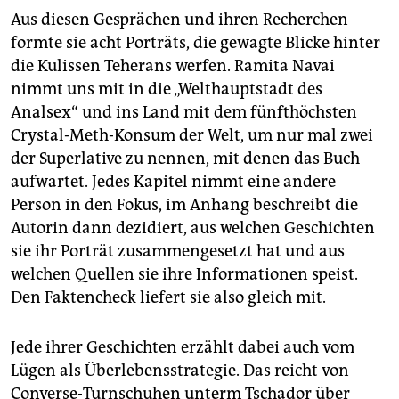
Aus diesen Gesprächen und ihren Recherchen
formte sie acht Porträts, die gewagte Blicke hinter
die Kulissen Teherans werfen. Ramita Navai
nimmt uns mit in die „Welthauptstadt des
Analsex“ und ins Land mit dem fünfthöchsten
Crystal-Meth-Konsum der Welt, um nur mal zwei
der Superlative zu nennen, mit denen das Buch
aufwartet. Jedes Kapitel nimmt eine andere
Person in den Fokus, im Anhang beschreibt die
Autorin dann dezidiert, aus welchen Geschichten
sie ihr Porträt zusammengesetzt hat und aus
welchen Quellen sie ihre Informationen speist.
Den Faktencheck liefert sie also gleich mit.
Jede ihrer Geschichten erzählt dabei auch vom
Lügen als Überlebensstrategie. Das reicht von
Converse-Turnschuhen unterm Tschador über