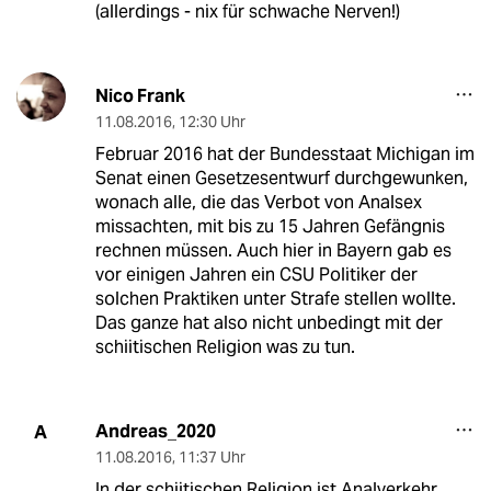
(allerdings - nix für schwache Nerven!)
Nico Frank
11.08.2016
,
12:30 Uhr
Februar 2016 hat der Bundesstaat Michigan im
Senat einen Gesetzesentwurf durchgewunken,
wonach alle, die das Verbot von Analsex
missachten, mit bis zu 15 Jahren Gefängnis
rechnen müssen. Auch hier in Bayern gab es
vor einigen Jahren ein CSU Politiker der
solchen Praktiken unter Strafe stellen wollte.
Das ganze hat also nicht unbedingt mit der
schiitischen Religion was zu tun.
Andreas_2020
A
11.08.2016
,
11:37 Uhr
In der schiitischen Religion ist Analverkehr