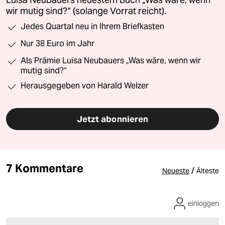
Luisa Neubauers neuestem Buch „Was wäre, wenn
wir mutig sind?“ (solange Vorrat reicht).
Jedes Quartal neu in Ihrem Briefkasten
Nur 38 Euro im Jahr
Als Prämie Luisa Neubauers „Was wäre, wenn wir
mutig sind?“
Herausgegeben von Harald Welzer
Jetzt abonnieren
7 Kommentare
/
Neueste
Älteste
einloggen