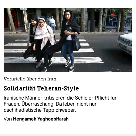
Vorurteile über den Iran
Solidarität Teheran-Style
Iranische Männer kritisieren die Schleier-Pflicht für
Frauen. Überraschung! Da leben nicht nur
dschihadistische Teppichweber.
Von
Hengameh Yaghoobifarah