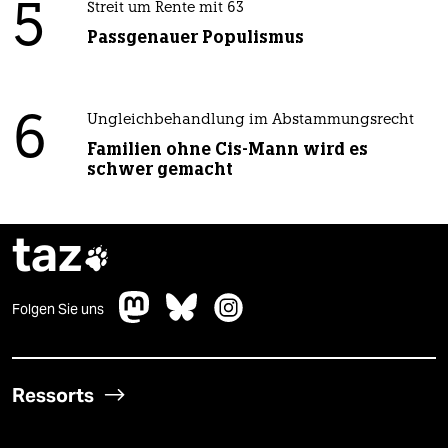
5
Streit um Rente mit 63
Passgenauer Populismus
6
Ungleichbehandlung im Abstammungsrecht
Familien ohne Cis-Mann wird es
schwer gemacht
taz

Folgen Sie uns
Ressorts