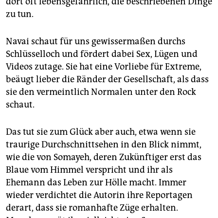
dort oft lebensgefährlich, die beschriebenen Dinge
zu tun.
Navai schaut für uns gewissermaßen durchs
Schlüsselloch und fördert dabei Sex, Lügen und
Videos zutage. Sie hat eine Vorliebe für Extreme,
beäugt lieber die Ränder der Gesellschaft, als dass
sie den vermeintlich Normalen unter den Rock
schaut.
Das tut sie zum Glück aber auch, etwa wenn sie
traurige Durchschnittsehen in den Blick nimmt,
wie die von Somayeh, deren Zukünftiger erst das
Blaue vom Himmel verspricht und ihr als
Ehemann das Leben zur Hölle macht. Immer
wieder verdichtet die Autorin ihre Reportagen
derart, dass sie romanhafte Züge erhalten.