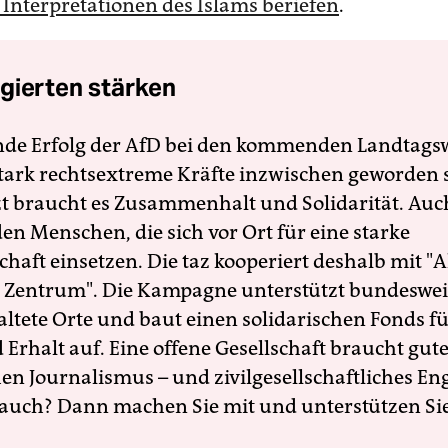
 Interpretationen des Islams beriefen
.
gierten stärken
nde Erfolg der AfD bei den kommenden Landtags
 stark rechtsextreme Kräfte inzwischen geworden 
zt braucht es Zusammenhalt und Solidarität. Auc
en Menschen, die sich vor Ort für eine starke
schaft einsetzen. Die taz kooperiert deshalb mit "A
 Zentrum". Die Kampagne unterstützt bundesweit
altete Orte und baut einen solidarischen Fonds f
Erhalt auf. Eine offene Gesellschaft braucht gute
en Journalismus – und zivilgesellschaftliches E
 auch? Dann machen Sie mit und unterstützen Si