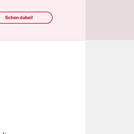
en,
Schon dabei!