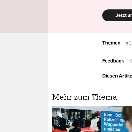
Jetzt u
Themen
#G
Feedback
K
Diesen Artikel
Mehr zum Thema