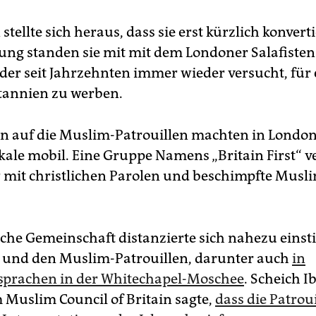
 stellte sich heraus, dass sie erst kürzlich konvert
ung standen sie mit mit dem Londoner Salafiste
der seit Jahrzehnten immer wieder versucht, für e
tannien zu werben.
on auf die Muslim-Patrouillen machten in Londo
kale mobil. Eine Gruppe Namens „Britain First“ ve
r mit christlichen Parolen und beschimpfte Musli
sche Gemeinschaft distanzierte sich nahezu eins
 und den Muslim-Patrouillen, darunter auch
in
sprachen in der Whitechapel-Moschee
. Scheich 
Muslim Council of Britain sagte,
dass die Patroui